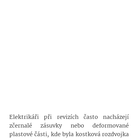
Elektrikáři při revizích často nacházejí
zčernalé zásuvky nebo deformované
plastové části, kde byla kostková rozdvojka