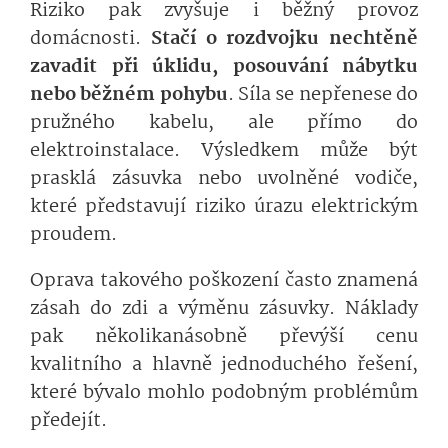
Riziko pak zvyšuje i běžný provoz
domácnosti.
Stačí o rozdvojku nechtěně
zavadit při úklidu, posouvání nábytku
nebo běžném pohybu
. Síla se nepřenese do
pružného kabelu, ale přímo do
elektroinstalace. Výsledkem může být
prasklá zásuvka nebo uvolněné vodiče,
které představují riziko úrazu elektrickým
proudem.
Oprava takového poškození často znamená
zásah do zdi a výměnu zásuvky. Náklady
pak několikanásobně převýší cenu
kvalitního a hlavně jednoduchého řešení,
které bývalo mohlo podobným problémům
předejít.