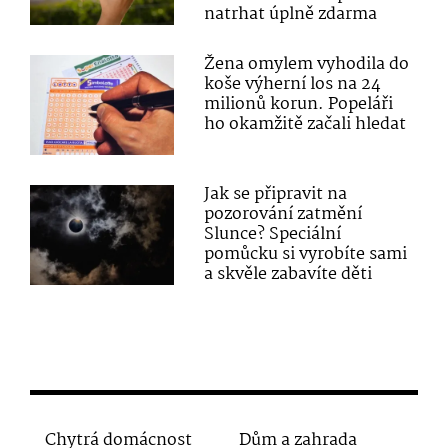
natrhat úplně zdarma
Žena omylem vyhodila do
koše výherní los na 24
milionů korun. Popeláři
ho okamžitě začali hledat
Jak se připravit na
pozorování zatmění
Slunce? Speciální
pomůcku si vyrobíte sami
a skvěle zabavíte děti
Chytrá domácnost
Dům a zahrada