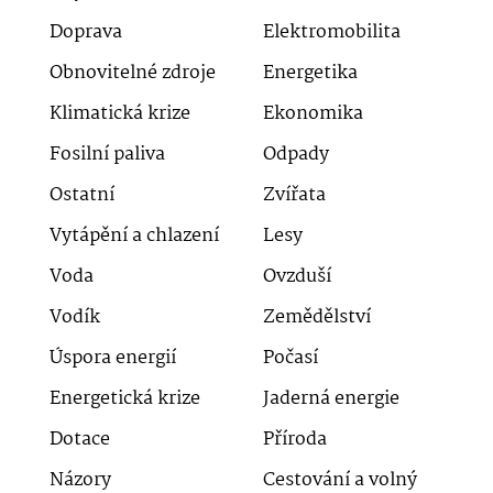
Doprava
Elektromobilita
Obnovitelné zdroje
Energetika
Klimatická krize
Ekonomika
Fosilní paliva
Odpady
Ostatní
Zvířata
Vytápění a chlazení
Lesy
Voda
Ovzduší
Vodík
Zemědělství
Úspora energií
Počasí
Energetická krize
Jaderná energie
Dotace
Příroda
Názory
Cestování a volný