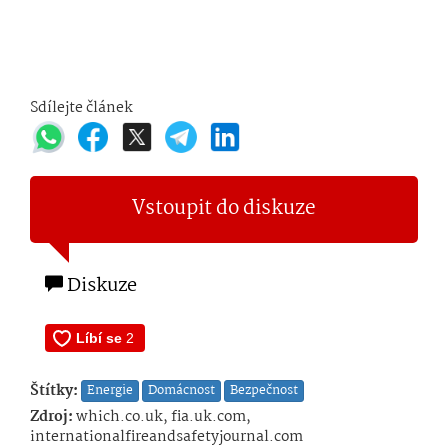
Sdílejte článek
Vstoupit do diskuze
Diskuze
Štítky:
Energie
Domácnost
Bezpečnost
Zdroj:
which.co.uk, fia.uk.com,
internationalfireandsafetyjournal.com