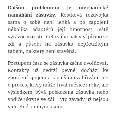
Dalším problémem je mechanické
namáhání zásuvky
. Kostková rozdvojka
sama o sobě není lehká a po zapojení
několika adaptérů její hmotnost ještě
výrazně vzroste. Celá váha pak visí přímo ve
zdi a působí na zásuvku nepřetržitým
tahem, na který není stavěná.
Postupem času se zásuvka začne uvolňovat.
Kontakty už nedrží pevně, dochází ke
zhoršení spojení a k dalšímu zahřívání. Jde
o proces, který může trvat měsíce i roky, ale
výsledkem bývá poškozená zásuvka nebo
vodiče ukryté ve zdi. Tyto závady už nejsou
viditelné pouhým okem.