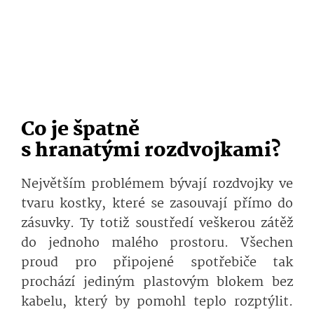
Co je špatně
s hranatými roz­dvojkami?
Největším problémem bývají rozdvojky ve
tvaru kostky, které se zasouvají přímo do
zásuvky. Ty totiž soustředí veškerou zátěž
do jednoho malého prostoru. Všechen
proud pro připojené spotřebiče tak
prochází jediným plastovým blokem bez
kabelu, který by pomohl teplo rozptýlit.