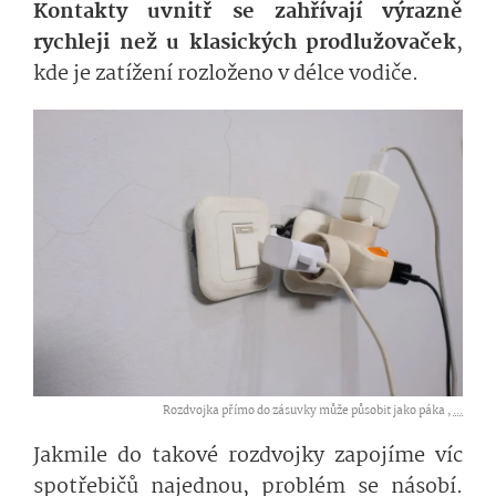
Kontakty uvnitř se zahřívají výrazně
rychleji než u klasických prodlužovaček
,
kde je zatížení rozloženo v délce vodiče.
Rozdvojka přímo do zásuvky může působit jako páka ,
...
Jakmile do takové rozdvojky zapojíme víc
spotřebičů najednou, problém se násobí.