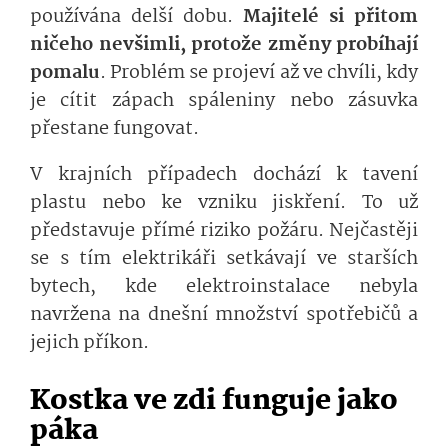
používána delší dobu.
Majitelé si přitom
ničeho nevšimli, protože změny probíhají
pomalu
. Problém se projeví až ve chvíli, kdy
je cítit zápach spáleniny nebo zásuvka
přestane fungovat.
V krajních případech dochází k tavení
plastu nebo ke vzniku jiskření. To už
představuje přímé riziko požáru. Nejčastěji
se s tím elektrikáři setkávají ve starších
bytech, kde elektroinstalace nebyla
navržena na dnešní množství spotřebičů a
jejich příkon.
Kostka ve zdi funguje jako
páka