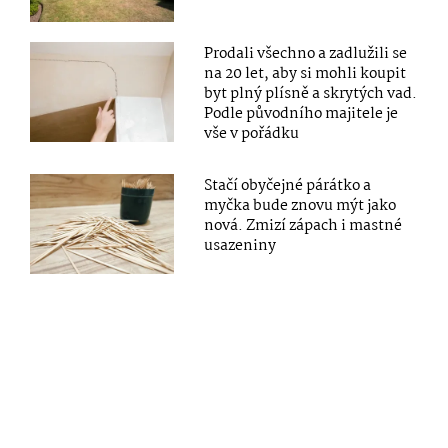
Prodali všechno a zadlužili se
na 20 let, aby si mohli koupit
byt plný plísně a skrytých vad.
Podle původního majitele je
vše v pořádku
Stačí obyčejné párátko a
myčka bude znovu mýt jako
nová. Zmizí zápach i mastné
usazeniny