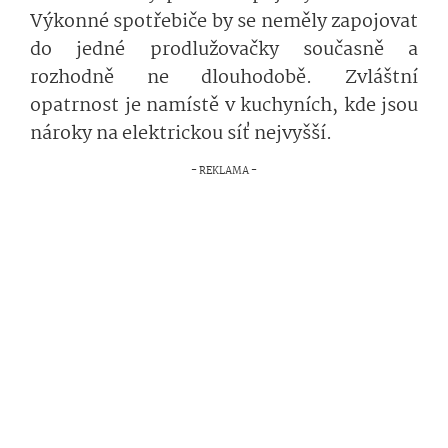
Výkonné spotřebiče by se neměly zapojovat
do jedné prodlužovačky současně a
rozhodně ne dlouhodobě. Zvláštní
opatrnost je namístě v kuchyních, kde jsou
nároky na elektrickou síť nejvyšší.