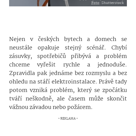
Foto
: Shutterstock
Nejen v českých bytech a domech se
neustále opakuje stejný scénář. Chybí
zásuvky, spotřebičů přibývá a problém
chceme vyřešit rychle a jednoduše.
Zpravidla pak jednáme bez rozmyslu a bez
ohledu na stáří elektroinstalace. Právě tady
potom vzniká problém, který se zpočátku
tváří neškodně, ale časem může skončit
vážnou závadou nebo požárem.