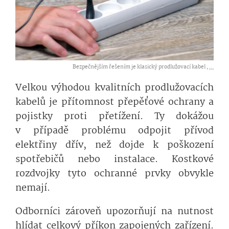
Bezpečnějším řešením je klasický prodlužovací kabel ,
...
Velkou výhodou kvalitních prodlužovacích
kabelů je přítomnost přepěťové ochrany a
pojistky proti přetížení. Ty dokážou
v případě problému odpojit přívod
elektřiny dřív, než dojde k poškození
spotřebičů nebo instalace. Kostkové
rozdvojky tyto ochranné prvky obvykle
nemají.
Odborníci zároveň upozorňují na nutnost
hlídat celkový příkon zapojených zařízení.