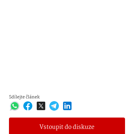
Sdílejte článek
Vstoupit do diskuze