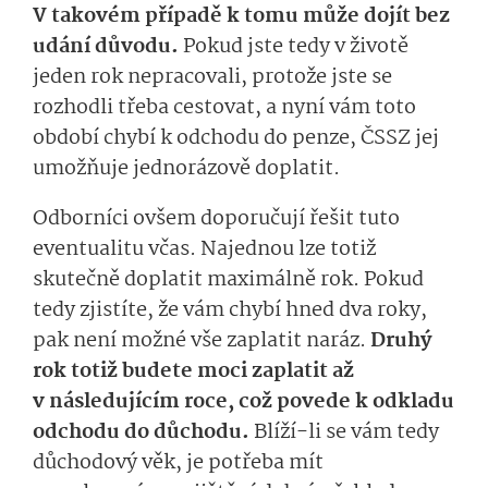
V takovém případě k tomu může dojít bez
udání důvodu.
Pokud jste tedy v životě
jeden rok nepracovali, protože jste se
rozhodli třeba cestovat, a nyní vám toto
období chybí k odchodu do penze, ČSSZ jej
umožňuje jednorázově doplatit.
Odborníci ovšem doporučují řešit tuto
eventualitu včas. Najednou lze totiž
skutečně doplatit maximálně rok. Pokud
tedy zjistíte, že vám chybí hned dva roky,
pak není možné vše zaplatit naráz.
Druhý
rok totiž budete moci zaplatit až
v následujícím roce, což povede k odkladu
odchodu do důchodu.
Blíží-li se vám tedy
důchodový věk, je potřeba mít