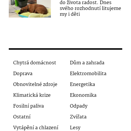
do života radost. Dnes
svého rozhodnutí litujeme
my i děti
Chytrá domácnost
Dům a zahrada
Doprava
Elektromobilita
Obnovitelné zdroje
Energetika
Klimatická krize
Ekonomika
Fosilní paliva
Odpady
Ostatní
Zvířata
Vytápění a chlazení
Lesy