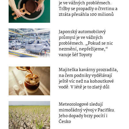
je ve vážných problémech.
Tržby se propadly o čtvrtinu a
ztráta přesáhla 100 milionů
Japonský automobilový
průmysl je ve vážných
problémech. „Pokud se nic
nezmění, nepřežijeme,“
varuje šéf Toyoty
Majitelka kavárny prozradila,
na čem podniky vydělávají
ještě víc než na kohoutkové
vodě. V létě je to zlatý důl
Meteorologové sledují
mimořádný vývoj v Pacifiku.
Jeho dopady brzy pocítí i
Česko