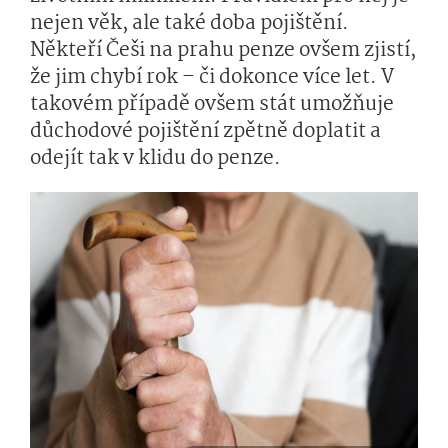
nejen věk, ale také doba pojištění.
Někteří Češi na prahu penze ovšem zjistí,
že jim chybí rok – či dokonce více let. V
takovém případě ovšem stát umožňuje
důchodové pojištění zpětně doplatit a
odejít tak v klidu do penze.