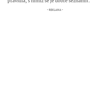
pravidla, s nimiž se je dobré seznámit.