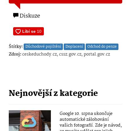
Diskuze
Štítky:
Důchodové pojištění
Doplacení
Odchod do penze
Zdroj:
ceskeduchody.cz, cssz.gov.cz, portal.gov.cz
Nejnovější z kategorie
Google 10. srpna ukončuje
automatické zálohování
vašich fotografií. Zde je návod,