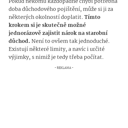
Pokud někomu každopádně chybí potřebná
doba důchodového pojištění, může si ji za
některých okolností doplatit.
Tímto
krokem si je skutečně možné
jednorázově zajistit nárok na starobní
důchod.
Není to ovšem tak jednoduché.
Existují některé limity, a navíc i určité
výjimky, s nimiž je tedy třeba počítat.