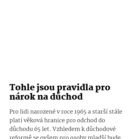
Tohle jsou pravidla pro
nárok na důchod
Pro lidi narozené v roce 1965 a starší stále
platí věková hranice pro odchod do
důchodu 65 let. Vzhledem k důchodové
reformě se ovšem pro osoby mladší bude