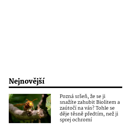
Nejnovější
Pozná sršeň, že se ji
snažíte zahubit Biolitem a
zaútočí na vás? Tohle se
děje těsně předtím, než ji
sprej ochromí