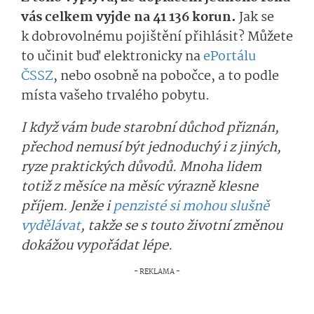
vás celkem vyjde na 41 136 korun.
Jak se
k dobrovolnému pojištění přihlásit? Můžete
to učinit buď elektronicky na
ePortálu
ČSSZ
, nebo osobně na pobočce, a to podle
místa vašeho trvalého pobytu.
I když vám bude starobní důchod přiznán,
přechod nemusí být jednoduchý i z jiných,
ryze praktických důvodů. Mnoha lidem
totiž z měsíce na měsíc výrazně klesne
příjem. Jenže i
penzisté si mohou slušně
vydělávat
, takže se s touto životní změnou
dokážou vypořádat lépe.