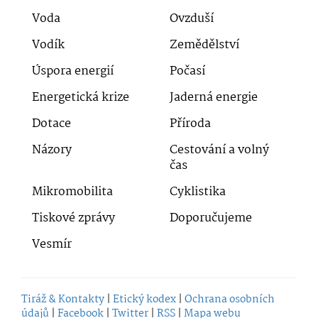
Voda
Ovzduší
Vodík
Zemědělství
Úspora energií
Počasí
Energetická krize
Jaderná energie
Dotace
Příroda
Názory
Cestování a volný
čas
Mikromobilita
Cyklistika
Tiskové zprávy
Doporučujeme
Vesmír
Tiráž & Kontakty
|
Etický kodex
|
Ochrana osobních
údajů
|
Facebook
|
Twitter
|
RSS
|
Mapa webu