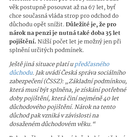
věk postupně posouvat až na 67 let, byť
chce současná vláda strop pro odchod do
důchodu opět snížit.
Důležité je, že
pro
nárok na penzi je nutná také doba 35 let
pojištění.
Nižší počet let je možný jen při
splnění určitých podmínek.
Ještě jiná situace platí u
předčasného
důchodu
. Jak uvádí Česká správa sociálního
zabezpečení (ČSSZ): „Základní podmínkou,
která musí být splněna, je získání potřebné
doby pojištění, která činí nejméně 40 let
důchodového pojištění. Nárok na tento
důchod pak vzniká v závislosti na
dosaženém důchodovém věku.“