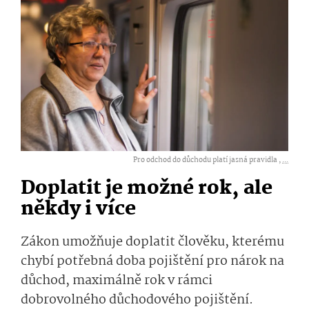
Pro odchod do důchodu platí jasná pravidla ,
...
Doplatit je možné rok, ale
někdy i více
Zákon umožňuje doplatit člověku, kterému
chybí potřebná doba pojištění pro nárok na
důchod, maximálně rok v rámci
dobrovolného důchodového pojištění.