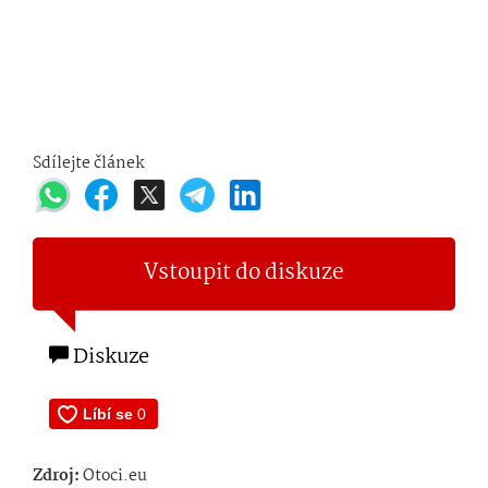
Sdílejte článek
Vstoupit do diskuze
Diskuze
Zdroj:
Otoci.eu