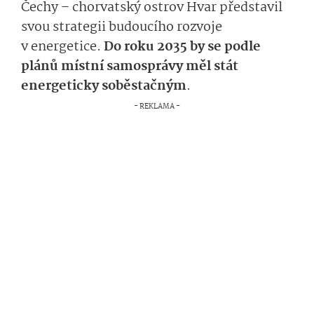
Čechy – chorvatský ostrov Hvar představil
svou strategii budoucího rozvoje
v energetice.
Do roku 2035 by se podle
plánů místní samosprávy měl stát
energeticky soběstačným
.