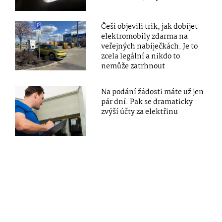
Češi objevili trik, jak dobíjet
elektromobily zdarma na
veřejných nabíječkách. Je to
zcela legální a nikdo to
nemůže zatrhnout
Na podání žádosti máte už jen
pár dní. Pak se dramaticky
zvýší účty za elektřinu