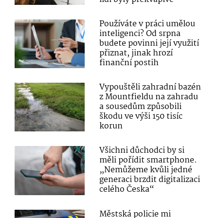
Používáte v práci umělou
inteligenci? Od srpna
budete povinni její využití
přiznat, jinak hrozí
finanční postih
Vypouštěli zahradní bazén
z Mountfieldu na zahradu
a sousedům způsobili
škodu ve výši 150 tisíc
korun
Všichni důchodci by si
měli pořídit smartphone.
„Nemůžeme kvůli jedné
generaci brzdit digitalizaci
celého Česka“
Městská policie mi