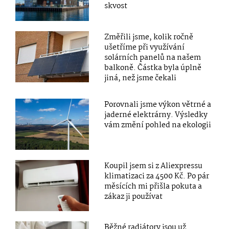
skvost
Změřili jsme, kolik ročně
ušetříme při využívání
solárních panelů na našem
balkoně. Částka byla úplně
jiná, než jsme čekali
Porovnali jsme výkon větrné a
jaderné elektrárny. Výsledky
vám změní pohled na ekologii
Koupil jsem si z Aliexpressu
klimatizaci za 4500 Kč. Po pár
měsících mi přišla pokuta a
zákaz ji používat
Běžné radiátory jsou už