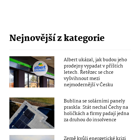
Nejnovější z kategorie
Albert ukázal, jak budou jeho
prodejny vypadat v příštích
letech. Řetězec se chce
vyšvihnout mezi
nejmodernější v Česku
Bublina se solárními panely
praskla: Stát nechal Čechy na
holičkách a firmy padají jedna
za druhou do insolvence
Země kvůli energetické krizi