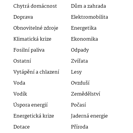
Chytrá domácnost
Dům a zahrada
Doprava
Elektromobilita
Obnovitelné zdroje
Energetika
Klimatická krize
Ekonomika
Fosilní paliva
Odpady
Ostatní
Zvířata
Vytápění a chlazení
Lesy
Voda
Ovzduší
Vodík
Zemědělství
Úspora energií
Počasí
Energetická krize
Jaderná energie
Dotace
Příroda