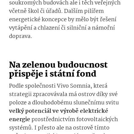
soukromých budovách ale i těch veřejných
včetně škol či úřadů. Dalším pilířem
energetické koncepce by mělo být řešení
vytápění a chlazení či silniční a námořní
doprava.
Na zelenou budoucnost
přispěje i státní fond
Podle společnosti Vivo Somnia, která
strategii zpracovávala má ostrov díky své
poloze a dlouhodobému slunečnímu svitu
velký potenciál ve výrobě elektrické
energie
prostřednictvím fotovoltaických
systémů. I přesto ale na ostrově tímto