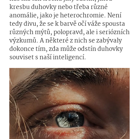
kresbu duhovky nebo třeba různé
anomálie, jako je heterochromie. Není
tedy divu, že se k barvě očí váže spousta
různých mýtů, polopravd, ale i seriózních
výzkumů. A některé z nich se zabývaly
dokonce tím, zda může odstín duhovky
souviset s naší inteligencí.