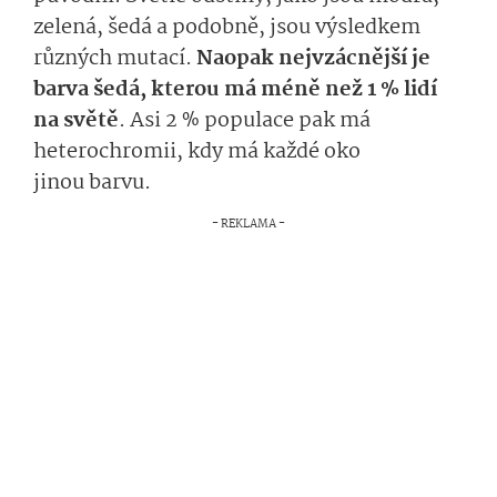
zelená, šedá a podobně, jsou výsledkem
různých mutací.
Naopak nejvzácnější je
barva šedá, kterou má méně než 1 % lidí
na světě
. Asi 2 % populace pak má
heterochromii, kdy má každé oko
jinou barvu.