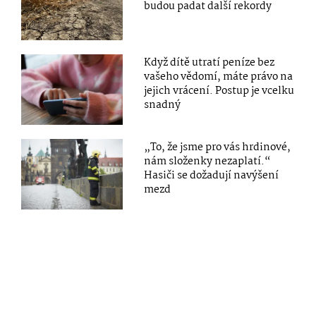
budou padat další rekordy
Když dítě utratí peníze bez
vašeho vědomí, máte právo na
jejich vrácení. Postup je vcelku
snadný
„To, že jsme pro vás hrdinové,
nám složenky nezaplatí.“
Hasiči se dožadují navýšení
mezd