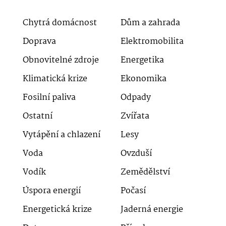
Chytrá domácnost
Dům a zahrada
Doprava
Elektromobilita
Obnovitelné zdroje
Energetika
Klimatická krize
Ekonomika
Fosilní paliva
Odpady
Ostatní
Zvířata
Vytápění a chlazení
Lesy
Voda
Ovzduší
Vodík
Zemědělství
Úspora energií
Počasí
Energetická krize
Jaderná energie