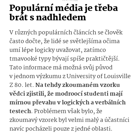
Populární média je třeba
brát s nadhledem
V různých populárních článcích se člověk
často dočte, že lidé se světlejšíma očima
umí lépe logicky uvažovat, zatímco
tmavooké typy bývají spíše praktičtější.
Tato informace má možná svůj původ
v jednom výzkumu z University of Louisville
Z 80. let.
Na tehdy zkoumaném vzorku
vědci zjistili, že modroocí studenti mají
mírnou převahu v logických a verbálních
testech
. Problémem však bylo, že
zkoumavý vzorek byl velmi malý a účastníci
navíc pocházeli pouze z jedné oblasti.