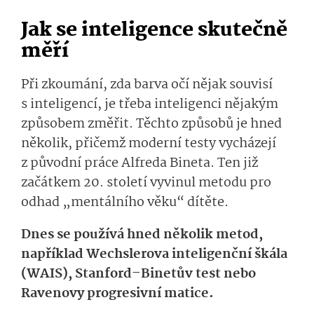
Jak se inteligence skutečně
měří
Při zkoumání, zda barva očí nějak souvisí
s inteligencí, je třeba inteligenci nějakým
způsobem změřit. Těchto způsobů je hned
několik, přičemž moderní testy vycházejí
z původní práce Alfreda Bineta. Ten již
začátkem 20. století vyvinul metodu pro
odhad „mentálního věku“ dítěte.
Dnes se používá hned několik metod,
například Wechslerova inteligenční škála
(WAIS), Stanford–Binetův test nebo
Ravenovy progresivní matice.