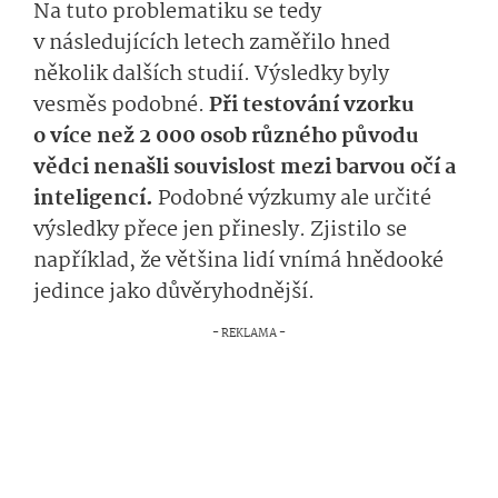
Na tuto problematiku se tedy
v následujících letech zaměřilo hned
několik dalších studií. Výsledky byly
vesměs podobné.
Při testování vzorku
o více než 2 000 osob různého původu
vědci nenašli souvislost mezi barvou očí a
inteligencí.
Podobné výzkumy ale určité
výsledky přece jen přinesly. Zjistilo se
například, že většina lidí vnímá hnědooké
jedince jako důvěryhodnější.