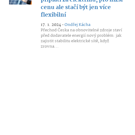
připlatí za elektřinu, pro nižší
cenu ale stačí být jen více
flexibilní
17. 1. 2024 •
Ondřej Kácha
Přechod Česka na obnovitelné zdroje staví
před dodavatele energií nový problém: jak
zajistit stabilitu elektrické sítě, když
zrovna...