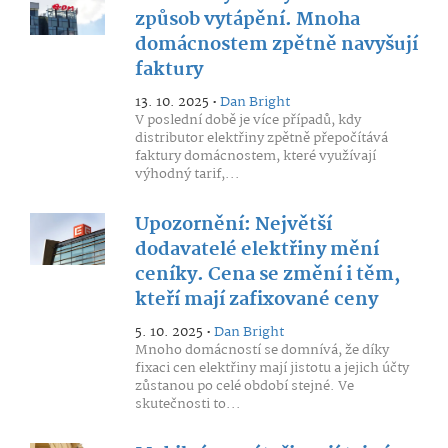
způsob vytápění. Mnoha
domácnostem zpětně navyšují
faktury
13. 10. 2025 •
Dan Bright
V poslední době je více případů, kdy
distributor elektřiny zpětně přepočítává
faktury domácnostem, které využívají
výhodný tarif,...
Upozornění: Největší
dodavatelé elektřiny mění
ceníky. Cena se změní i těm,
kteří mají zafixované ceny
5. 10. 2025 •
Dan Bright
Mnoho domácností se domnívá, že díky
fixaci cen elektřiny mají jistotu a jejich účty
zůstanou po celé období stejné. Ve
skutečnosti to...