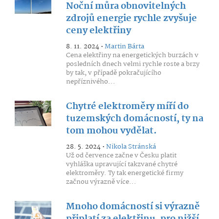
Noční můra obnovitelných
zdrojů energie rychle zvyšuje
ceny elektřiny
8. 11. 2024 •
Martin Bárta
Cena elektřiny na energetických burzách v
posledních dnech velmi rychle roste a brzy
by tak, v případě pokračujícího
nepříznivého...
Chytré elektroměry míří do
tuzemských domácností, ty na
tom mohou vydělat.
28. 5. 2024 •
Nikola Stránská
Už od července začne v Česku platit
vyhláška upravující takzvané chytré
elektroměry. Ty tak energetické firmy
začnou výrazně více...
Mnoho domácností si výrazně