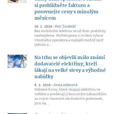
si prohlídněte fakturu a
porovnejte ceny s minulým
měsícem
10. 2. 2026 •
Petr Šindelář
Bez mobilního telefonu se už dnes prakticky
neobejdeme. Potřebujeme si ovšem vybrat
vhodného operátora a nejlepší možný tarif.
Jedním z...
Na trhu se objevili málo známí
dodavatelé elektřiny, kteří
lákají na velké slevy a výhodné
nabídky
8. 2. 2026 •
Anna Adlerová
Některé firmy, které skupují elektřinu ve
velkém a prodávají ji koncovým zákazníkům
za svých vlastních obchodních podmínek,
jsou na...