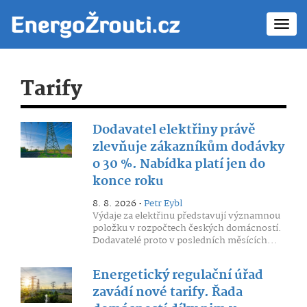
Toggl
navig
Tarify
Dodavatel elektřiny právě
zlevňuje zákazníkům dodávky
o 30 %. Nabídka platí jen do
konce roku
8. 8. 2026 •
Petr Eybl
Výdaje za elektřinu představují významnou
položku v rozpočtech českých domácností.
Dodavatelé proto v posledních měsících...
Energetický regulační úřad
zavádí nové tarify. Řada