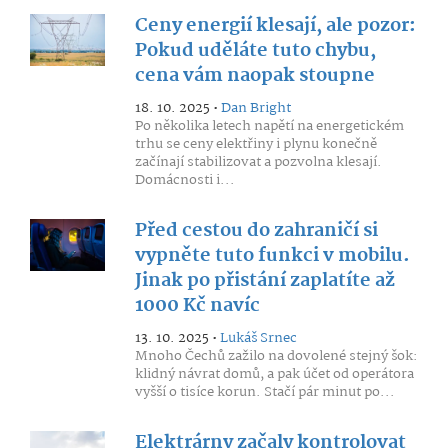
Ceny energií klesají, ale pozor:
Pokud uděláte tuto chybu,
cena vám naopak stoupne
18. 10. 2025 •
Dan Bright
Po několika letech napětí na energetickém
trhu se ceny elektřiny i plynu konečně
začínají stabilizovat a pozvolna klesají.
Domácnosti i...
Před cestou do zahraničí si
vypněte tuto funkci v mobilu.
Jinak po přistání zaplatíte až
1000 Kč navíc
13. 10. 2025 •
Lukáš Srnec
Mnoho Čechů zažilo na dovolené stejný šok:
klidný návrat domů, a pak účet od operátora
vyšší o tisíce korun. Stačí pár minut po...
Elektrárny začaly kontrolovat