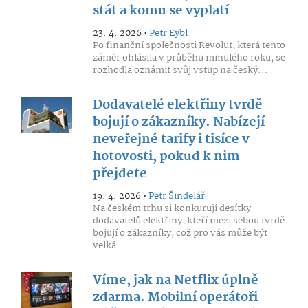
stát a komu se vyplatí
23. 4. 2026 •
Petr Eybl
Po finanční společnosti Revolut, která tento
záměr ohlásila v průběhu minulého roku, se
rozhodla oznámit svůj vstup na český...
Dodavatelé elektřiny tvrdě
bojují o zákazníky. Nabízejí
neveřejné tarify i tisíce v
hotovosti, pokud k nim
přejdete
19. 4. 2026 •
Petr Šindelář
Na českém trhu si konkurují desítky
dodavatelů elektřiny, kteří mezi sebou tvrdě
bojují o zákazníky, což pro vás může být
velká...
Víme, jak na Netflix úplně
zdarma. Mobilní operátoři