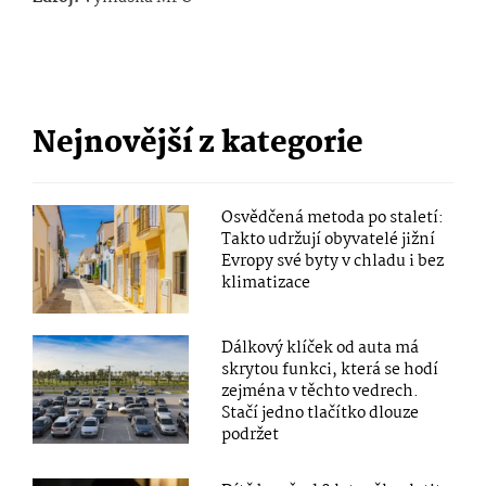
Nejnovější z kategorie
Osvědčená metoda po staletí:
Takto udržují obyvatelé jižní
Evropy své byty v chladu i bez
klimatizace
Dálkový klíček od auta má
skrytou funkci, která se hodí
zejména v těchto vedrech.
Stačí jedno tlačítko dlouze
podržet