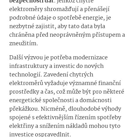
bezpečnosti dat
. Jelikož chytré
elektroměry shromažďují a přenášejí
podrobné údaje o spotřebě energie, je
nezbytné zajistit, aby tato data byla
chráněna před neoprávněným přístupem a
zneužitím.
Další výzvou je potřeba modernizace
infrastruktury a investic do nových
technologií. Zavedení chytrých
elektroměrů vyžaduje významné finanční
prostředky a čas, což může být pro některé
energetické společnosti a domácnosti
překážkou. Nicméně, dlouhodobé výhody
spojené s efektivnějším řízením spotřeby
elektřiny a snížením nákladů mohou tyto
investice ospravedlnit.