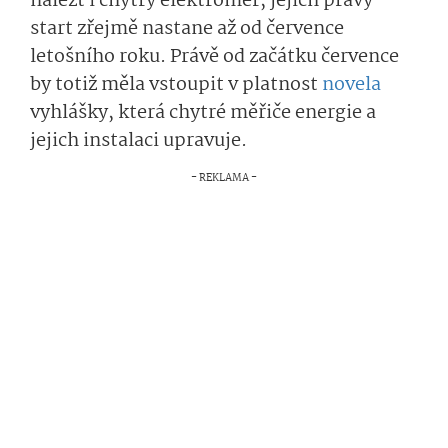
nalézt i chytrý elektroměr, jejich pravý
start zřejmě nastane až od července
letošního roku. Právě od začátku července
by totiž měla vstoupit v platnost
novela
vyhlášky, která chytré měřiče energie a
jejich instalaci upravuje.