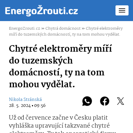
Toggl
navig
EnergoZrouti.cz
»
Chytrá domácnost
»
Chytré elektroměry
míří do tuzemských domácností, ty na tom mohou vydělat.
Chytré elektroměry míří
do tuzemských
domácností, ty na tom
mohou vydělat.
Nikola Stránská
28. 5. 2024 ▪ 09:56
Už od července začne v Česku platit
vyhláška upravující takzvané chytré