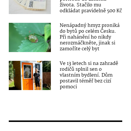
života. Stačilo mu
odkládat pravidelně 500 Kč
Nenápadný hmyz proniká
do bytů po celém Česku.
Při nahánění ho nikdy
nerozmáčkněte, jinak si
zamoříte celý byt
Ve 13 letech si na zahradě
rodičů splnil sen o
vlastním bydlení. Dům
postavil téměř bez cizí
pomoci