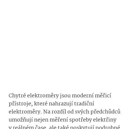
Chytré elektroměry jsou moderní měřicí
přístroje, které nahrazují tradiční
elektroměry. Na rozdíl od svých předchůdců
umožňují nejen měření spotřeby elektřiny
v reálném čase, ale také poskytují podrobné