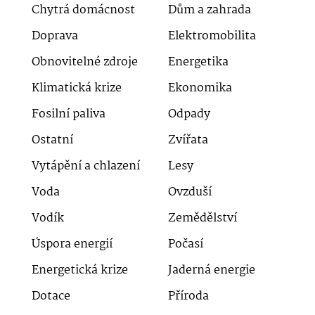
Chytrá domácnost
Dům a zahrada
Doprava
Elektromobilita
Obnovitelné zdroje
Energetika
Klimatická krize
Ekonomika
Fosilní paliva
Odpady
Ostatní
Zvířata
Vytápění a chlazení
Lesy
Voda
Ovzduší
Vodík
Zemědělství
Úspora energií
Počasí
Energetická krize
Jaderná energie
Dotace
Příroda