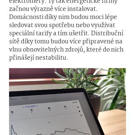
elektroměry. Ty tak energetické firmy
začnou výrazně více instalovat.
Domácnosti díky nim budou moci lépe
sledovat svou spotřebu nebo využívat
speciální tarify a tím ušetřit. Distribuční
sítě díky tomu budou více připravené na
vlnu obnovitelných zdrojů, které do nich
přinášejí nestabilitu.