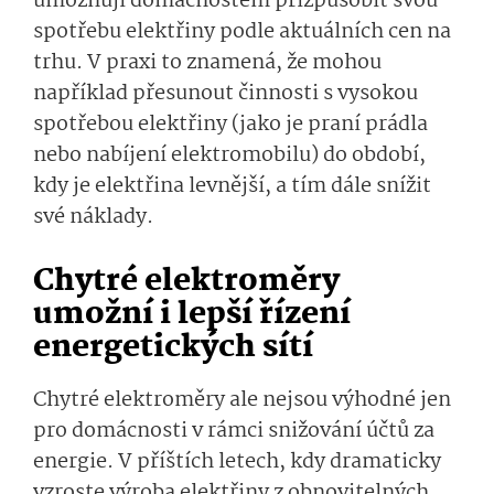
umožňují domácnostem přizpůsobit svou
spotřebu elektřiny podle aktuálních cen na
trhu. V praxi to znamená, že mohou
například přesunout činnosti s vysokou
spotřebou elektřiny (jako je praní prádla
nebo nabíjení elektromobilu) do období,
kdy je elektřina levnější, a tím dále snížit
své náklady.
Chytré elektroměry
umožní i lepší řízení
energetických sítí
Chytré elektroměry ale nejsou výhodné jen
pro domácnosti v rámci snižování účtů za
energie. V příštích letech, kdy dramaticky
vzroste výroba elektřiny z obnovitelných