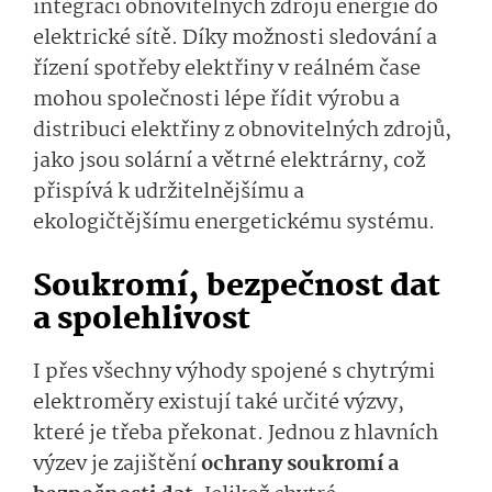
integraci obnovitelných zdrojů energie do
elektrické sítě. Díky možnosti sledování a
řízení spotřeby elektřiny v reálném čase
mohou společnosti lépe řídit výrobu a
distribuci elektřiny z obnovitelných zdrojů,
jako jsou solární a větrné elektrárny, což
přispívá k udržitelnějšímu a
ekologičtějšímu energetickému systému.
Soukromí, bezpečnost dat
a spolehlivost
I přes všechny výhody spojené s chytrými
elektroměry existují také určité výzvy,
které je třeba překonat. Jednou z hlavních
výzev je zajištění
ochrany soukromí a