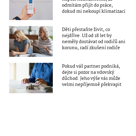
odmítám přijít do práce,
dokud mi nekoupí klimatizaci
Děti přestaňte živit, co
nejdříve. Už od 18 let by
neměly dostávat od rodičů ani
korunu, radí zkušení rodiče
Pokud váš partner podniká,
dejte si pozor na vdovský
důchod. Jeho výše vás může
velmi nepříjemně překvapit