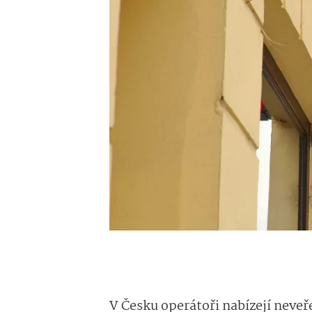
V Česku operátoři nabízejí neveře