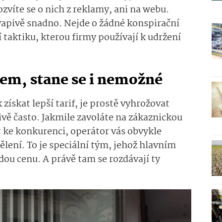
víte se o nich z reklamy, ani na webu.
vapivě snadno. Nejde o žádné konspirační
 taktiku, kterou firmy používají k udržení
em, stane se i nemožné
 získat lepší tarif, je prostě vyhrožovat
vě často. Jakmile zavoláte na zákaznickou
t ke konkurenci, operátor vás obvykle
ělení. To je speciální tým, jehož hlavním
ždou cenu. A právě tam se rozdávají ty