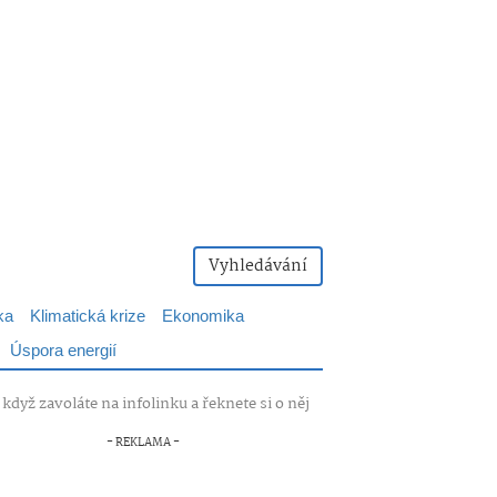
Vyhledávání
ka
Klimatická krize
Ekonomika
Úspora energií
když zavoláte na infolinku a řeknete si o něj