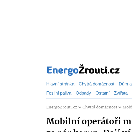
Hlavní stránka
Chytrá domácnost
Dům a
Fosilní paliva
Odpady
Ostatní
Zvířata
EnergoZrouti.cz
»
Chytrá domácnost
»
Mobil
Mobilní operátoři m