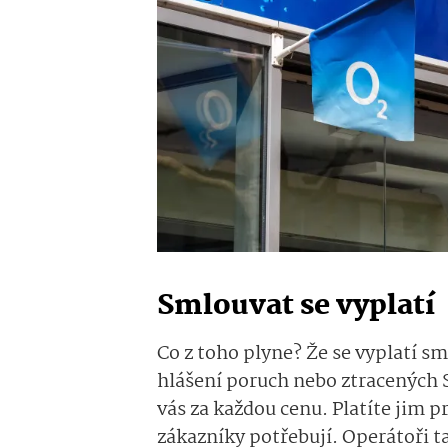
Smlouvat se vyplatí
Co z toho plyne? Že se vyplatí s
hlášení poruch nebo ztracených 
vás za každou cenu. Platíte jim 
zákazníky potřebují. Operátoři t