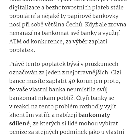
digitalizace a bezhotovostních plateb stále
populární a nějaké ty papírové bankovky
nosí při sobě většina Čechů. Když ale zrovna
nenarazí na bankomat své banky a využijí
ATM od konkurence, za výběr zaplatí
poplatek.
Právě tento poplatek bývá v průzkumech
označován za jeden z nejotravnějších. Cizí
bance musíte zaplatit 40 korun jen proto,
že vaše vlastní banka neumístila svůj
bankomat nikam poblíž. Čtyři banky se
v reakci na tento problém rozhodly vyjít
klientům vstříc a nabízejí
bankomaty
sdílené
, ze kterých si lidé mohou vybírat
peníze za stejných podmínek jako u vlastní