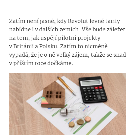
Zatím není jasné, kdy Revolut levné tarify
nabídne i v dalších zemích. Vše bude záležet
na tom, jak uspějí pilotní projekty
v Británii a Polsku. Zatím to nicméně
vypadá, že je o ně velký zájem, takže se snad
v příštím roce dočkáme.