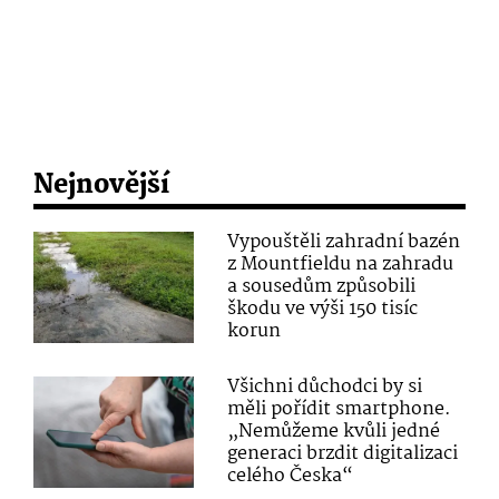
Nejnovější
Vypouštěli zahradní bazén
z Mountfieldu na zahradu
a sousedům způsobili
škodu ve výši 150 tisíc
korun
Všichni důchodci by si
měli pořídit smartphone.
„Nemůžeme kvůli jedné
generaci brzdit digitalizaci
celého Česka“