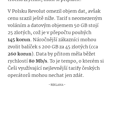
V Polsku Revolut omezil objem dat, avšak
cenu srazil ještě níže. Tarif s neomezeným
voláním a datovým objemem 50 GB stojí
25 zlotých, což je v přepočtu pouhých
145 korun
. Náročnější zákazníci mohou
zvolit balíček s 200 GB za 45 zlotých (cca
260 korun
). Data by přitom měla běžet
rychlostí
80 Mb/s
. To je tempo, o kterém si
Češi využívající nejlevnější tarify českých
operátorů mohou nechat jen zdát.