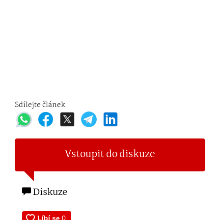
Sdílejte článek
Vstoupit do diskuze
Diskuze