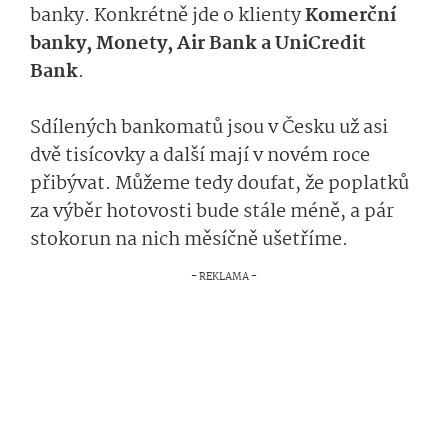
banky. Konkrétně jde o klienty
Komerční
banky, Monety, Air Bank a UniCredit
Bank
.
Sdílených bankomatů jsou v Česku už asi
dvě tisícovky a další mají v novém roce
přibývat. Můžeme tedy doufat, že poplatků
za výběr hotovosti bude stále méně, a pár
stokorun na nich měsíčně ušetříme.