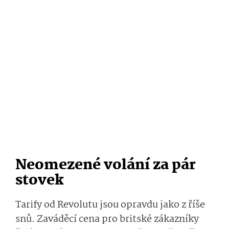
Neomezené volání za pár
stovek
Tarify od Revolutu jsou opravdu jako z říše
snů. Zaváděcí cena pro britské zákazníky