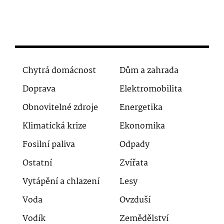
Chytrá domácnost
Dům a zahrada
Doprava
Elektromobilita
Obnovitelné zdroje
Energetika
Klimatická krize
Ekonomika
Fosilní paliva
Odpady
Ostatní
Zvířata
Vytápění a chlazení
Lesy
Voda
Ovzduší
Vodík
Zemědělství