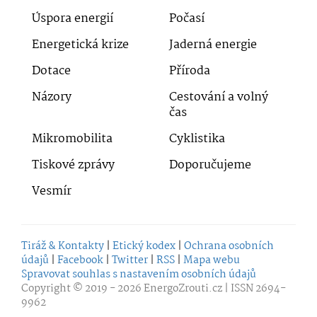
Úspora energií
Počasí
Energetická krize
Jaderná energie
Dotace
Příroda
Názory
Cestování a volný
čas
Mikromobilita
Cyklistika
Tiskové zprávy
Doporučujeme
Vesmír
Tiráž & Kontakty
|
Etický kodex
|
Ochrana osobních
údajů
|
Facebook
|
Twitter
|
RSS
|
Mapa webu
Spravovat souhlas s nastavením osobních údajů
Copyright © 2019 - 2026
EnergoZrouti.cz
| ISSN 2694-
9962