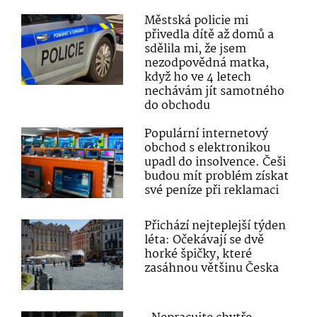
Městská policie mi
přivedla dítě až domů a
sdělila mi, že jsem
nezodpovědná matka,
když ho ve 4 letech
nechávám jít samotného
do obchodu
Populární internetový
obchod s elektronikou
upadl do insolvence. Češi
budou mít problém získat
své peníze při reklamaci
Přichází nejteplejší týden
léta: Očekávají se dvě
horké špičky, které
zasáhnou většinu Česka