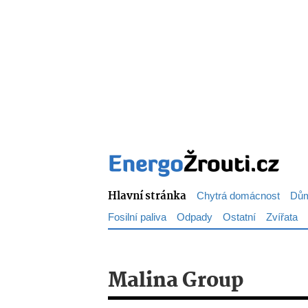
Hlavní stránka
Chytrá domácnost
Dům
Fosilní paliva
Odpady
Ostatní
Zvířata
Malina Group