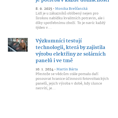
je potřeba v každé domácnosti
8. 6. 2025 •
Monika Brešťanská
Lidl je u zákazníků oblíbený nejen pro
širokou nabídku kvalitních potravin, ale i
díky spotřebnímu zboží. To je navíc každý
týden v...
Výzkumníci testují
technologii, která by zajistila
výrobu elektřiny ze solárních
panelů i ve tmě
10. 1. 2024 •
Martin Bárta
Přestože se vědcům stále pomalu daří
posouvat hranice účinnosti fotovoltaických
panelů, jejich výroba v době, kdy slunce
nesvítí, je...