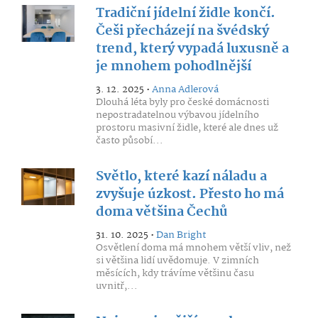
Tradiční jídelní židle končí.
Češi přecházejí na švédský
trend, který vypadá luxusně a
je mnohem pohodlnější
3. 12. 2025 •
Anna Adlerová
Dlouhá léta byly pro české domácnosti
nepostradatelnou výbavou jídelního
prostoru masivní židle, které ale dnes už
často působí...
Světlo, které kazí náladu a
zvyšuje úzkost. Přesto ho má
doma většina Čechů
31. 10. 2025 •
Dan Bright
Osvětlení doma má mnohem větší vliv, než
si většina lidí uvědomuje. V zimních
měsících, kdy trávíme většinu času
uvnitř,...