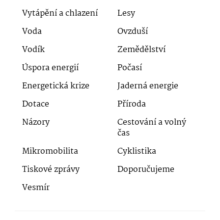
Vytápění a chlazení
Lesy
Voda
Ovzduší
Vodík
Zemědělství
Úspora energií
Počasí
Energetická krize
Jaderná energie
Dotace
Příroda
Názory
Cestování a volný
čas
Mikromobilita
Cyklistika
Tiskové zprávy
Doporučujeme
Vesmír