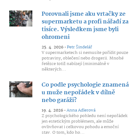
Porovnali jsme aku vrtačky ze
supermarketu a profi nářadí za
tisíce. Výsledkem jsme byli
ohromeni
25. 4. 2026 •
Petr Šindelář
V supermarketech si nemusíte pořídit pouze
potraviny, oblečení nebo drogerii. Mnohé
řetězce totiž nabízejí (minimálně v
některých...
Co podle psychologie znamená
u muže nepořádek v dílně
nebo garáži?
19. 4. 2026 •
Anna Adlerová
Z psychologického pohledu není nepořádek
jen estetickým problémem, ale může
ovlivňovat i celkovou pohodu a emoční
stav. O tom, kdo ho...