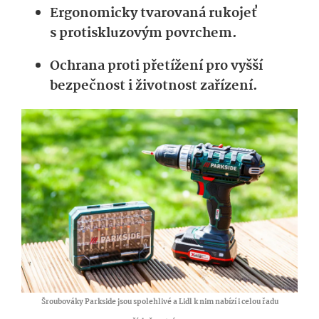
Ergonomicky tvarovaná rukojeť
s protiskluzovým povrchem.
Ochrana proti přetížení pro vyšší
bezpečnost i životnost zařízení.
Šroubováky Parkside jsou spolehlivé a Lidl k nim nabízí i celou řadu