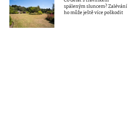
Co dělat s trávníkem
spáleným sluncem? Zalévání
ho může ještě více poškodit