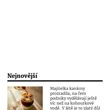
Nejnovější
Majitelka kavárny
prozradila, na čem
podniky vydělávají ještě
víc než na kohoutkové
vodě. V létě je to zlatý důl