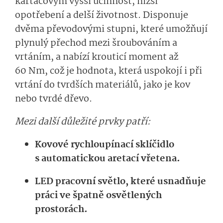
kartáčovým vyšší účinnost, nižší
opotřebení a delší životnost. Disponuje
dvěma převodovými stupni, které umožňují
plynulý přechod mezi šroubováním a
vrtáním, a nabízí krouticí moment až
60 Nm, což je hodnota, která uspokojí i při
vrtání do tvrdších materiálů, jako je kov
nebo tvrdé dřevo.
Mezi další důležité prvky patří:
Kovové rychloupínací sklíčidlo
s automatickou aretací vřetena.
LED pracovní světlo, které usnadňuje
práci ve špatně osvětlených
prostorách.