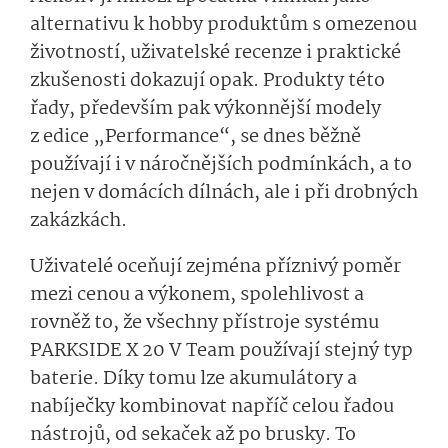
alternativu k hobby produktům s omezenou
životností, uživatelské recenze i praktické
zkušenosti dokazují opak. Produkty této
řady, především pak výkonnější modely
z edice „Performance“, se dnes běžně
používají i v náročnějších podmínkách, a to
nejen v domácích dílnách, ale i při drobných
zakázkách.
Uživatelé oceňují zejména příznivý poměr
mezi cenou a výkonem, spolehlivost a
rovněž to, že všechny přístroje systému
PARKSIDE X 20 V Team používají stejný typ
baterie. Díky tomu lze akumulátory a
nabíječky kombinovat napříč celou řadou
nástrojů, od sekaček až po brusky. To