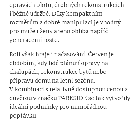
opravách plotu, drobných rekonstrukcích
i běžné údržbě. Díky kompaktním
rozměrům a dobré manipulaci je vhodný
pro muže i ženy a jeho obliba napříč
generacemi roste.
Roli však hraje i načasování. Červen je
obdobím, kdy lidé plánují opravy na
chalupách, rekonstrukce bytů nebo
přípravu domu na letní sezónu.
V kombinaci s relativně dostupnou cenou a
důvěrou v značku PARKSIDE se tak vytvořily
ideální podmínky pro mimořádnou
poptávku.