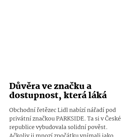
Důvěra ve značku a
dostupnost, která láká
Obchodní řetězec Lidl nabízí nářadí pod
privátní značkou PARKSIDE. Ta si v České
republice vybudovala solidní pověst.
Ačkoliv ji mnozí zpočátku vnímali jako