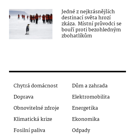
Jedné z nejkrásnějších
destinací světa hrozí
zkáza. Místní průvodci se
bouří proti bezohledným
zbohatlíkům
Chytrá domácnost
Dům a zahrada
Doprava
Elektromobilita
Obnovitelné zdroje
Energetika
Klimatická krize
Ekonomika
Fosilní paliva
Odpady