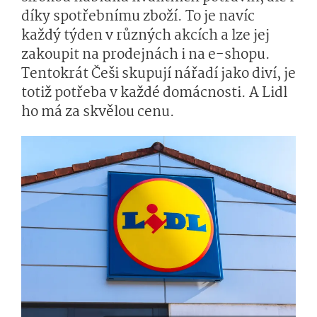
díky spotřebnímu zboží. To je navíc
každý týden v různých akcích a lze jej
zakoupit na prodejnách i na e-shopu.
Tentokrát Češi skupují nářadí jako diví, je
totiž potřeba v každé domácnosti. A Lidl
ho má za skvělou cenu.