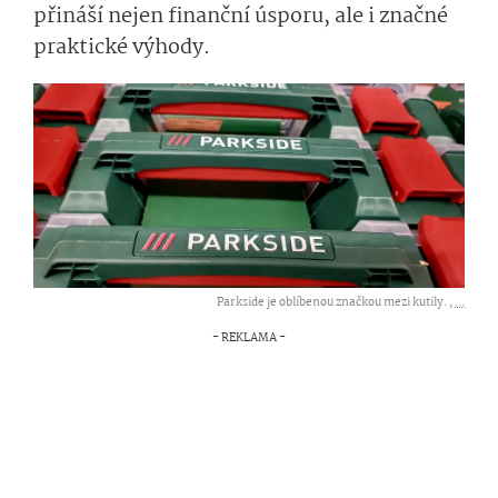
přináší nejen finanční úsporu, ale i značné
praktické výhody.
Parkside je oblíbenou značkou mezi kutily. ,
...