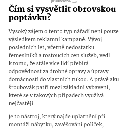
příslušenství. ,
...
Čím si vysvětlit obrovskou
poptávku?
Vysoký zájem o tento typ nářadí není pouze
výsledkem reklamní kampaně. Vývoj
posledních let, včetně nedostatku
řemeslníků a rostoucích cen služeb, vedl
k tomu, že stále více lidí přebírá
odpovědnost za drobné opravy a úpravy
domácnosti do vlastních rukou. A právě aku
šroubovák patří mezi základní vybavení,
které se v takových případech využívá
nejčastěji.
Je to nástroj, který najde uplatnění při
montáži nábytku, zavěšování poliček,