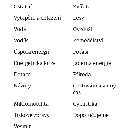
Ostatní
Zvířata
Vytápění a chlazení
Lesy
Voda
Ovzduší
Vodík
Zemědělství
Úspora energií
Počasí
Energetická krize
Jaderná energie
Dotace
Příroda
Názory
Cestování a volný
čas
Mikromobilita
Cyklistika
Tiskové zprávy
Doporučujeme
Vesmír