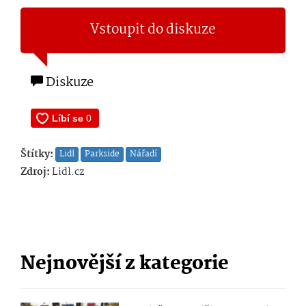
Vstoupit do diskuze
Diskuze
Štítky:
Lidl
Parkside
Nářadí
Zdroj:
Lidl.cz
Nejnovější z kategorie