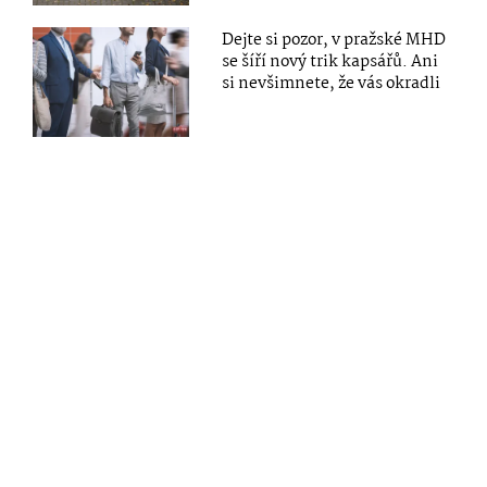
Dejte si pozor, v pražské MHD
se šíří nový trik kapsářů. Ani
si nevšimnete, že vás okradli