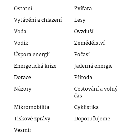
Ostatní
Zvířata
Vytápění a chlazení
Lesy
Voda
Ovzduší
Vodík
Zemědělství
Úspora energií
Počasí
Energetická krize
Jaderná energie
Dotace
Příroda
Názory
Cestování a volný
čas
Mikromobilita
Cyklistika
Tiskové zprávy
Doporučujeme
Vesmír