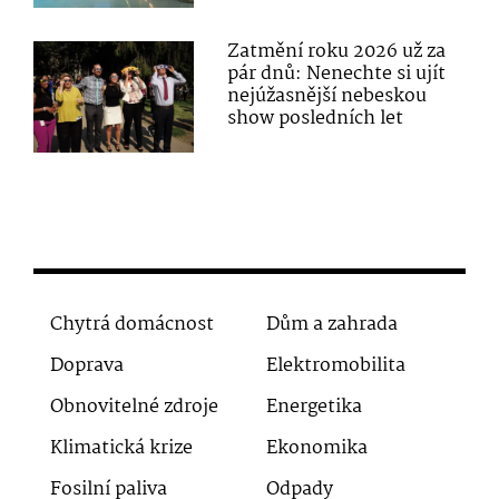
Zatmění roku 2026 už za
pár dnů: Nenechte si ujít
nejúžasnější nebeskou
show posledních let
Chytrá domácnost
Dům a zahrada
Doprava
Elektromobilita
Obnovitelné zdroje
Energetika
Klimatická krize
Ekonomika
Fosilní paliva
Odpady