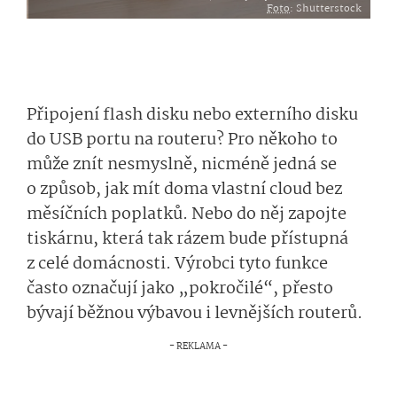
Foto
: Shutterstock
Připojení flash disku nebo externího disku
do USB portu na routeru? Pro někoho to
může znít nesmyslně, nicméně jedná se
o způsob, jak mít doma vlastní cloud bez
měsíčních poplatků. Nebo do něj zapojte
tiskárnu, která tak rázem bude přístupná
z celé domácnosti. Výrobci tyto funkce
často označují jako „pokročilé“, přesto
bývají běžnou výbavou i levnějších routerů.