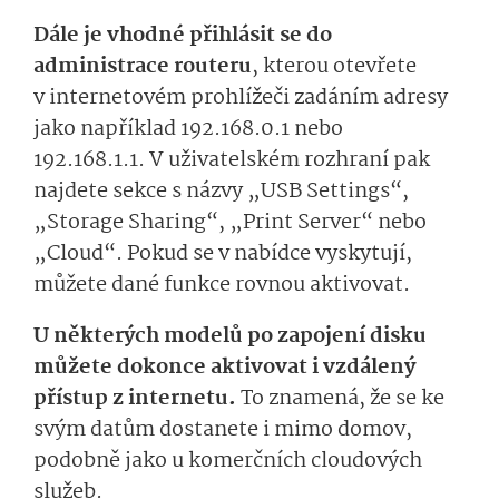
Dále je vhodné přihlásit se do
administrace routeru
, kterou otevřete
v internetovém prohlížeči zadáním adresy
jako například 192.168.0.1 nebo
192.168.1.1. V u­živatelském rozhraní pak
najdete sekce s názvy „USB Settings“,
„Storage Sharing“, „Print Server“ nebo
„Cloud“. Pokud se v nabídce vyskytují,
můžete dané funkce rovnou aktivovat.
U některých modelů po zapojení disku
můžete dokonce aktivovat i vzdálený
přístup z internetu.
To znamená, že se ke
svým datům dostanete i mimo domov,
podobně jako u komerčních cloudových
služeb.