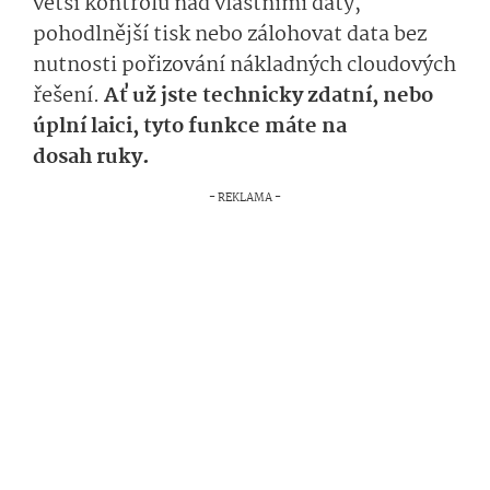
větší kontrolu nad vlastními daty,
pohodlnější tisk nebo zálohovat data bez
nutnosti pořizování nákladných cloudových
řešení.
Ať už jste technicky zdatní, nebo
úplní laici, tyto funkce máte na
dosah ruky.