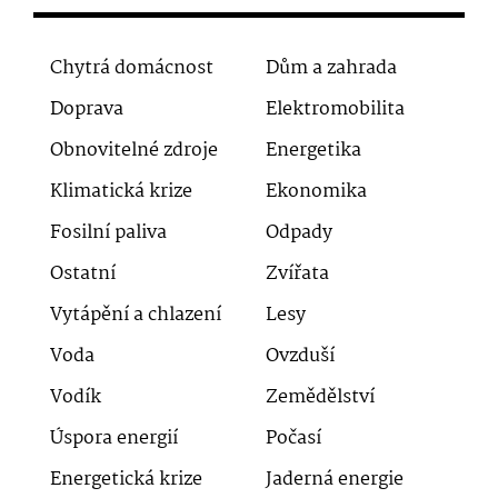
Chytrá domácnost
Dům a zahrada
Doprava
Elektromobilita
Obnovitelné zdroje
Energetika
Klimatická krize
Ekonomika
Fosilní paliva
Odpady
Ostatní
Zvířata
Vytápění a chlazení
Lesy
Voda
Ovzduší
Vodík
Zemědělství
Úspora energií
Počasí
Energetická krize
Jaderná energie