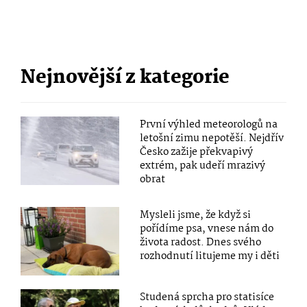
Nejnovější z kategorie
První výhled meteorologů na
letošní zimu nepotěší. Nejdřív
Česko zažije překvapivý
extrém, pak udeří mrazivý
obrat
Mysleli jsme, že když si
pořídíme psa, vnese nám do
života radost. Dnes svého
rozhodnutí litujeme my i děti
Studená sprcha pro statisíce