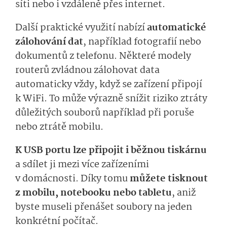
síti nebo i vzdáleně přes internet.
Další praktické využití nabízí
automatické
zálohování dat
, například fotografií nebo
dokumentů z telefonu. Některé modely
routerů zvládnou zálohovat data
automaticky vždy, když se zařízení připojí
k WiFi. To může výrazně snížit riziko ztráty
důležitých souborů například při poruše
nebo ztrátě mobilu.
K USB portu lze připojit i běžnou tiskárnu
a sdílet ji mezi více zařízeními
v domácnosti. Díky tomu
můžete tisknout
z mobilu, notebooku nebo tabletu
, aniž
byste museli přenášet soubory na jeden
konkrétní počítač.