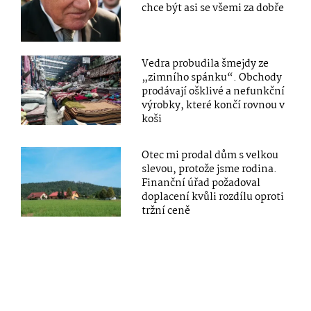
chce být asi se všemi za dobře
Vedra probudila šmejdy ze
„zimního spánku“. Obchody
prodávají ošklivé a nefunkční
výrobky, které končí rovnou v
koši
Otec mi prodal dům s velkou
slevou, protože jsme rodina.
Finanční úřad požadoval
doplacení kvůli rozdílu oproti
tržní ceně