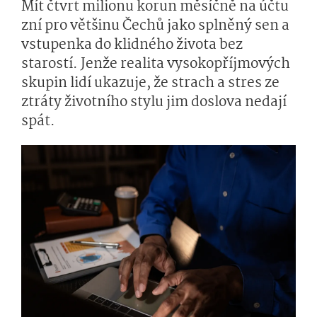
Mít čtvrt milionu korun měsíčně na účtu
zní pro většinu Čechů jako splněný sen a
vstupenka do klidného života bez
starostí. Jenže realita vysokopříjmových
skupin lidí ukazuje, že strach a stres ze
ztráty životního stylu jim doslova nedají
spát.