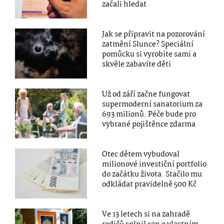
začali hledat
Jak se připravit na pozorování
zatmění Slunce? Speciální
pomůcku si vyrobíte sami a
skvěle zabavíte děti
Už od září začne fungovat
supermoderní sanatorium za
693 milionů. Péče bude pro
vybrané pojištěnce zdarma
Otec dětem vybudoval
milionové investiční portfolio
do začátku života. Stačilo mu
odkládat pravidelně 500 Kč
Ve 13 letech si na zahradě