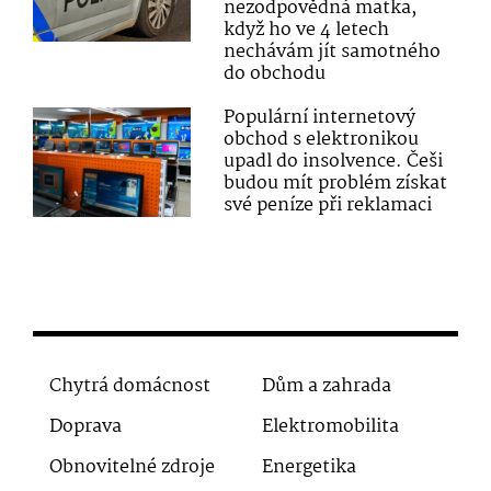
nezodpovědná matka,
když ho ve 4 letech
nechávám jít samotného
do obchodu
Populární internetový
obchod s elektronikou
upadl do insolvence. Češi
budou mít problém získat
své peníze při reklamaci
Chytrá domácnost
Dům a zahrada
Doprava
Elektromobilita
Obnovitelné zdroje
Energetika