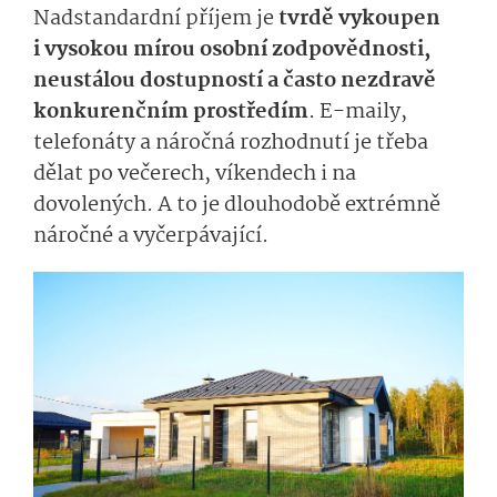
Nadstandardní příjem je
tvrdě vykoupen
i vysokou mírou osobní zodpovědnosti,
neustálou dostupností a často nezdravě
konkurenčním prostředím
. E-maily,
telefonáty a náročná rozhodnutí je třeba
dělat po večerech, víkendech i na
dovolených. A to je dlouhodobě extrémně
náročné a vyčerpávající.