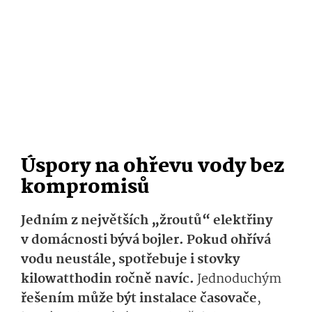
Úspory na ohřevu vody bez
kompromisů
Jedním z největších „žroutů“ elektřiny
v domácnosti bývá bojler. Pokud ohřívá
vodu neustále, spotřebuje i stovky
kilowatthodin ročně navíc.
Jednoduchým
řešením může být instalace časovače
,