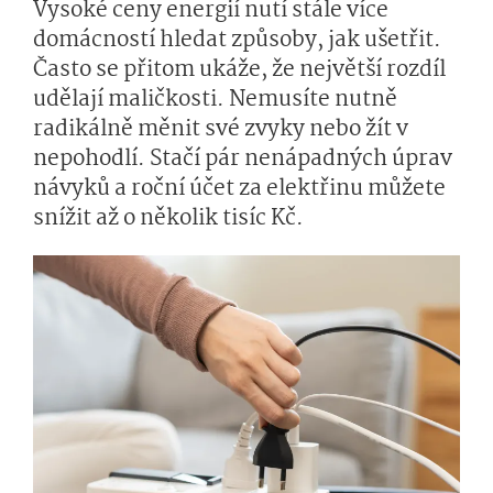
Vysoké ceny energií nutí stále více
domácností hledat způsoby, jak ušetřit.
Často se přitom ukáže, že největší rozdíl
udělají maličkosti. Nemusíte nutně
radikálně měnit své zvyky nebo žít v
nepohodlí. Stačí pár nenápadných úprav
návyků a roční účet za elektřinu můžete
snížit až o několik tisíc Kč.