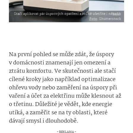
Stačí aplikovat pár úsporných opatření a ročně ušetříte i několik tisíc.
Foto
: Shutterstock
Na první pohled se může zdát, že úspory
v domácnosti znamenají jen omezení a
ztrátu komfortu. Ve skutečnosti ale stačí
cílené kroky jako například optimalizace
ohřevu vody nebo zaměření na úspory při
vaření a účet za elektřinu může klesnout až
o třetinu. Důležité je vědět, kde energie
utíká, a zaměřit se na ty oblasti, které
dávají smysl i dlouhodobě.