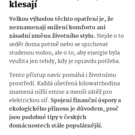
klesají
Velkou výhodou těchto opatření je, že
neznamenají snížení komfortu ani
zásadní změnu životního stylu.
Nejde o to
sedět doma potmě nebo se sprchovat
studenou vodou, ale o to, aby energie byla
využita jen tehdy, kdy je opravdu potřeba.
Tento přístup navíc pomáhá i životnímu
prostředí. Každá ušetřená kilowatthodina
znamená nižší emise a menší zátěž pro
elektrickou síť.
Spojení finanční úspory a
ekologického přínosu je důvodem, proč
jsou podobné tipy v českých
domácnostech stále populárnější.