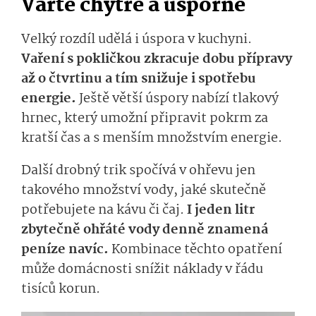
Vařte chytře a úsporně
Velký rozdíl udělá i úspora v kuchyni.
Vaření s pokličkou zkracuje dobu přípravy
až o čtvrtinu a tím snižuje i spotřebu
energie.
Ještě větší úspory nabízí tlakový
hrnec, který umožní připravit pokrm za
kratší čas a s menším množstvím energie.
Další drobný trik spočívá v ohřevu jen
takového množství vody, jaké skutečně
potřebujete na kávu či čaj.
I jeden litr
zbytečně ohřáté vody denně znamená
peníze navíc.
Kombinace těchto opatření
může domácnosti snížit náklady v řádu
tisíců korun.