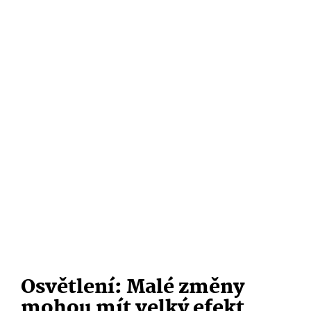
Osvětlení: Malé změny
mohou mít velký efekt