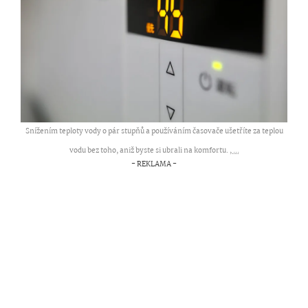
Snížením teploty vody o pár stupňů a používáním časovače ušetříte za teplou
vodu bez toho, aniž byste si ubrali na komfortu. ,
...