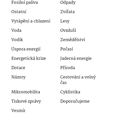
Fosilní paliva
Odpady
Ostatní
Zvířata
Vytápění a chlazení
Lesy
Voda
Ovzduší
Vodík
Zemědělství
Úspora energií
Počasí
Energetická krize
Jaderná energie
Dotace
Příroda
Názory
Cestování a volný
čas
Mikromobilita
Cyklistika
Tiskové zprávy
Doporučujeme
Vesmír