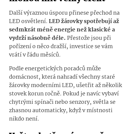
Další výraznou úsporu přinese přechod na
LED osvětlení.
LED žárovky spotřebují až
sedmkrát méně energie než klasické a
vydrží násobně déle.
Přestože jsou při
pořízení o něco dražší, investice se vám
vrátí v řádu měsíců.
Podle energetických poradců může
domácnost, která nahradí všechny staré
žárovky moderními LED, ušetřit až několik
stovek korun ročně. Pokud je navíc vybaví
chytrými spínači nebo senzory, světla se
zhasnou automaticky, když v místnosti
nikdo není.