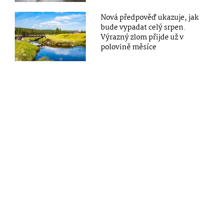
Nová předpověď ukazuje, jak
bude vypadat celý srpen.
Výrazný zlom přijde už v
polovině měsíce