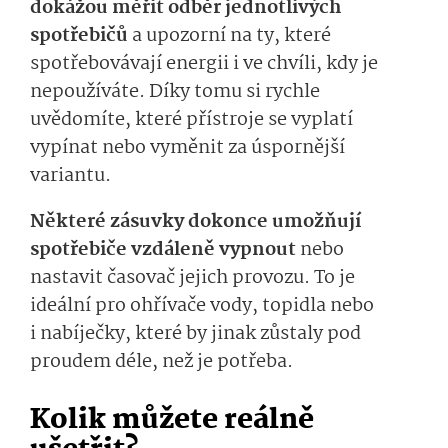
dokážou měřit odběr jednotlivých
spotřebičů
a upozorní na ty, které
spotřebovávají energii i ve chvíli, kdy je
nepoužíváte. Díky tomu si rychle
uvědomíte, které přístroje se vyplatí
vypínat nebo vyměnit za úspornější
variantu.
Některé zásuvky dokonce umožňují
spotřebiče vzdáleně vypnout
nebo
nastavit časovač jejich provozu. To je
ideální pro ohřívače vody, topidla nebo
i nabíječky, které by jinak zůstaly pod
proudem déle, než je potřeba.
Kolik můžete reálně