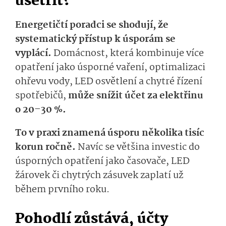
ušetřit?
Energetičtí poradci se shodují, že
systematický přístup k úsporám se
vyplácí.
Domácnost, která kombinuje více
opatření jako úsporné vaření, optimalizaci
ohřevu vody, LED osvětlení a chytré řízení
spotřebičů,
může snížit účet za elektřinu
o 20–30 %.
To v praxi znamená úsporu několika tisíc
korun ročně.
Navíc se většina investic do
úsporných opatření jako časovače, LED
žárovek či chytrých zásuvek zaplatí už
během prvního roku.
Pohodlí zůstává, účty