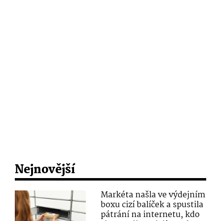
Nejnovější
Markéta našla ve výdejním
boxu cizí balíček a spustila
pátrání na internetu, kdo