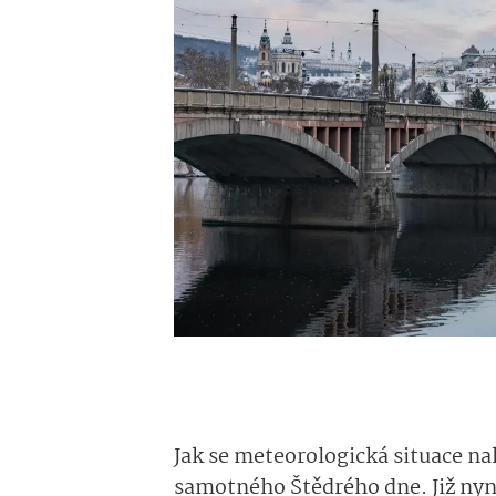
Jak se meteorologická situace na
samotného Štědrého dne. Již nyn