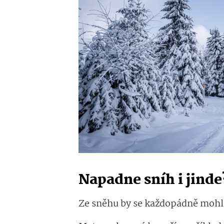
Napadne sníh i jinde
Ze sněhu by se každopádně mohli 