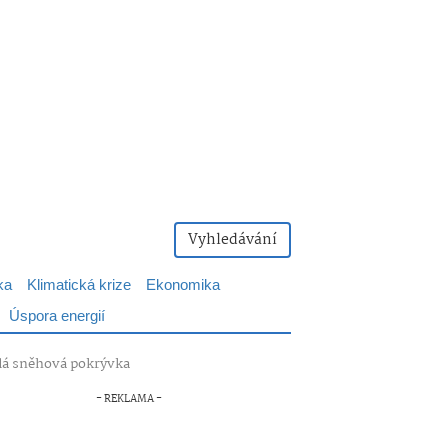
Vyhledávání
ka
Klimatická krize
Ekonomika
Úspora energií
islá sněhová pokrývka