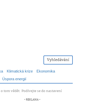
Vyhledávání
ka
Klimatická krize
Ekonomika
Úspora energií
o tom vědět. Podívejte se do nastavení