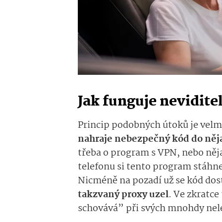
Jak funguje nevidite
Princip podobných útoků je vel
nahraje nebezpečný kód do něj
třeba o program s VPN, nebo nějak
telefonu si tento program stáhne
Nicméně na pozadí už se kód dos
takzvaný proxy uzel
. Ve zkratce
schovává” při svých mnohdy nele