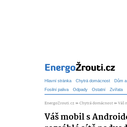
Hlavní stránka
Chytrá domácnost
Dům a
Fosilní paliva
Odpady
Ostatní
Zvířata
EnergoZrouti.cz
»
Chytrá domácnost
»
Váš 
Váš mobil s Android