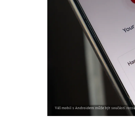
Váš mobil s Androidem může být součástí rozsáh