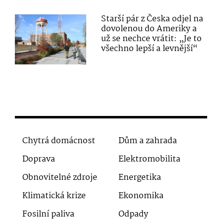
Starší pár z Česka odjel na
dovolenou do Ameriky a
už se nechce vrátit: „Je to
všechno lepší a levnější“
Chytrá domácnost
Dům a zahrada
Doprava
Elektromobilita
Obnovitelné zdroje
Energetika
Klimatická krize
Ekonomika
Fosilní paliva
Odpady