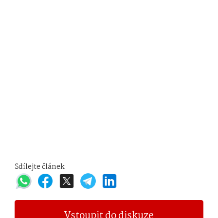
Sdílejte článek
Vstoupit do diskuze