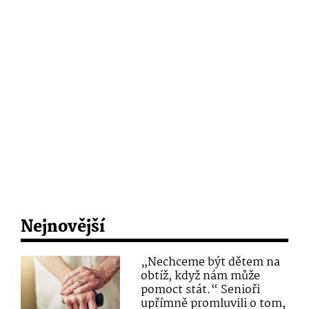
Nejnovější
„Nechceme být dětem na
obtíž, když nám může
pomoct stát.“ Senioři
upřímně promluvili o tom,