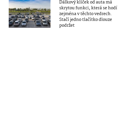
Dálkový klíček od auta má
skrytou funkci, která se hodí
zejména v těchto vedrech.
Stačí jedno tlačítko dlouze
podržet