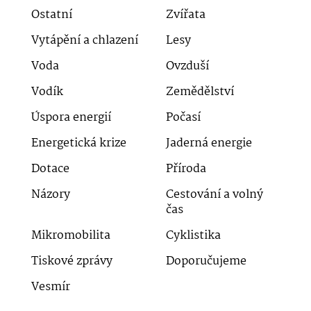
Ostatní
Zvířata
Vytápění a chlazení
Lesy
Voda
Ovzduší
Vodík
Zemědělství
Úspora energií
Počasí
Energetická krize
Jaderná energie
Dotace
Příroda
Názory
Cestování a volný
čas
Mikromobilita
Cyklistika
Tiskové zprávy
Doporučujeme
Vesmír