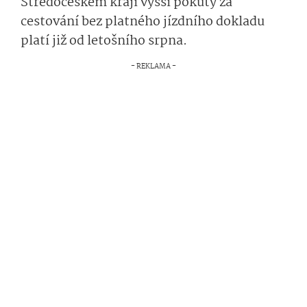
Středočeském kraji vyšší pokuty za
cestování bez platného jízdního dokladu
platí již od letošního srpna.