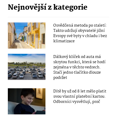
Nejnovější z kategorie
Osvědčená metoda po staletí:
Takto udržují obyvatelé jižní
Evropy své byty v chladu i bez
klimatizace
Dálkový klíček od auta má
skrytou funkci, která se hodí
zejména v těchto vedrech.
Stačí jedno tlačítko dlouze
podržet
Dítě by už od 8 let mělo platit
svou vlastní platební kartou.
Odborníci vysvětlují, proč