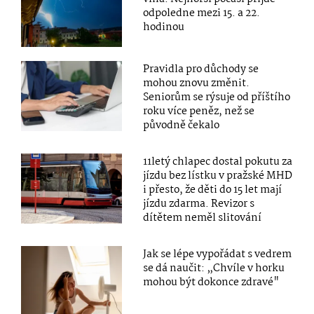
odpoledne mezi 15. a 22.
hodinou
Pravidla pro důchody se
mohou znovu změnit.
Seniorům se rýsuje od příštího
roku více peněz, než se
původně čekalo
11letý chlapec dostal pokutu za
jízdu bez lístku v pražské MHD
i přesto, že děti do 15 let mají
jízdu zdarma. Revizor s
dítětem neměl slitování
Jak se lépe vypořádat s vedrem
se dá naučit: „Chvíle v horku
mohou být dokonce zdravé"