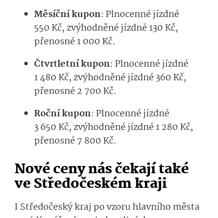
Měsíční kupon
: Plnocenné jízdné
550 Kč, zvýhodněné jízdné 130 Kč,
přenosné 1 000 Kč.
Čtvrtletní kupon
: Plnocenné jízdné
1 480 Kč, zvýhodněné jízdné 360 Kč,
přenosné 2 700 Kč.
Roční kupon
: Plnocenné jízdné
3 650 Kč, zvýhodněné jízdné 1 280 Kč,
přenosné 7 800 Kč.
Nové ceny nás čekají také
ve Středočeském kraji
I Středočeský kraj po vzoru hlavního města