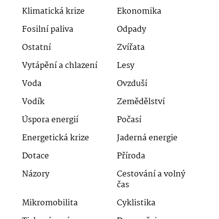
Klimatická krize
Ekonomika
Fosilní paliva
Odpady
Ostatní
Zvířata
Vytápění a chlazení
Lesy
Voda
Ovzduší
Vodík
Zemědělství
Úspora energií
Počasí
Energetická krize
Jaderná energie
Dotace
Příroda
Názory
Cestování a volný
čas
Mikromobilita
Cyklistika