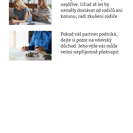
nejdříve. Už od 18 let by
neměly dostávat od rodičů ani
korunu, radí zkušení rodiče
Pokud váš partner podniká,
dejte si pozor na vdovský
důchod. Jeho výše vás může
velmi nepříjemně překvapit