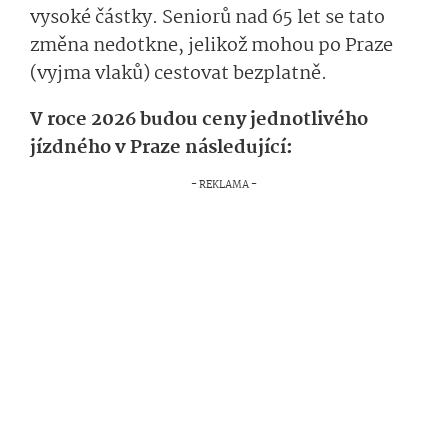
vysoké částky. Seniorů nad 65 let se tato
změna nedotkne, jelikož mohou po Praze
(vyjma vlaků) cestovat bezplatně.
V roce 2026 budou ceny jednotlivého
jízdného v Praze následující: