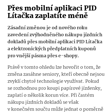
Přes mobilní aplikaci PID
Lítačka zaplatíte méně
Zásadní změnou je od nového roku
zavedení zvýhodněného nákupu jízdních
dokladů přes mobilní aplikaci PID Lítačka
a elektronických předplatních kuponů
pro vnější pásma přes e-shopy.
Právě v tomto ohledu lze hovořit o tom, že
změna zasáhne seniory, kteří obecně nejsou
zvyklí chytré technologie využívat. Pokud
se rozhodnou pro koupi papírové jízdenky,
zaplatí o několik korun více. Při častém
nákupu jízdních dokladů se však
v konečném součtu může jednat o poměrně