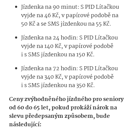
Jízdenka na 90 minut: S PID Lítačkou
vyjde na 46 Kč, v papírové podobě na
50 Kč a se SMS jízdenkou na 55 Kč.
Jízdenka na 24 hodin: S PID Lítačkou
vyjde na 140 Kč, v papírové podobě
i s SMS jízdenkou na 150 Kč.
Jízdenka na 72 hodin: S PID Lítačkou
vyjde na 340 Kč, v papírové podobě
i s SMS jízdenkou na 350 Kč.
Ceny zvýhodněného jízdného pro seniory
od 60 do 65 let, pokud prokáží nárok na
slevu předepsaným způsobem, bude
následující: