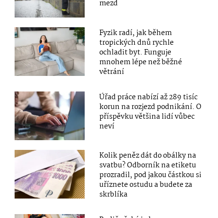
mezd
Fyzik radí, jak během
tropických dnů rychle
ochladit byt. Funguje
mnohem lépe než běžné
větrání
Úřad práce nabízí až 289 tisíc
korun na rozjezd podnikání. O
příspěvku většina lidí vůbec
neví
Kolik peněz dát do obálky na
svatbu? Odborník na etiketu
prozradil, pod jakou částkou si
uříznete ostudu a budete za
skrblíka