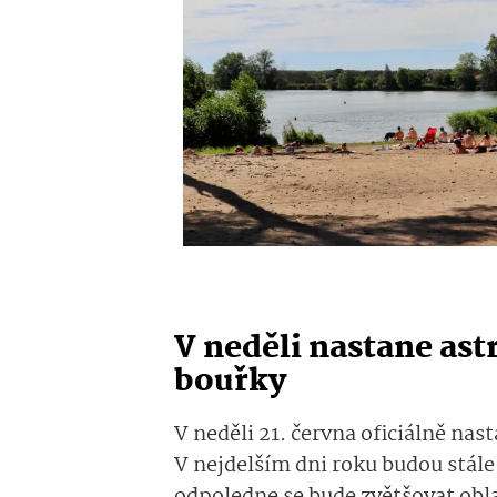
V neděli nastane ast
bouřky
V neděli 21. června oficiálně nas
V nejdelším dni roku budou stále