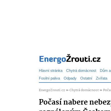
Hlavní stránka
Chytrá domácnost
Dům a
Fosilní paliva
Odpady
Ostatní
Zvířata
EnergoZrouti.cz
»
Chytrá domácnost
»
Poča
Počasí nabere nebe