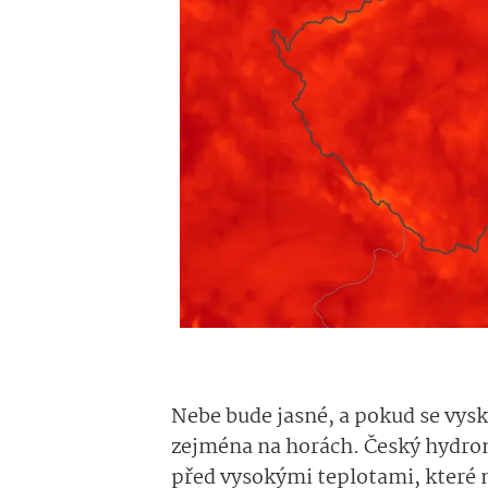
Nebe bude jasné, a pokud se vys
zejména na horách. Český hydrom
před vysokými teplotami, které