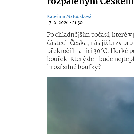
rozpáleným Českem 
Kateřina Matoušková
17. 6. 2026 ▪ 21:30
Po chladnějším počasí, které 
částech Česka, nás již brzy pro
překročí hranici 30 °C. Horké 
bouřek. Který den bude nejtepl
hrozí silné bouřky?