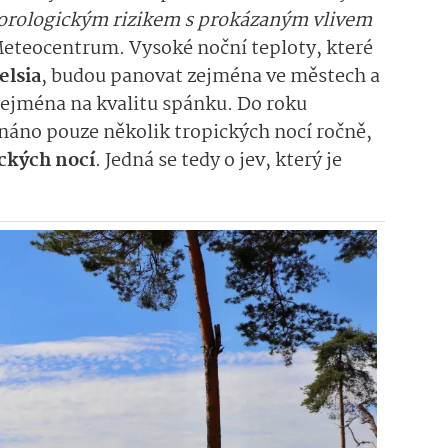
eorologickým rizikem s prokázaným vlivem
eteocentrum. Vysoké noční teploty, které
elsia
, budou panovat zejména ve městech a
zejména na kvalitu spánku. Do roku
áno pouze několik tropických nocí ročně,
ických nocí
. Jedná se tedy o jev, který je