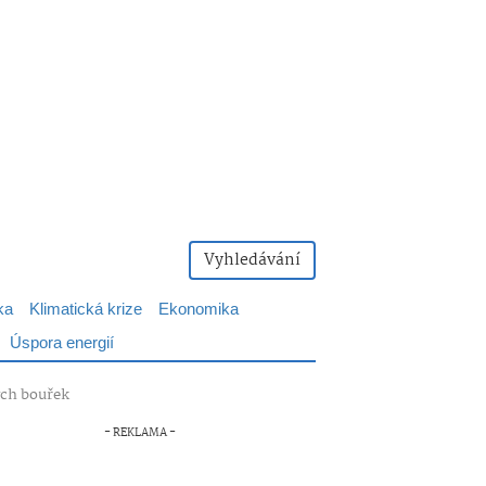
Vyhledávání
ka
Klimatická krize
Ekonomika
Úspora energií
ých bouřek