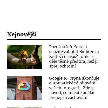
Nejnovější
Pozná sršeň, že se ji
snažíte zahubit Biolitem a
zaútočí na vás? Tohle se
děje těsně předtím, než ji
sprej ochromí
Google 10. srpna ukončuje
automatické zálohování
vašich fotografií. Zde je
návod, co musíte udělat
pro jejich zachování