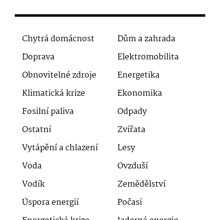
Chytrá domácnost
Dům a zahrada
Doprava
Elektromobilita
Obnovitelné zdroje
Energetika
Klimatická krize
Ekonomika
Fosilní paliva
Odpady
Ostatní
Zvířata
Vytápění a chlazení
Lesy
Voda
Ovzduší
Vodík
Zemědělství
Úspora energií
Počasí