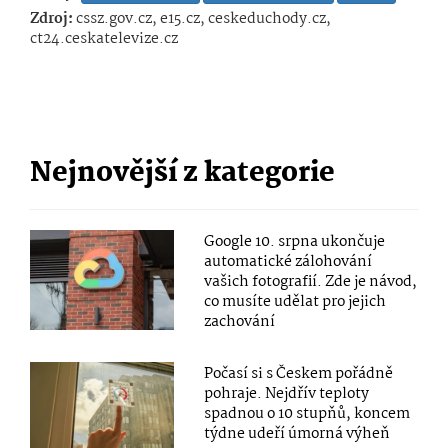
Zdroj:
cssz.gov.cz, e15.cz, ceskeduchody.cz,
ct24.ceskatelevize.cz
Nejnovější z kategorie
Google 10. srpna ukončuje
automatické zálohování
vašich fotografií. Zde je návod,
co musíte udělat pro jejich
zachování
Počasí si s Českem pořádně
pohraje. Nejdřív teploty
spadnou o 10 stupňů, koncem
týdne udeří úmorná výheň