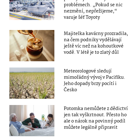
problémech. „Pokud se nic
nezmění, nepřežijeme,“
varuje šéf Toyoty
Majitelka kavárny prozradila,
na čem podniky vydělávají
ještě víc než na kohoutkové
vodě. V létě je to zlatý důl
Meteorologové sledují
mimořádný vývoj v Pacifiku.
Jeho dopady brzy pocítí i
Česko
Potomka nemůžete z dědictví
jen tak vyškrtnout. Přesto ho
ale o nárok na povinný podíl
můžete legálně připravit