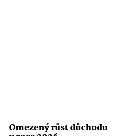
Omezený růst důchodu