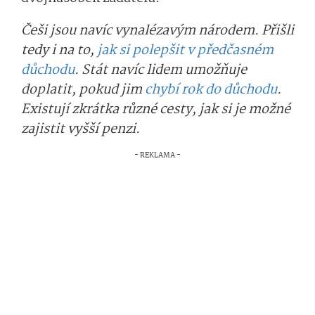
Češi jsou navíc vynalézavým národem. Přišli
tedy i na to,
jak si polepšit v předčasném
důchodu
. Stát navíc lidem umožňuje
doplatit, pokud jim
chybí rok do důchodu
.
Existují zkrátka různé cesty, jak si je možné
zajistit vyšší penzi.