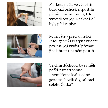
Markéta našla ve výdejním
boxu cizí balíček a spustila
pátrání na internetu, kdo si
vyzvedl ten její. Reakce lidí
byly překvapivé
Používáte v práci umělou
inteligenci? Od srpna budete
povinni její využití přiznat,
jinak hrozí finanční postih
Všichni důchodci by si měli
pořídit smartphone.
„Nemůžeme kvůli jedné
generaci brzdit digitalizaci
celého Česka“