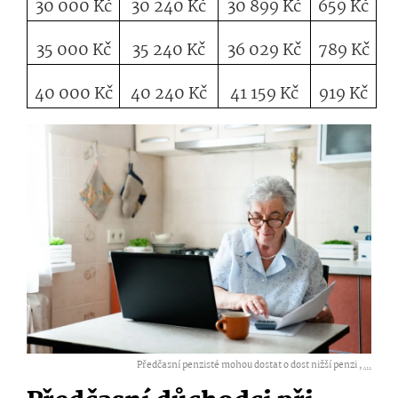
30 000 Kč
30 240 Kč
30 899 Kč
659 Kč
35 000 Kč
35 240 Kč
36 029 Kč
789 Kč
40 000 Kč
40 240 Kč
41 159 Kč
919 Kč
Předčasní penzisté mohou dostat o dost nižší penzi ,
...