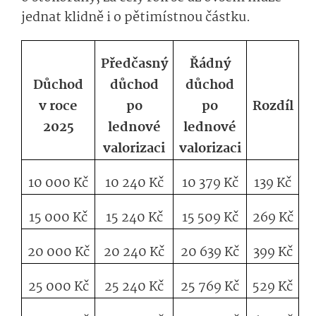
jednat klidně i o pětimístnou částku.
Předčasný
Řádný
Důchod
důchod
důchod
v roce
po
po
Rozdíl
2025
lednové
lednové
valorizaci
valorizaci
10 000 Kč
10 240 Kč
10 379 Kč
139 Kč
15 000 Kč
15 240 Kč
15 509 Kč
269 Kč
20 000 Kč
20 240 Kč
20 639 Kč
399 Kč
25 000 Kč
25 240 Kč
25 769 Kč
529 Kč