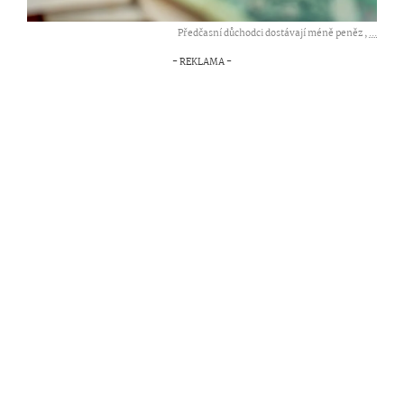
Předčasní důchodci dostávají méně peněz ,
...