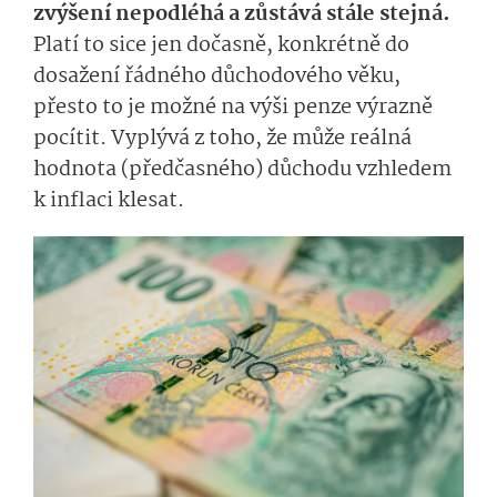
zvýšení nepodléhá a zůstává stále stejná.
Platí to sice jen dočasně, konkrétně do
dosažení řádného důchodového věku,
přesto to je možné na výši penze výrazně
pocítit. Vyplývá z toho, že může reálná
hodnota (předčasného) důchodu vzhledem
k inflaci klesat.