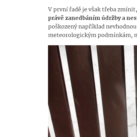
V první řadě je však třeba zmínit,
právě zanedbáním údržby a nest
poškozený například nevhodnou 
meteorologickým podmínkám, mů