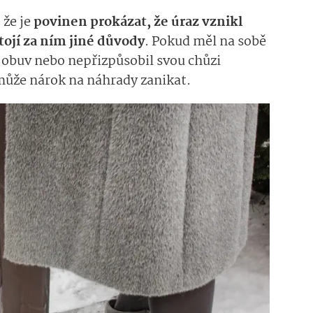
 že je
povinen prokázat, že úraz vznikl
ojí za ním jiné důvody
. Pokud měl na sobě
obuv nebo nepřizpůsobil svou chůzi
že nárok na náhrady zanikat.