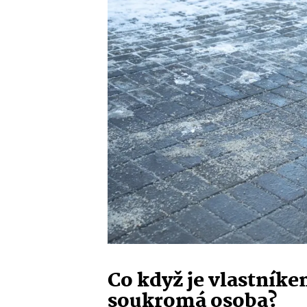
Co když je vlastní
soukromá osoba?