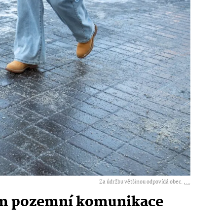
Za údržbu většinou odpovídá obec. ,
...
kem pozemní komunikace