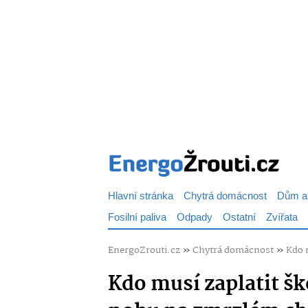
Hlavní stránka
Chytrá domácnost
Dům a
Fosilní paliva
Odpady
Ostatní
Zvířata
EnergoZrouti.cz
»
Chytrá domácnost
»
Kdo 
Kdo musí zaplatit š