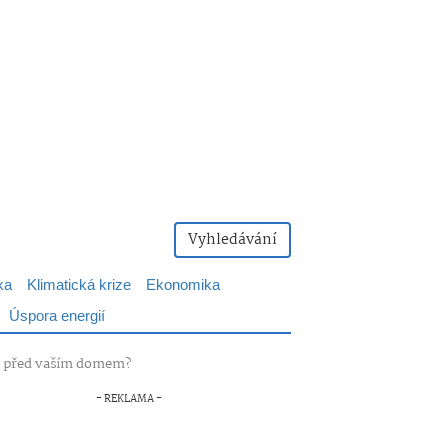
Vyhledávání
ka
Klimatická krize
Ekonomika
Úspora energií
ku před vaším domem?