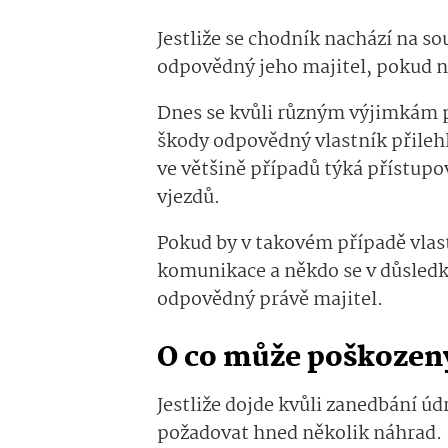
Jestliže se chodník nachází na 
odpovědný jeho majitel, pokud n
Dnes se kvůli různým výjimkám pří
škody odpovědný vlastník přileh
ve většině případů týká přístup
vjezdů.
Pokud by v takovém případě vlas
komunikace a někdo se v důsledk
odpovědný právě majitel.
O co může poškozen
Jestliže dojde kvůli zanedbání ú
požadovat hned několik náhrad.