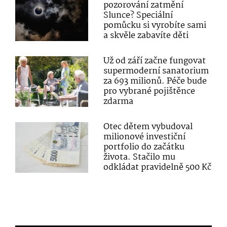
pozorování zatmění
Slunce? Speciální
pomůcku si vyrobíte sami
a skvěle zabavíte děti
Už od září začne fungovat
supermoderní sanatorium
za 693 milionů. Péče bude
pro vybrané pojištěnce
zdarma
Otec dětem vybudoval
milionové investiční
portfolio do začátku
života. Stačilo mu
odkládat pravidelně 500 Kč