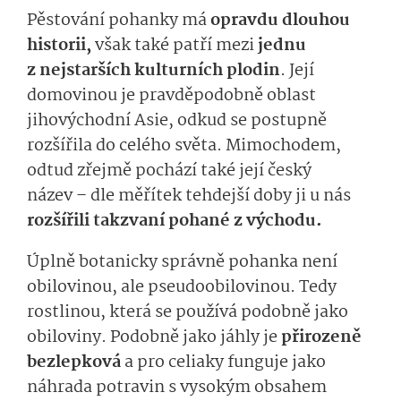
Pěstování pohanky má
opravdu dlouhou
historii,
však také patří mezi
jednu
z nejstarších kulturních plodin
. Její
domovinou je pravděpodobně oblast
jihovýchodní Asie, odkud se postupně
rozšířila do celého světa. Mimochodem,
odtud zřejmě pochází také její český
název – dle měřítek tehdejší doby ji u nás
rozšířili takzvaní pohané z východu.
Úplně botanicky správně pohanka není
obilovinou, ale pseudoobilovinou. Tedy
rostlinou, která se používá podobně jako
obiloviny. Podobně jako jáhly je
přirozeně
bezlepková
a pro celiaky funguje jako
náhrada potravin s vysokým obsahem