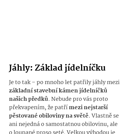
Jáhly: Základ jídelníčku
Je to tak – po mnoho let patřily jáhly mezi
základní stavební kámen jídelníčků
našich předků
. Nebude pro vás proto
překvapením, že patří
mezi nejstarší
pěstované obiloviny na světě
. Vlastně se
ani nejedná o samostatnou obilovinu, ale
o loupané proso seté. Velkou výhodou je