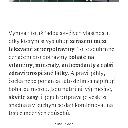
Vynikají totiž řadou skvělých vlastností,
díky kterým si vysluhují
zařazení mezi
takzvané superpotraviny
. To je souhrnné
označení pro potraviny
bohaté na
vitamíny, minerály, antioxidanty a další
zdraví prospěšné látky
. A právě jáhly,
čočka nebo pohanka tuto definici naplňují
bohatou měrou. Jsou nutričně výjimečné,
skvěle zasytí
, jejich příprava je veskrze
snadná a v kuchyni se dají kombinovat na
tisíce možných způsobů.