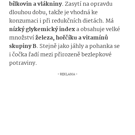
bílkovin a vlákniny
. Zasytí na opravdu
dlouhou dobu, takže je vhodná ke
konzumaci i při redukčních dietách. Má
nízký glykemický index
a obsahuje velké
množství
železa, hořčíku a vitamínů
skupiny B
. Stejně jako jáhly a pohanka se
i čočka řadí mezi přirozeně bezlepkové
potraviny.