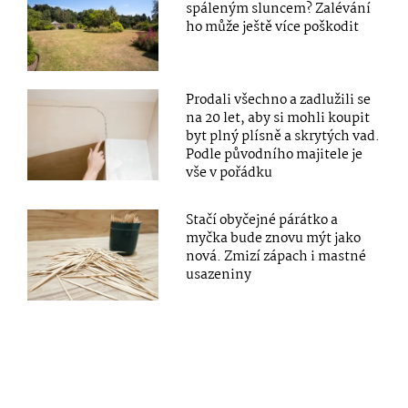
spáleným sluncem? Zalévání
ho může ještě více poškodit
Prodali všechno a zadlužili se
na 20 let, aby si mohli koupit
byt plný plísně a skrytých vad.
Podle původního majitele je
vše v pořádku
Stačí obyčejné párátko a
myčka bude znovu mýt jako
nová. Zmizí zápach i mastné
usazeniny