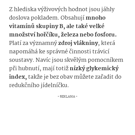
Z hlediska výživových hodnot jsou jáhly
doslova pokladem. Obsahují
mnoho
vitamínů skupiny B, ale také velké
množství hořčíku, železa nebo fosforu.
Platí za významný
zdroj vlákniny
, která
napomáhá ke správné činnosti trávicí
soustavy. Navíc jsou skvělým pomocníkem
při hubnutí, mají totiž
nízký glykemický
index,
takže je bez obav můžete zařadit do
redukčního jídelníčku.