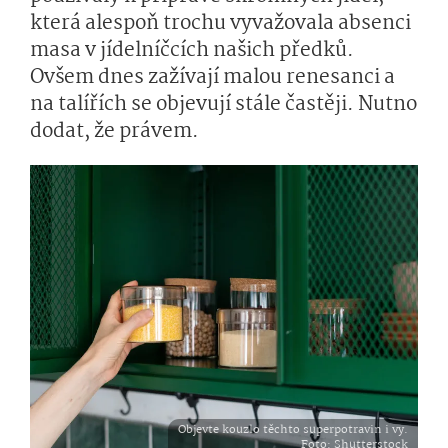
která alespoň trochu vyvažovala absenci
masa v jídelníčcích našich předků.
Ovšem dnes zažívají malou renesanci a
na talířích se objevují stále častěji. Nutno
dodat, že právem.
Objevte kouzlo těchto superpotravin i vy.
Foto
: Shutterstock