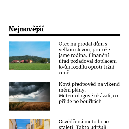
Nejnovější
Otec mi prodal dům s
velkou slevou, protože
jsme rodina. Finanční
úřad požadoval doplacení
kvůli rozdílu oproti tržní
ceně
Nová předpověď na víkend
mění plány.
Meteorologové ukázali, co
přijde po bouřkách
Osvědčená metoda po
staletí: Takto udržují