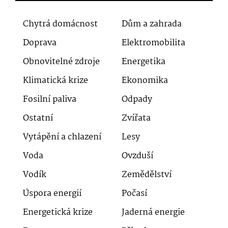
Chytrá domácnost
Dům a zahrada
Doprava
Elektromobilita
Obnovitelné zdroje
Energetika
Klimatická krize
Ekonomika
Fosilní paliva
Odpady
Ostatní
Zvířata
Vytápění a chlazení
Lesy
Voda
Ovzduší
Vodík
Zemědělství
Úspora energií
Počasí
Energetická krize
Jaderná energie