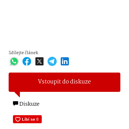
Sdílejte článek
Vstoupit do diskuze
Diskuze