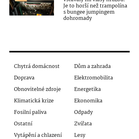
Je to horší než trampolína
s bungee jumpingem
dohromady
Chytrá domácnost
Dům a zahrada
Doprava
Elektromobilita
Obnovitelné zdroje
Energetika
Klimatická krize
Ekonomika
Fosilní paliva
Odpady
Ostatní
Zvířata
Vytápění a chlazení
Lesy