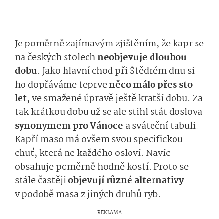
Je poměrně zajímavým zjištěním, že kapr se
na českých stolech
neobjevuje dlouhou
dobu
. Jako hlavní chod při Štědrém dnu si
ho dopřáváme teprve
něco málo přes sto
let
, ve smažené úpravě ještě kratší dobu. Za
tak krátkou dobu už se ale stihl stát doslova
synonymem pro Vánoce
a sváteční tabuli.
Kapří maso má ovšem svou specifickou
chuť, která ne každého osloví. Navíc
obsahuje poměrně hodně kostí. Proto se
stále častěji
objevují různé alternativy
v podobě masa z jiných druhů ryb.