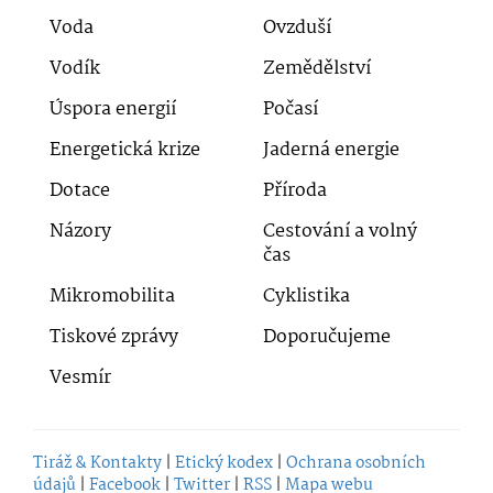
Voda
Ovzduší
Vodík
Zemědělství
Úspora energií
Počasí
Energetická krize
Jaderná energie
Dotace
Příroda
Názory
Cestování a volný
čas
Mikromobilita
Cyklistika
Tiskové zprávy
Doporučujeme
Vesmír
Tiráž & Kontakty
|
Etický kodex
|
Ochrana osobních
údajů
|
Facebook
|
Twitter
|
RSS
|
Mapa webu