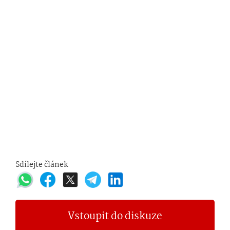
Sdílejte článek
Vstoupit do diskuze