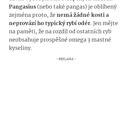
Pangasius
(nebo také pangas) je oblíbený
zejména proto, že
nemá žádné kosti a
neprovází ho typický rybí odér
. Jen mějte
na paměti, že na rozdíl od ostatních ryb
neobsahuje prospěšné omega 3 mastné
kyseliny.