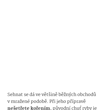
Sehnat se dá ve většině běžných obchodů
v mražené podobě. Při jeho přípravě
nešetřete kořením
, původní chuť ryby je