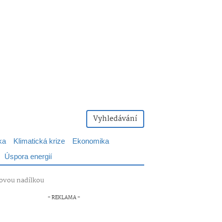
Vyhledávání
ka
Klimatická krize
Ekonomika
Úspora energií
ovou nadílkou