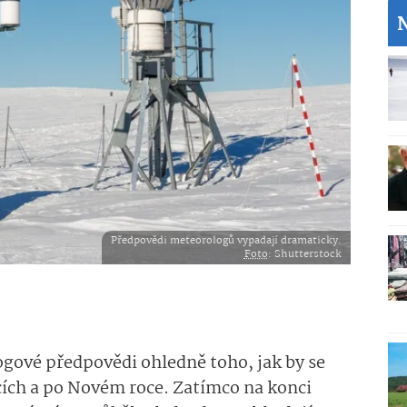
Předpovědi meteorologů vypadají dramaticky.
Foto
: Shutterstock
gové předpovědi ohledně toho, jak by se
ích a po Novém roce. Zatímco na konci