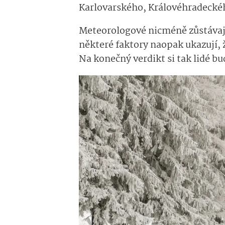
Karlovarského, Královéhradecké
Meteorologové nicméně zůstávají
některé faktory naopak ukazují, ž
Na konečný verdikt si tak lidé b