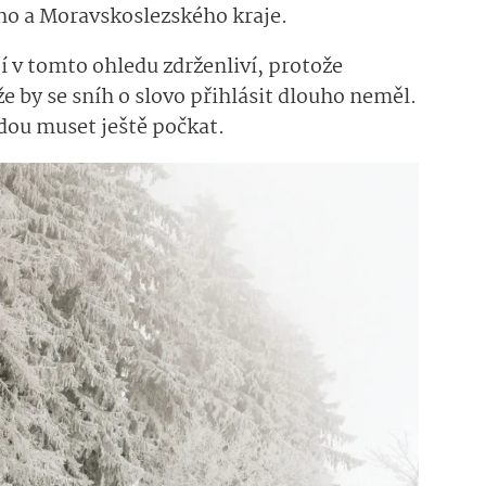
ho a Moravskoslezského kraje.
 v tomto ohledu zdrženliví, protože
e by se sníh o slovo přihlásit dlouho neměl.
udou muset ještě počkat.