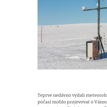
Teprve nedávno vydali meteorolo
počasí mohlo projevovat o Vánoc