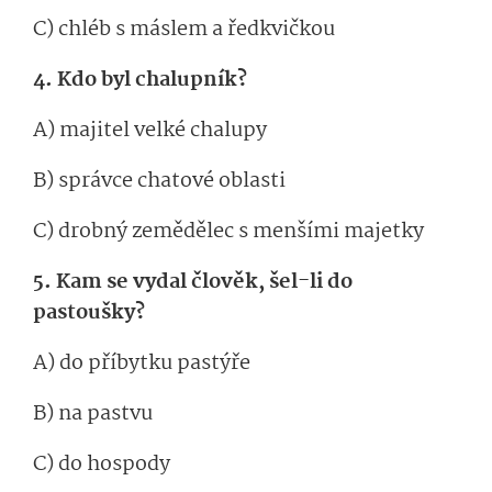
C) chléb s máslem a ředkvičkou
4. Kdo byl chalupník?
A) majitel velké chalupy
B) správce chatové oblasti
C) drobný zemědělec s menšími majetky
5. Kam se vydal člověk, šel-li do
pastoušky?
A) do příbytku pastýře
B) na pastvu
C) do hospody