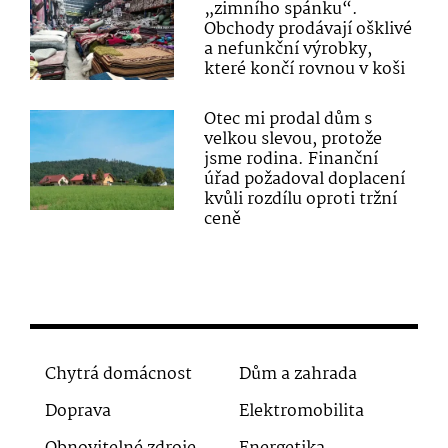
„zimního spánku“.
Obchody prodávají ošklivé
a nefunkční výrobky,
které končí rovnou v koši
Otec mi prodal dům s
velkou slevou, protože
jsme rodina. Finanční
úřad požadoval doplacení
kvůli rozdílu oproti tržní
ceně
Chytrá domácnost
Dům a zahrada
Doprava
Elektromobilita