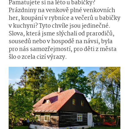
Pamatujete si na léto u babičky?
Prázdniny na venkově plné venkovních
her, koupání v rybníce a večerů u babičky
v kuchyni? Tyto chvíle jsou jedinečné.
Slova, která jsme slýchali od prarodičů,
sousedů nebo v hospodě na návsi, byla
pro nás samozřejmostí, pro děti z města
šlo o zcela cizí výrazy.