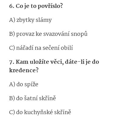
6. Co je to povříslo?
A) zbytky slámy
B) provaz ke svazování snopů
C) nářadí na sečení obilí
7. Kam uložíte věci, dáte-li je do
kredence?
A) do spíže
B) do šatní skříně
C) do kuchyňské skříně