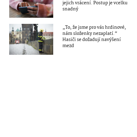
jejich vrácení. Postup je vcelku
snadný
„To, že jsme pro vás hrdinové,
nám složenky nezaplatí.“
Hasiči se dožadují navýšení
mezd