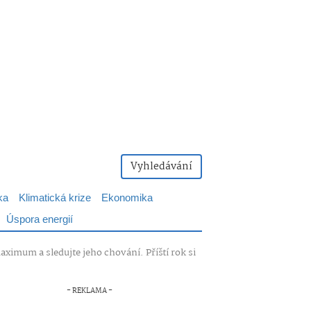
Vyhledávání
ka
Klimatická krize
Ekonomika
Úspora energií
aximum a sledujte jeho chování. Příští rok si