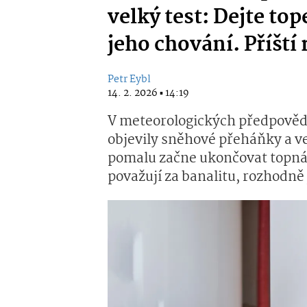
velký test: Dejte to
jeho chování. Příští
Petr Eybl
14. 2. 2026 ▪ 14:19
V meteorologických předpovědí
objevily sněhové přeháňky a ve
pomalu začne ukončovat topná 
považují za banalitu, rozhodně