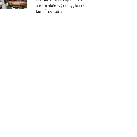
Obchody prodávají ošklivé
a nefunkční výrobky, které
končí rovnou v...