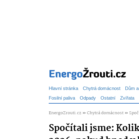
Hlavní stránka
Chytrá domácnost
Dům a
Fosilní paliva
Odpady
Ostatní
Zvířata
EnergoZrouti.cz
»
Chytrá domácnost
»
Spoč
Spočítali jsme: Koli