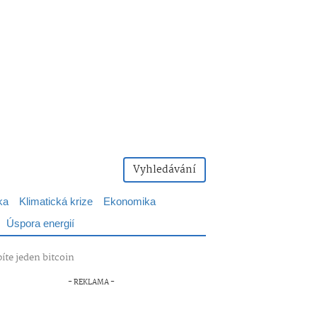
Vyhledávání
ka
Klimatická krize
Ekonomika
Úspora energií
íte jeden bitcoin