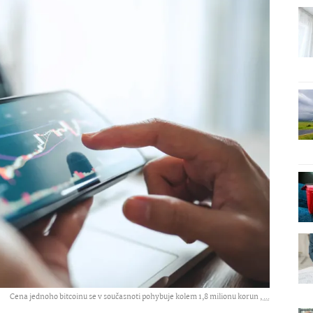
Cena jednoho bitcoinu se v současnoti pohybuje kolem 1,8 milionu korun ,
...