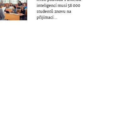
inteligencí musí 58 000
studentů znovu na
přijímací...