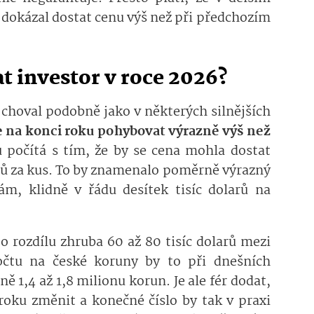
 dokázal dostat cenu výš než při předchozím
t investor v roce 2026?
6 choval podobně jako v některých silnějších
e na konci roku pohybovat výrazně výš než
 počítá s tím, že by se cena mohla dostat
rů za kus. To by znamenalo poměrně výrazný
m, klidně v řádu desítek tisíc dolarů na
o rozdílu zhruba 60 až 80 tisíc dolarů mezi
čtu na české koruny by to při dnešních
ně 1,4 až 1,8 milionu korun. Je ale fér dodat,
oku změnit a konečné číslo by tak v praxi