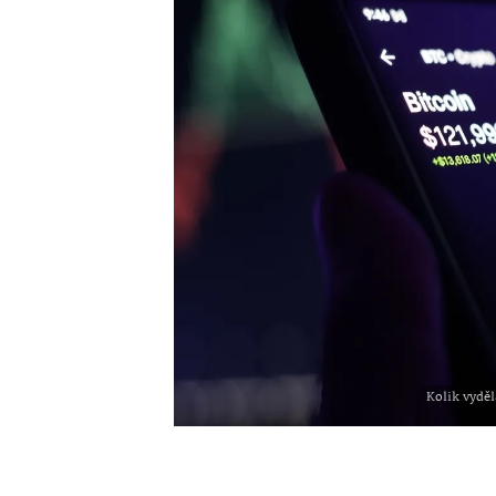
Kolik vydě