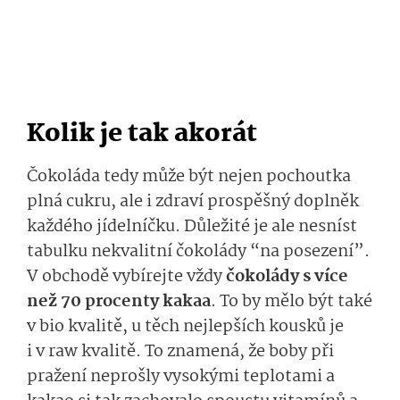
Kolik je tak akorát
Čokoláda tedy může být nejen pochoutka
plná cukru, ale i zdraví prospěšný doplněk
každého jídelníčku. Důležité je ale nesníst
tabulku nekvalitní čokolády “na posezení”.
V obchodě vybírejte vždy
čokolády s více
než 70 procenty kakaa
. To by mělo být také
v bio kvalitě, u těch nejlepších kousků je
i v raw kvalitě. To znamená, že boby při
pražení neprošly vysokými teplotami a