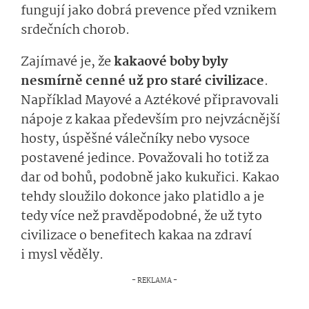
fungují jako dobrá prevence před vznikem
srdečních chorob.
Zajímavé je, že
kakaové boby byly
nesmírně cenné už pro staré civilizace
.
Například Mayové a Aztékové připravovali
nápoje z kakaa především pro nejvzácnější
hosty, úspěšné válečníky nebo vysoce
postavené jedince. Považovali ho totiž za
dar od bohů, podobně jako kukuřici. Kakao
tehdy sloužilo dokonce jako platidlo a je
tedy více než pravděpodobné, že už tyto
civilizace o benefitech kakaa na zdraví
i mysl věděly.