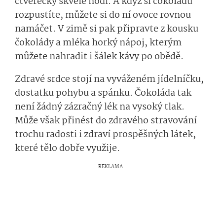
čtverečky skvěle hodí. A když si čokoládu
rozpustíte, můžete si do ní ovoce rovnou
namáčet. V zimě si pak připravte z kousku
čokolády a mléka horký nápoj, kterým
můžete nahradit i šálek kávy po obědě.
Zdravé srdce stojí na vyváženém jídelníčku,
dostatku pohybu a spánku. Čokoláda tak
není žádný zázračný lék na vysoký tlak.
Může však přinést do zdravého stravování
trochu radosti i zdraví prospěšných látek,
které tělo dobře využije.