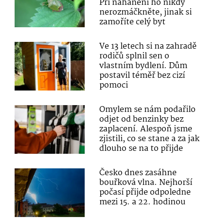
Při nahánění ho nikdy
nerozmáčkněte, jinak si
zamoříte celý byt
Ve 13 letech si na zahradě
rodičů splnil sen o
vlastním bydlení. Dům
postavil téměř bez cizí
pomoci
Omylem se nám podařilo
odjet od benzinky bez
zaplacení. Alespoň jsme
zjistili, co se stane a za jak
dlouho se na to přijde
Česko dnes zasáhne
bouřková vlna. Nejhorší
počasí přijde odpoledne
mezi 15. a 22. hodinou