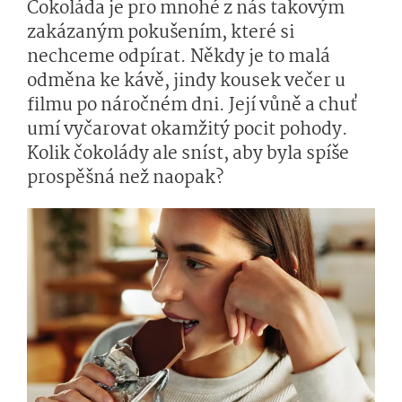
Čokoláda je pro mnohé z nás takovým
zakázaným pokušením, které si
nechceme odpírat. Někdy je to malá
odměna ke kávě, jindy kousek večer u
filmu po náročném dni. Její vůně a chuť
umí vyčarovat okamžitý pocit pohody.
Kolik čokolády ale sníst, aby byla spíše
prospěšná než naopak?