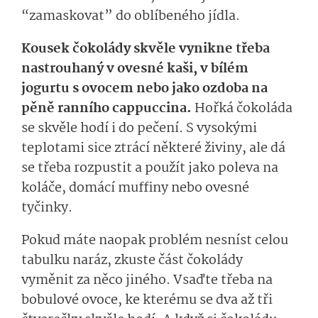
“zamaskovat” do oblíbeného jídla.
Kousek čokolády skvěle vynikne třeba
nastrouhaný v ovesné kaši, v bílém
jogurtu s ovocem nebo jako ozdoba na
pěně ranního cappuccina.
Hořká čokoláda
se skvěle hodí i do pečení. S vysokými
teplotami sice ztrácí některé živiny, ale dá
se třeba rozpustit a použít jako poleva na
koláče, domácí muffiny nebo ovesné
tyčinky.
Pokud máte naopak problém nesníst celou
tabulku naráz, zkuste část čokolády
vyměnit za něco jiného. Vsaďte třeba na
bobulové ovoce, ke kterému se dva až tři