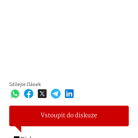
Sdílejte článek
Vstoupit do diskuze