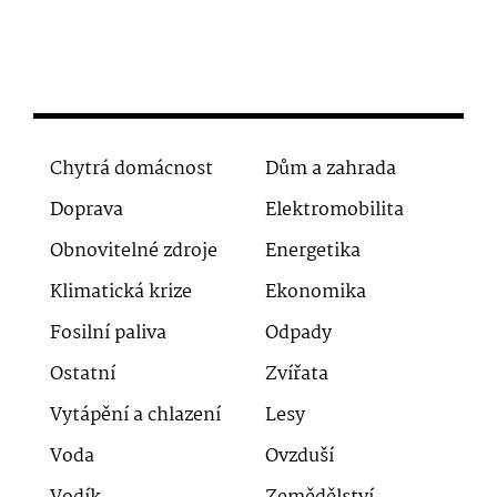
Chytrá domácnost
Dům a zahrada
Doprava
Elektromobilita
Obnovitelné zdroje
Energetika
Klimatická krize
Ekonomika
Fosilní paliva
Odpady
Ostatní
Zvířata
Vytápění a chlazení
Lesy
Voda
Ovzduší