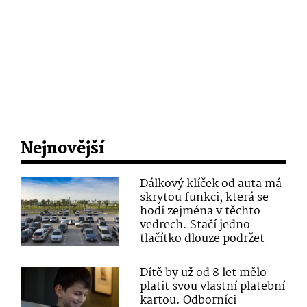
Nejnovější
Dálkový klíček od auta má
skrytou funkci, která se
hodí zejména v těchto
vedrech. Stačí jedno
tlačítko dlouze podržet
Dítě by už od 8 let mělo
platit svou vlastní platební
kartou. Odborníci