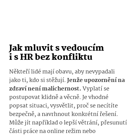
Jak mluvit s vedoucím
i s HR bez konfliktu
Někteří lidé mají obavu, aby nevypadali
jako ti, kdo si stěžují.
Jenže upozornění na
zdraví není malichernost.
Vyplatí se
postupovat klidně a věcně. Je vhodné
popsat situaci, vysvětlit, proč se necítíte
bezpečně, a navrhnout konkrétní řešení.
Může jít například o lepší větrání, přesunutí
části práce na online režim nebo