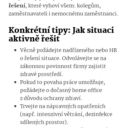
řešení
, které vyhoví všem: kolegům,
zaměstnavateli i nemocnému zaměstnanci.
Konkrétní tipy: Jak situaci
aktivně řešit
Věcně požádejte nadřízeného nebo HR
o řešení situace. Odvolávejte se na
zákonnou povinnost firmy zajistit
zdravé prostředí.
Pokud to povaha práce umožňuje,
požádejte o dočasný home office
z důvodu ochrany zdraví.
Trvejte na nápravných opatřeních
(např. intenzivní větrání, dezinfekce
sdílených prostor).