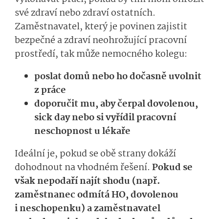
své zdraví nebo zdraví ostatních.
Zaměstnavatel, který je povinen zajistit
bezpečné a zdraví neohrožující pracovní
prostředí, tak může nemocného kolegu:
poslat domů nebo ho dočasně uvolnit
z práce
doporučit mu, aby čerpal dovolenou,
sick day nebo si vyřídil pracovní
neschopnost u lékaře
Ideální je, pokud se obě strany dokáží
dohodnout na vhodném řešení.
Pokud se
však nepodaří najít shodu (např.
zaměstnanec odmítá HO, dovolenou
i neschopenku) a zaměstnavatel