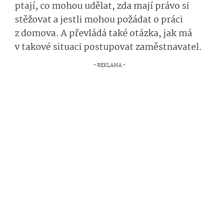
ptají, co mohou udělat, zda mají právo si
stěžovat a jestli mohou požádat o práci
z domova. A převládá také otázka, jak má
v takové situaci postupovat zaměstnavatel.