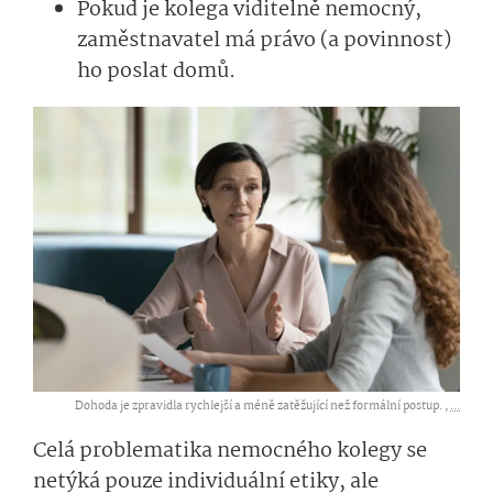
Pokud je kolega viditelně nemocný,
zaměstnavatel má právo (a povinnost)
ho poslat domů.
Dohoda je zpravidla rychlejší a méně zatěžující než formální postup. ,
...
Celá problematika nemocného kolegy se
netýká pouze individuální etiky, ale