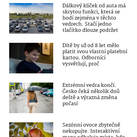
Dálkový klíček od auta má
skrytou funkci, která se
hodí zejména v těchto
vedrech. Stačí jedno
tlačítko dlouze podržet
Dítě by už od 8 let mělo
platit svou vlastní platební
kartou. Odborníci
vysvětlují, proč
Extrémní vedra končí.
Česko čeká několik dnů
deště a výrazná změna
počasí
Sezónní ovoce zbytečně
nekupujte. Interaktivní