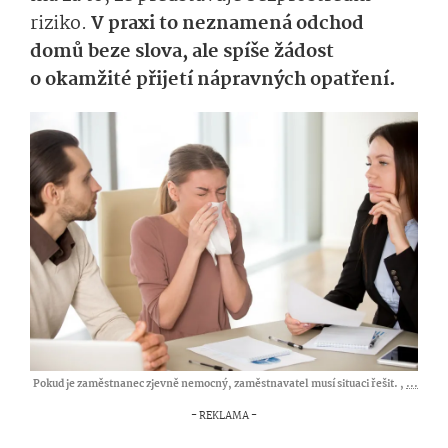
riziko.
V praxi to neznamená odchod
domů beze slova, ale spíše žádost
o okamžité přijetí nápravných opatření.
Pokud je zaměstnanec zjevně nemocný, zaměstnavatel musí situaci řešit. ,
...