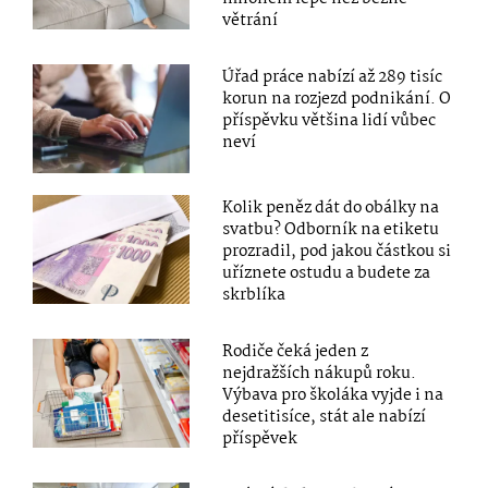
větrání
Úřad práce nabízí až 289 tisíc
korun na rozjezd podnikání. O
příspěvku většina lidí vůbec
neví
Kolik peněz dát do obálky na
svatbu? Odborník na etiketu
prozradil, pod jakou částkou si
uříznete ostudu a budete za
skrblíka
Rodiče čeká jeden z
nejdražších nákupů roku.
Výbava pro školáka vyjde i na
desetitisíce, stát ale nabízí
příspěvek