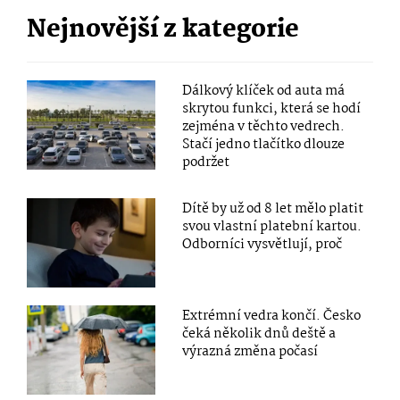
Nejnovější z kategorie
Dálkový klíček od auta má
skrytou funkci, která se hodí
zejména v těchto vedrech.
Stačí jedno tlačítko dlouze
podržet
Dítě by už od 8 let mělo platit
svou vlastní platební kartou.
Odborníci vysvětlují, proč
Extrémní vedra končí. Česko
čeká několik dnů deště a
výrazná změna počasí