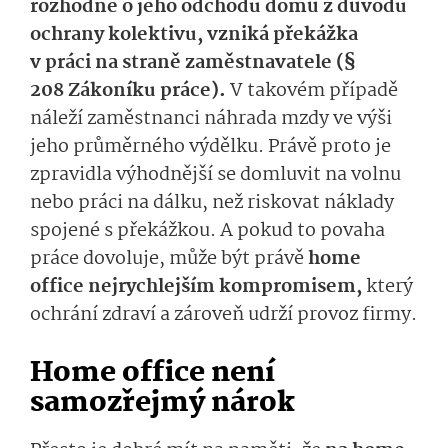
rozhodne o jeho odchodu domů z důvodu
ochrany kolektivu, vzniká překážka
v práci na straně zaměstnavatele (§
208 Zákoníku práce).
V takovém případě
náleží zaměstnanci náhrada mzdy ve výši
jeho průměrného výdělku. Právě proto je
zpravidla výhodnější se domluvit na volnu
nebo práci na dálku, než riskovat náklady
spojené s překážkou. A pokud to povaha
práce dovoluje, může být právě
home
office nejrychlejším kompromisem,
který
ochrání zdraví a zároveň udrží provoz firmy.
Home office není
samozřejmý nárok