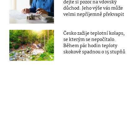
dejte si pozor na vdovský
důchod. Jeho výše vás může
velmi nepříjemně překvapit
Česko zažije teplotní kolaps,
se kterým se nepočítalo.
Během pár hodin teploty
skokově spadnou o 15 stupňů