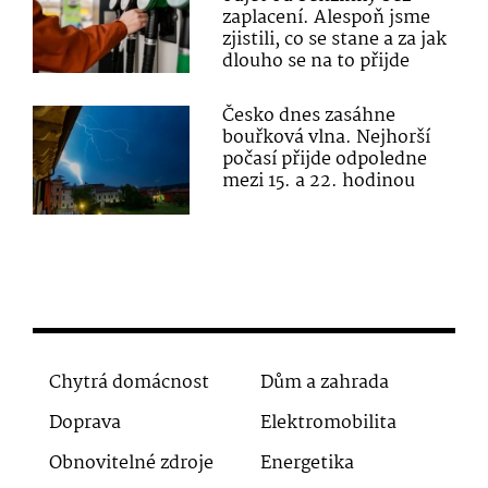
zaplacení. Alespoň jsme
zjistili, co se stane a za jak
dlouho se na to přijde
Česko dnes zasáhne
bouřková vlna. Nejhorší
počasí přijde odpoledne
mezi 15. a 22. hodinou
Chytrá domácnost
Dům a zahrada
Doprava
Elektromobilita
Obnovitelné zdroje
Energetika