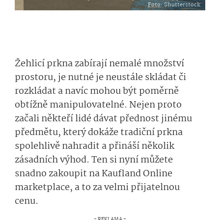
Foto
: Shutterstock
Žehlicí prkna zabírají nemalé množství
prostoru, je nutné je neustále skládat či
rozkládat a navíc mohou být poměrně
obtížně manipulovatelné. Nejen proto
začali někteří lidé dávat přednost jinému
předmětu, který dokáže tradiční prkna
spolehlivě nahradit a přináší několik
zásadních výhod. Ten si nyní můžete
snadno zakoupit na Kaufland Online
marketplace, a to za velmi přijatelnou
cenu.