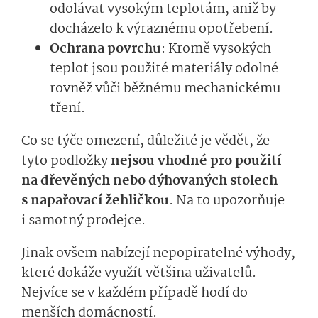
odolávat vysokým teplotám, aniž by
docházelo k výraznému opotřebení.
Ochrana povrchu
: Kromě vysokých
teplot jsou použité materiály odolné
rovněž vůči běžnému mechanickému
tření.
Co se týče omezení, důležité je vědět, že
tyto podložky
nejsou vhodné pro použití
na dřevěných nebo dýhovaných stolech
s napařovací žehličkou
. Na to upozorňuje
i samotný prodejce.
Jinak ovšem nabízejí nepopiratelné výhody,
které dokáže využít většina uživatelů.
Nejvíce se v každém případě hodí do
menších domácností.