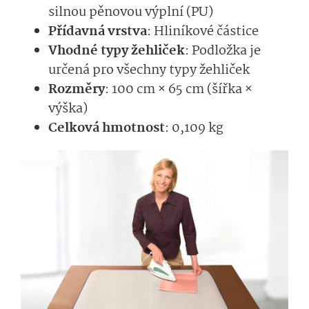
silnou pěnovou výplní (PU)
Přídavná vrstva
: Hliníkové částice
Vhodné typy žehliček
: Podložka je
určená pro všechny typy žehliček
Rozměry
: 100 cm × 65 cm (šířka ×
výška)
Celková hmotnost
: 0,109 kg