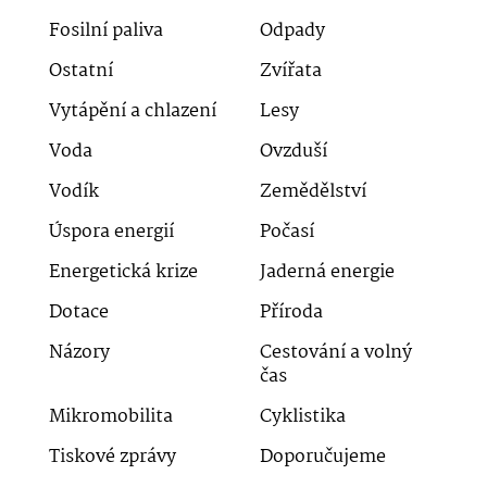
Fosilní paliva
Odpady
Ostatní
Zvířata
Vytápění a chlazení
Lesy
Voda
Ovzduší
Vodík
Zemědělství
Úspora energií
Počasí
Energetická krize
Jaderná energie
Dotace
Příroda
Názory
Cestování a volný
čas
Mikromobilita
Cyklistika
Tiskové zprávy
Doporučujeme