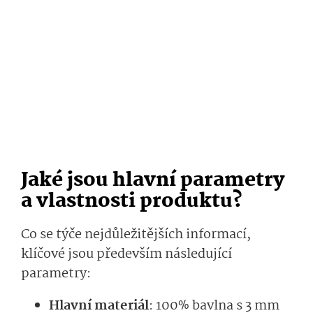
Jaké jsou hlavní parametry
a vlastnosti produktu?
Co se týče nejdůležitějších informací,
klíčové jsou především následující
parametry:
Hlavní materiál
: 100% bavlna s 3 mm