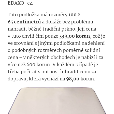
EDAXO_cz.
Tato podložka má rozměry
100 ×
65 centimetrů
a dokáže bez problému
nahradit běžné tradiční prkno. Její cena
v tuto chvíli činí pouze
339,00 korun
, což je
ve srovnání s jinými podložkami na žehlení
o podobných rozměrech poměrně solidní
cena – v některých obchodech je nabízí i za
více než 600 korun. V každém případě je
třeba počítat s nutností uhradit cenu za
dopravu, která vychází na
98,00
korun.