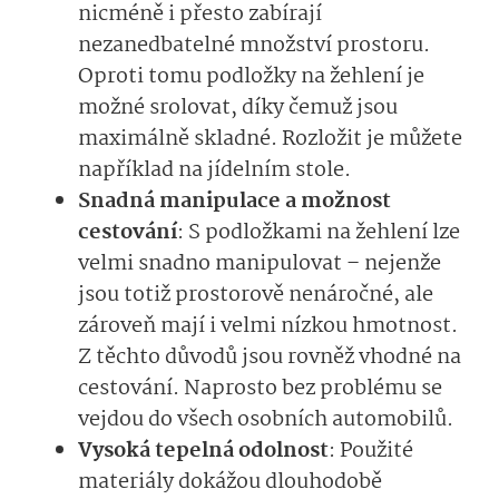
nicméně i přesto zabírají
nezanedbatelné množství prostoru.
Oproti tomu podložky na žehlení je
možné srolovat, díky čemuž jsou
maximálně skladné. Rozložit je můžete
například na jídelním stole.
Snadná manipulace a možnost
cestování
: S podložkami na žehlení lze
velmi snadno manipulovat – nejenže
jsou totiž prostorově nenáročné, ale
zároveň mají i velmi nízkou hmotnost.
Z těchto důvodů jsou rovněž vhodné na
cestování. Naprosto bez problému se
vejdou do všech osobních automobilů.
Vysoká tepelná odolnost
: Použité
materiály dokážou dlouhodobě