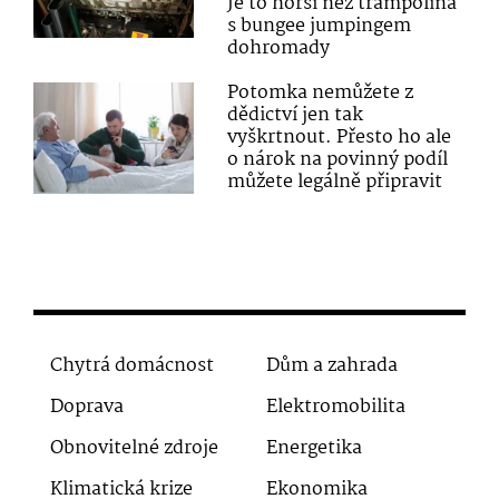
Je to horší než trampolína
s bungee jumpingem
dohromady
Potomka nemůžete z
dědictví jen tak
vyškrtnout. Přesto ho ale
o nárok na povinný podíl
můžete legálně připravit
Chytrá domácnost
Dům a zahrada
Doprava
Elektromobilita
Obnovitelné zdroje
Energetika
Klimatická krize
Ekonomika