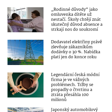
„Rodinné důvody“ jako
omluvenka dítěte už
nestačí. Školy chtějí znát
skutečný důvod absence a
strkají nos do soukromí
Dodavatel elektřiny právě
zlevňuje zákazníkům
dodávky o 30 %. Nabídka
platí jen do konce roku
Legendární česká módní
firma je ve vážných
problémech. Tržby se
propadly o čtvrtinu a
ztráta přesáhla 100
milionů
Japonský automobilový