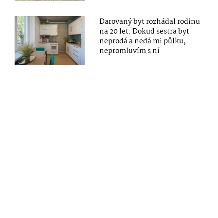
Darovaný byt rozhádal rodinu
na 20 let. Dokud sestra byt
neprodá a nedá mi půlku,
nepromluvím s ní