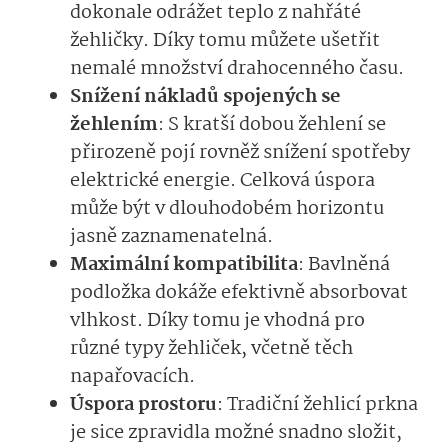
dokonale odrážet teplo z nahřáté
žehličky. Díky tomu můžete ušetřit
nemalé množství drahocenného času.
Snížení nákladů spojených se
žehlením
: S kratší dobou žehlení se
přirozeně pojí rovněž snížení spotřeby
elektrické energie. Celková úspora
může být v dlouhodobém horizontu
jasně zaznamenatelná.
Maximální kompatibilita
: Bavlněná
podložka dokáže efektivně absorbovat
vlhkost. Díky tomu je vhodná pro
různé typy žehliček, včetně těch
napařovacích.
Úspora prostoru
: Tradiční žehlicí prkna
je sice zpravidla možné snadno složit,