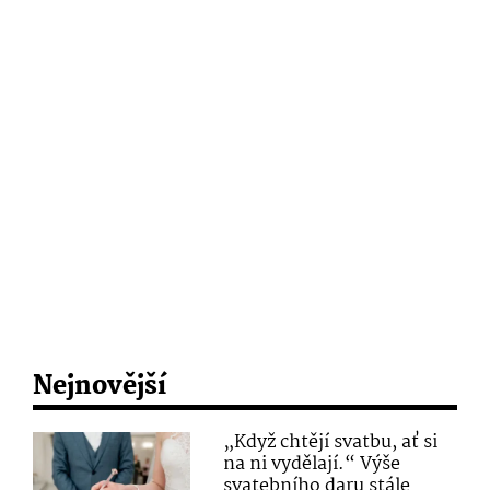
Nejnovější
„Když chtějí svatbu, ať si
na ni vydělají.“ Výše
svatebního daru stále