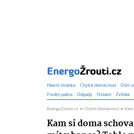
Hlavní stránka
Chytrá domácnost
Dům a
Fosilní paliva
Odpady
Ostatní
Zvířata
EnergoZrouti.cz
»
Chytrá domácnost
»
Kam 
Kam si doma schovat