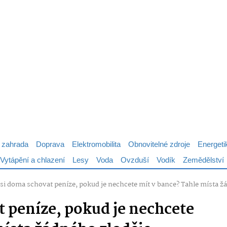
 zahrada
Doprava
Elektromobilita
Obnovitelné zdroje
Energeti
Vytápění a chlazení
Lesy
Voda
Ovzduší
Vodík
Zemědělství
si doma schovat peníze, pokud je nechcete mít v bance? Tahle místa 
 peníze, pokud je nechcete