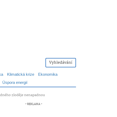
Vyhledávání
ka
Klimatická krize
Ekonomika
Úspora energií
žádného zloděje nenapadnou