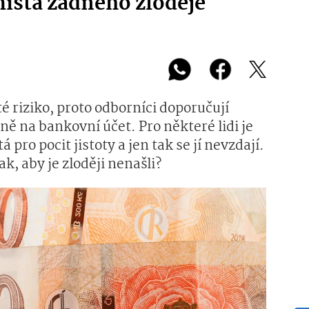
místa žádného zloděje
é riziko, proto odborníci doporučují
ě na bankovní účet. Pro některé lidi je
 pro pocit jistoty a jen tak se jí nevzdají.
, aby je zloději nenašli?