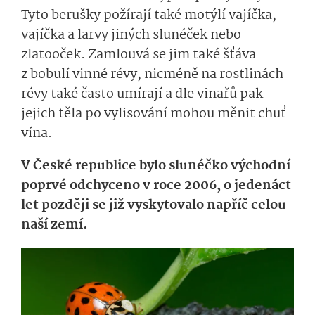
Tyto berušky požírají také motýlí vajíčka,
vajíčka a larvy jiných slunéček nebo
zlatooček. Zamlouvá se jim také šťáva
z bobulí vinné révy, nicméně na rostlinách
révy také často umírají a dle vinařů pak
jejich těla po vylisování mohou měnit chuť
vína.
V České republice bylo slunéčko východní
poprvé odchyceno v roce 2006, o jedenáct
let později se již vyskytovalo napříč celou
naší zemí.