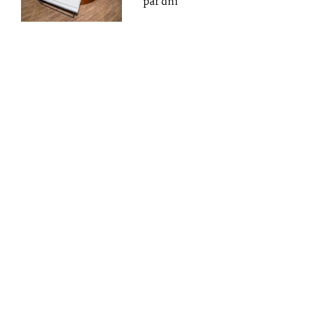
pár dní