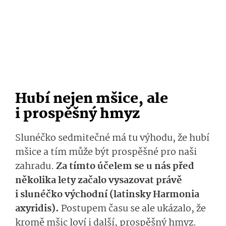
Hubí nejen mšice, ale
i prospěšný hmyz
Slunéčko sedmitečné má tu výhodu, že hubí
mšice a tím může být prospěšné pro naši
zahradu.
Za tímto účelem se u nás před
několika lety začalo vysazovat právě
i slunéčko východní (latinsky Harmonia
axyridis).
Postupem času se ale ukázalo, že
kromě mšic loví i další, prospěšný hmyz.