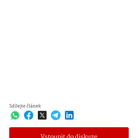
Sdílejte článek
Vstoupit do diskuze