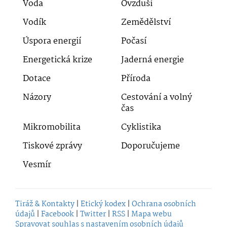
Voda
Ovzduší
Vodík
Zemědělství
Úspora energií
Počasí
Energetická krize
Jaderná energie
Dotace
Příroda
Názory
Cestování a volný
čas
Mikromobilita
Cyklistika
Tiskové zprávy
Doporučujeme
Vesmír
Tiráž & Kontakty
|
Etický kodex
|
Ochrana osobních
údajů
|
Facebook
|
Twitter
|
RSS
|
Mapa webu
Spravovat souhlas s nastavením osobních údajů