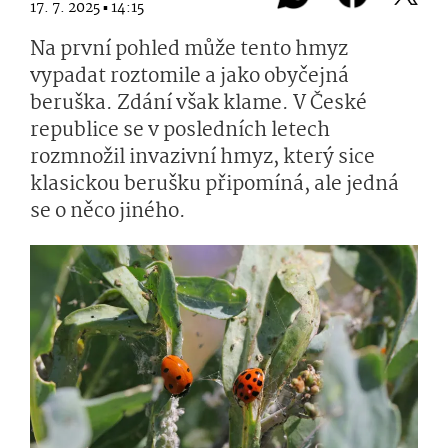
17. 7. 2025 ▪ 14:15
Na první pohled může tento hmyz
vypadat roztomile a jako obyčejná
beruška. Zdání však klame. V České
republice se v posledních letech
rozmnožil invazivní hmyz, který sice
klasickou berušku připomíná, ale jedná
se o něco jiného.