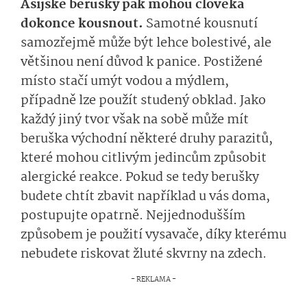
Asijské berušky pak mohou člověka
dokonce kousnout.
Samotné kousnutí
samozřejmě může být lehce bolestivé, ale
většinou není důvod k panice. Postižené
místo stačí umýt vodou a mýdlem,
případně lze použít studený obklad. Jako
každý jiný tvor však na sobě může mít
beruška východní některé druhy parazitů,
které mohou citlivým jedincům způsobit
alergické reakce. Pokud se tedy berušky
budete chtít zbavit například u vás doma,
postupujte opatrně. Nejjednodušším
způsobem je použití vysavače, díky kterému
nebudete riskovat žluté skvrny na zdech.