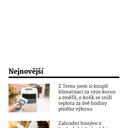
Nejnovější
Z Temu jsem si koupil
klimatizaci za 1999 korun
a změřil, o kolik se sníží
teplota za dvě hodiny
plného výkonu
Zahradní hnojivo z