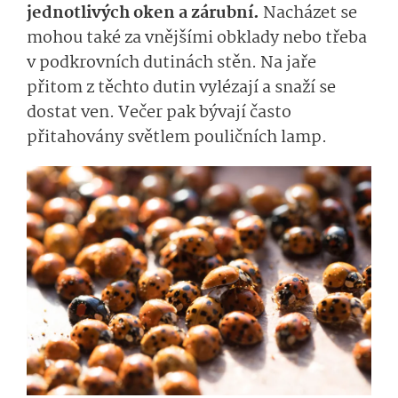
jednotlivých oken a zárubní.
Nacházet se
mohou také za vnějšími obklady nebo třeba
v podkrovních dutinách stěn. Na jaře
přitom z těchto dutin vylézají a snaží se
dostat ven. Večer pak bývají často
přitahovány světlem pouličních lamp.