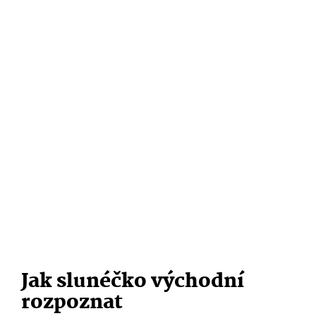
Jak slunéčko východní
rozpoznat