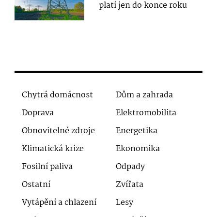
platí jen do konce roku
Chytrá domácnost
Dům a zahrada
Doprava
Elektromobilita
Obnovitelné zdroje
Energetika
Klimatická krize
Ekonomika
Fosilní paliva
Odpady
Ostatní
Zvířata
Vytápění a chlazení
Lesy