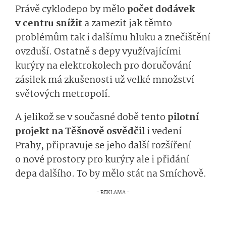
Právě cyklodepo by mělo
počet dodávek
v centru snížit
a zamezit jak těmto
problémům tak i dalšímu hluku a znečištění
ovzduší. Ostatně s depy využívajícími
kurýry na elektrokolech pro doručování
zásilek má zkušenosti už velké množství
světových metropolí.
A jelikož se v současné době tento
pilotní
projekt na Těšnově osvědčil
i vedení
Prahy, připravuje se jeho další rozšíření
o nové prostory pro kurýry ale i přidání
depa dalšího. To by mělo stát na Smíchově.