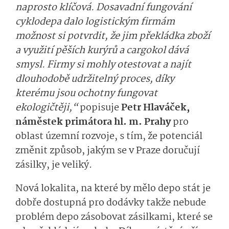
naprosto klíčová. Dosavadní fungování
cyklodepa dalo logistickým firmám
možnost si potvrdit, že jim překládka zboží
a využití pěších kurýrů a cargokol dává
smysl. Firmy si mohly otestovat a najít
dlouhodobě udržitelný proces, díky
kterému jsou ochotny fungovat
ekologičtěji,“
popisuje
Petr Hlaváček,
náměstek primátora hl. m. Prahy
pro
oblast územní rozvoje, s tím, že potenciál
změnit způsob, jakým se v Praze doručují
zásilky, je veliký.
Nová lokalita, na které by mělo depo stát je
dobře dostupná pro dodávky takže nebude
problém depo zásobovat zásilkami, které se