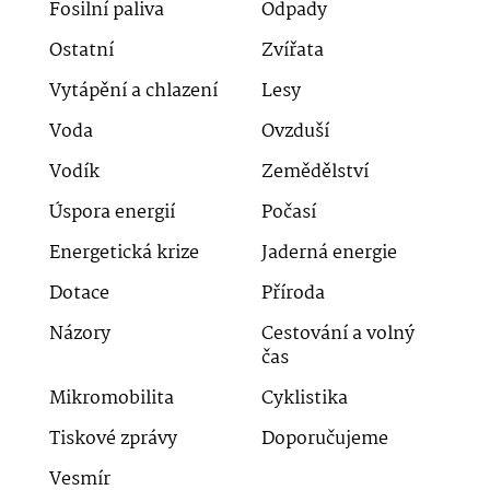
Fosilní paliva
Odpady
Ostatní
Zvířata
Vytápění a chlazení
Lesy
Voda
Ovzduší
Vodík
Zemědělství
Úspora energií
Počasí
Energetická krize
Jaderná energie
Dotace
Příroda
Názory
Cestování a volný
čas
Mikromobilita
Cyklistika
Tiskové zprávy
Doporučujeme
Vesmír