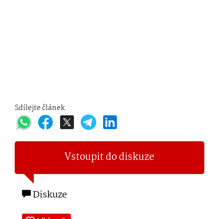
Sdílejte článek
Vstoupit do diskuze
Diskuze