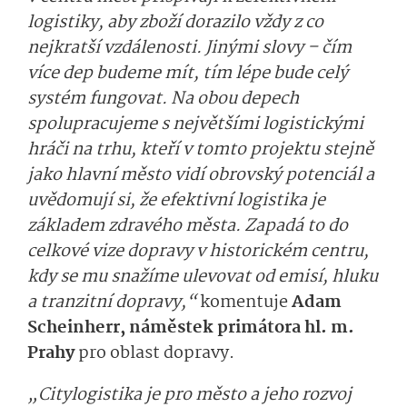
logistiky, aby zboží dorazilo vždy z co
nejkratší vzdálenosti. Jinými slovy – čím
více dep budeme mít, tím lépe bude celý
systém fungovat. Na obou depech
spolupracujeme s největšími logistickými
hráči na trhu, kteří v tomto projektu stejně
jako hlavní město vidí obrovský potenciál a
uvědomují si, že efektivní logistika je
základem zdravého města. Zapadá to do
celkové vize dopravy v historickém centru,
kdy se mu snažíme ulevovat od emisí, hluku
a tranzitní dopravy,“
komentuje
Adam
Scheinherr, náměstek primátora hl. m.
Prahy
pro oblast dopravy.
„Citylogistika je pro město a jeho rozvoj