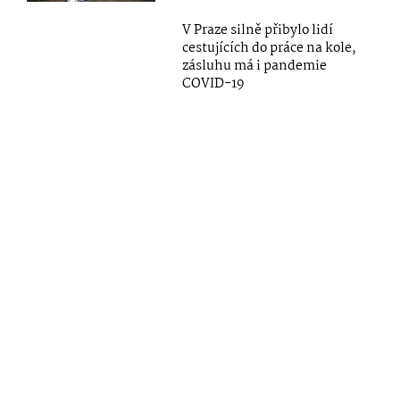
V Praze silně přibylo lidí
cestujících do práce na kole,
zásluhu má i pandemie
COVID-19