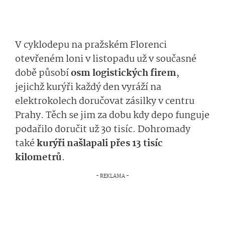
V cyklodepu na pražském Florenci
otevřeném loni v listopadu už v současné
době působí
osm logistických firem
,
jejichž kurýři každý den vyráží na
elektrokolech doručovat zásilky v centru
Prahy. Těch se jim za dobu kdy depo funguje
podařilo doručit už 30 tisíc. Dohromady
také
kurýři našlapali přes 13 tisíc
kilometrů
.