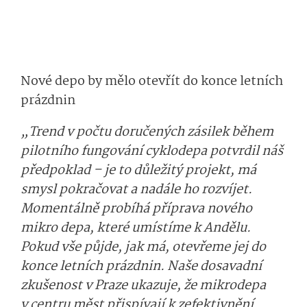
Nové depo by mělo otevřít do konce letních
prázdnin
„Trend v počtu doručených zásilek během
pilotního fungování cyklodepa potvrdil náš
předpoklad – je to důležitý projekt, má
smysl pokračovat a nadále ho rozvíjet.
Momentálně probíhá příprava nového
mikro depa, které umístíme k Andělu.
Pokud vše půjde, jak má, otevřeme jej do
konce letních prázdnin. Naše dosavadní
zkušenost v Praze ukazuje, že mikrodepa
v centru měst přispívají k zefektivnění