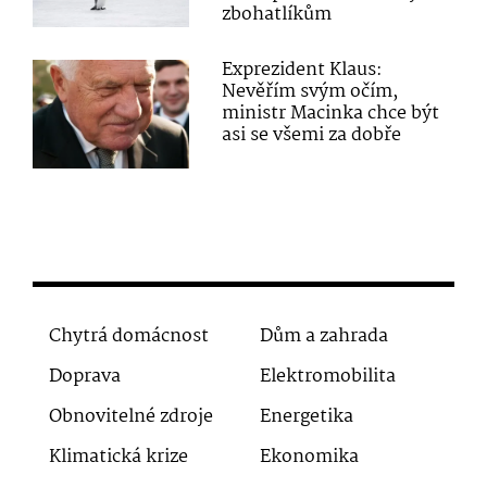
zbohatlíkům
Exprezident Klaus:
Nevěřím svým očím,
ministr Macinka chce být
asi se všemi za dobře
Chytrá domácnost
Dům a zahrada
Doprava
Elektromobilita
Obnovitelné zdroje
Energetika
Klimatická krize
Ekonomika