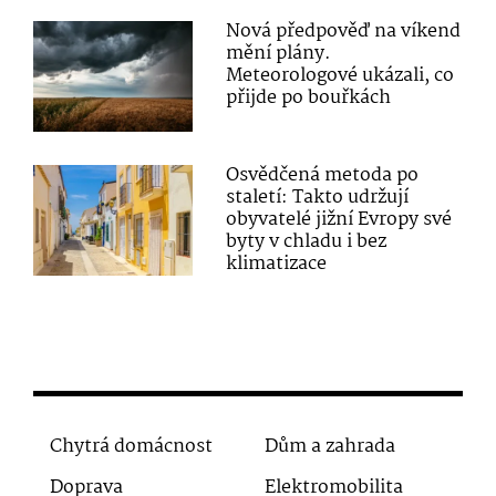
Nová předpověď na víkend
mění plány.
Meteorologové ukázali, co
přijde po bouřkách
Osvědčená metoda po
staletí: Takto udržují
obyvatelé jižní Evropy své
byty v chladu i bez
klimatizace
Chytrá domácnost
Dům a zahrada
Doprava
Elektromobilita