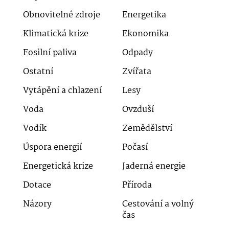
Obnovitelné zdroje
Energetika
Klimatická krize
Ekonomika
Fosilní paliva
Odpady
Ostatní
Zvířata
Vytápění a chlazení
Lesy
Voda
Ovzduší
Vodík
Zemědělství
Úspora energií
Počasí
Energetická krize
Jaderná energie
Dotace
Příroda
Názory
Cestování a volný
čas