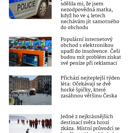
sdělila mi, že jsem
nezodpovědná matka,
když ho ve 4 letech
nechávám jít samotného
do obchodu
Populární internetový
obchod s elektronikou
upadl do insolvence. Češi
budou mít problém získat
své peníze při reklamaci
Přichází nejteplejší týden
léta: Očekávají se dvě
horké špičky, které
zasáhnou většinu Česka
Jedné z nejkrásnějších
destinací světa hrozí
zkáza. Místní průvodci se