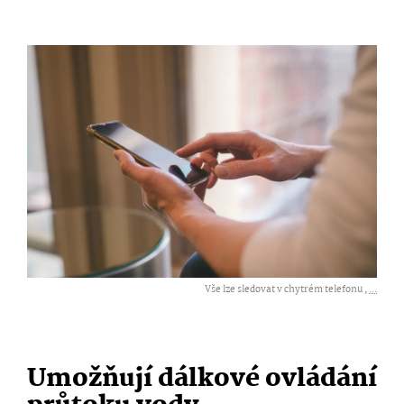
Vše lze sledovat v chytrém telefonu ,
...
Umožňují dálkové ovládání