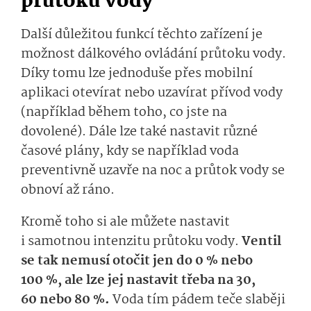
průtoku vody
Další důležitou funkcí těchto zařízení je
možnost dálkového ovládání průtoku vody.
Díky tomu lze jednoduše přes mobilní
aplikaci otevírat nebo uzavírat přívod vody
(například během toho, co jste na
dovolené). Dále lze také nastavit různé
časové plány, kdy se například voda
preventivně uzavře na noc a průtok vody se
obnoví až ráno.
Kromě toho si ale můžete nastavit
i samotnou intenzitu průtoku vody.
Ventil
se tak nemusí otočit jen do 0 % nebo
100 %, ale lze jej nastavit třeba na 30,
60 nebo 80 %.
Voda tím pádem teče slaběji