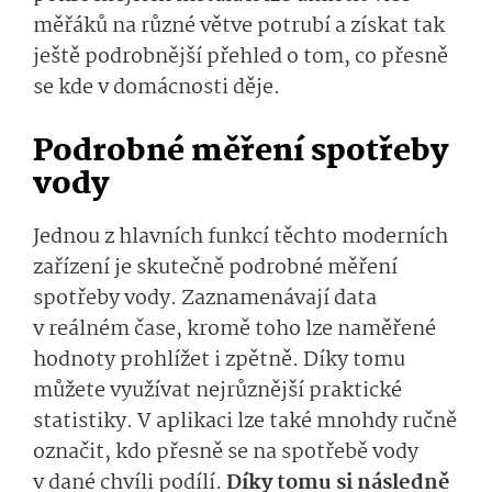
měřáků na různé větve potrubí a získat tak
ještě podrobnější přehled o tom, co přesně
se kde v domácnosti děje.
Podrobné měření spotřeby
vody
Jednou z hlavních funkcí těchto moderních
zařízení je skutečně podrobné měření
spotřeby vody. Zaznamenávají data
v reálném čase, kromě toho lze naměřené
hodnoty prohlížet i zpětně. Díky tomu
můžete využívat nejrůznější praktické
statistiky. V aplikaci lze také mnohdy ručně
označit, kdo přesně se na spotřebě vody
v dané chvíli podílí.
Díky tomu si následně