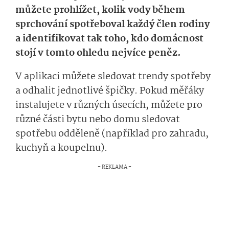
můžete prohlížet, kolik vody během
sprchování spotřeboval každý člen rodiny
a identifikovat tak toho, kdo domácnost
stojí v tomto ohledu nejvíce peněz.
V aplikaci můžete sledovat trendy spotřeby
a odhalit jednotlivé špičky. Pokud měřáky
instalujete v různých úsecích, můžete pro
různé části bytu nebo domu sledovat
spotřebu odděleně (například pro zahradu,
kuchyň a koupelnu).