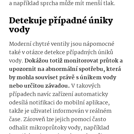
a například sprcha může mít menší tlak.
Detekuje případné úniky
vody
Moderní chytré ventily jsou nápomocné
také v otázce detekce případných úniků
vody.
Dokážou totiž monitorovat průtok a
upozornit na abnormální spotřebu, která
by mohla souviset právě s únikem vody
nebo určitou závadou.
V takových
případech navíc zařízení automaticky
odesílá notifikaci do mobilní aplikace,
takže je uživatel informován v reálném
čase. Zároveň lze jejich pomocí často
odhalit mikroprůtoky vody, například