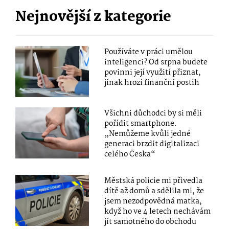
Nejnovější z kategorie
Používáte v práci umělou
inteligenci? Od srpna budete
povinni její využití přiznat,
jinak hrozí finanční postih
Všichni důchodci by si měli
pořídit smartphone.
„Nemůžeme kvůli jedné
generaci brzdit digitalizaci
celého Česka“
Městská policie mi přivedla
dítě až domů a sdělila mi, že
jsem nezodpovědná matka,
když ho ve 4 letech nechávám
jít samotného do obchodu