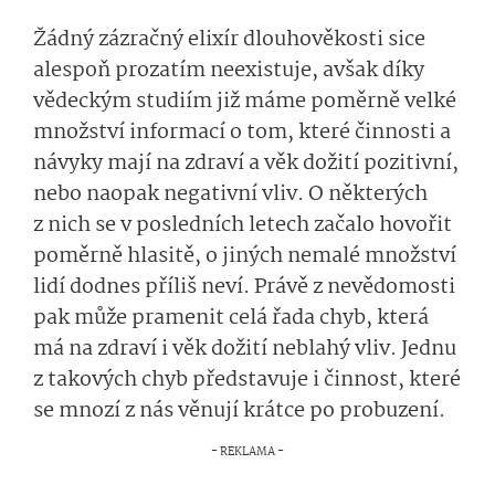
Žádný zázračný elixír dlouhověkosti sice
alespoň prozatím neexistuje, avšak díky
vědeckým studiím již máme poměrně velké
množství informací o tom, které činnosti a
návyky mají na zdraví a věk dožití pozitivní,
nebo naopak negativní vliv. O některých
z nich se v posledních letech začalo hovořit
poměrně hlasitě, o jiných nemalé množství
lidí dodnes příliš neví. Právě z nevědomosti
pak může pramenit celá řada chyb, která
má na zdraví i věk dožití neblahý vliv. Jednu
z takových chyb představuje i činnost, které
se mnozí z nás věnují krátce po probuzení.