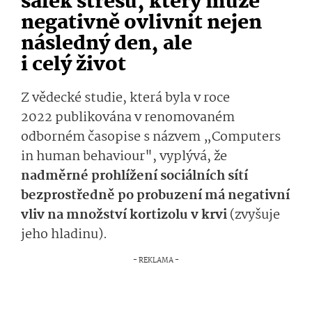
šálek stresu, který může
negativně ovlivnit nejen
následný den, ale
i celý život
Z vědecké studie, která byla v roce
2022 publikována v renomovaném
odborném časopise s názvem „Computers
in human behaviour", vyplývá, že
nadměrné prohlížení sociálních sítí
bezprostředně po probuzení má negativní
vliv na množství kortizolu v krvi
(zvyšuje
jeho hladinu).