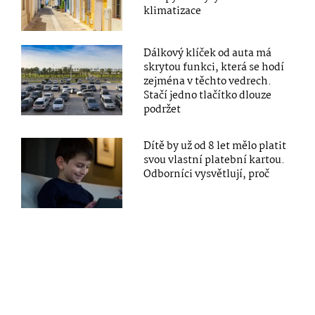
klimatizace
Dálkový klíček od auta má
skrytou funkci, která se hodí
zejména v těchto vedrech.
Stačí jedno tlačítko dlouze
podržet
Dítě by už od 8 let mělo platit
svou vlastní platební kartou.
Odborníci vysvětlují, proč