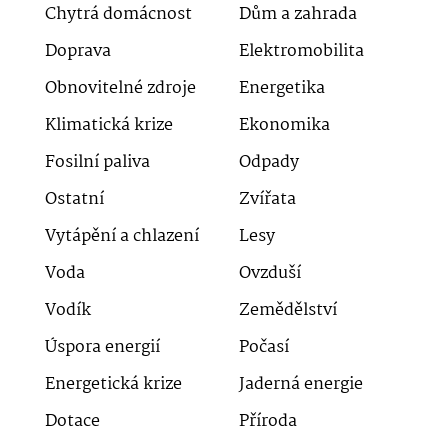
Chytrá domácnost
Dům a zahrada
Doprava
Elektromobilita
Obnovitelné zdroje
Energetika
Klimatická krize
Ekonomika
Fosilní paliva
Odpady
Ostatní
Zvířata
Vytápění a chlazení
Lesy
Voda
Ovzduší
Vodík
Zemědělství
Úspora energií
Počasí
Energetická krize
Jaderná energie
Dotace
Příroda