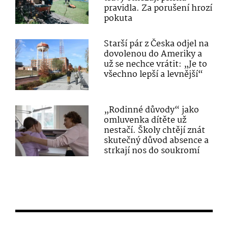
pravidla. Za porušení hrozí
pokuta
Starší pár z Česka odjel na
dovolenou do Ameriky a
už se nechce vrátit: „Je to
všechno lepší a levnější“
„Rodinné důvody“ jako
omluvenka dítěte už
nestačí. Školy chtějí znát
skutečný důvod absence a
strkají nos do soukromí