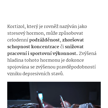
Kortizol, který je rovněž nazýván jako
stresový hormon, může způsobovat
celodenní
podrážděnost
,
zhoršovat
schopnost
koncentrace
či
snižovat
pracovní i sportovní výkonnost.
Zvýšená
hladina tohoto hormonu je dokonce
spojována se zvýšenou pravděpodobností
vzniku depresivních stavů.