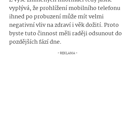
Z výše zmíněných informací tedy jasně
vyplývá, že prohlížení mobilního telefonu
ihned po probuzení může mít velmi
negativní vliv na zdraví i věk dožití. Proto
byste tuto činnost měli raději odsunout do
pozdějších fází dne.