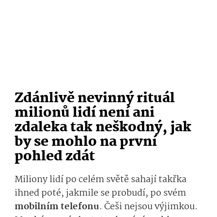
Zdánlivě nevinný rituál
milionů lidí není ani
zdaleka tak neškodný, jak
by se mohlo na první
pohled zdát
Miliony lidí po celém světě sahají takřka
ihned poté, jakmile se probudí, po svém
mobilním telefonu
. Češi nejsou výjimkou.