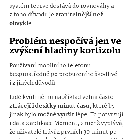
systém teprve dostává do rovnováhy a
z toho důvodu je
zranitelnější než
obvykle
.
Problém nespočívá jen ve
zvýšení hladiny kortizolu
Používání mobilního telefonu
bezprostředně po probuzení je škodlivé
i z jiných důvodů.
Lidé kvůli němu například velmi často
ztrácejí i desítky minut času
, které by
jinak bylo možné využít lépe. To potvrzují
i data z aplikace Moment, z nichž vyplývá,
že uživatelé tráví z prvních 30 minut po