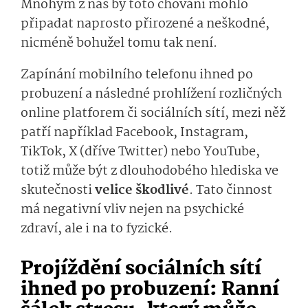
Mnohým z nás by toto chování mohlo
připadat naprosto přirozené a neškodné,
nicméně bohužel tomu tak není.
Zapínání mobilního telefonu ihned po
probuzení a následné prohlížení rozličných
online platforem či sociálních sítí, mezi něž
patří například Facebook, Instagram,
TikTok, X (dříve Twitter) nebo YouTube,
totiž může být z dlouhodobého hlediska ve
skutečnosti
velice škodlivé
. Tato činnost
má negativní vliv nejen na psychické
zdraví, ale i na to fyzické.
Projíždění sociálních sítí
ihned po probuzení: Ranní