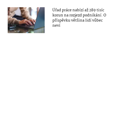
Úřad práce nabízí až 289 tisíc
korun na rozjezd podnikání. O
příspěvku většina lidí vůbec
neví