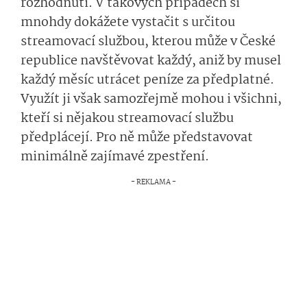
rozhodnutí. V takových případech si
mnohdy dokážete vystačit s určitou
streamovací službou, kterou může v České
republice navštěvovat každý, aniž by musel
každý měsíc utrácet peníze za předplatné.
Využít ji však samozřejmě mohou i všichni,
kteří si nějakou streamovací službu
předplácejí. Pro ně může představovat
minimálně zajímavé zpestření.