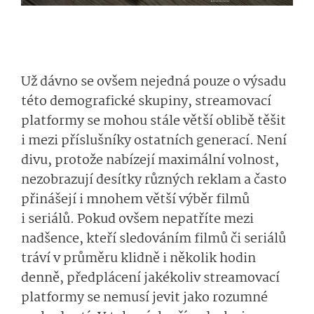
Už dávno se ovšem nejedná pouze o výsadu
této demografické skupiny, streamovací
platformy se mohou stále větší oblibě těšit
i mezi příslušníky ostatních generací. Není
divu, protože nabízejí maximální volnost,
nezobrazují desítky různých reklam a často
přinášejí i mnohem větší výběr filmů
i seriálů. Pokud ovšem nepatříte mezi
nadšence, kteří sledováním filmů či seriálů
tráví v průměru klidně i několik hodin
denně, předplácení jakékoliv streamovací
platformy se nemusí jevit jako rozumné