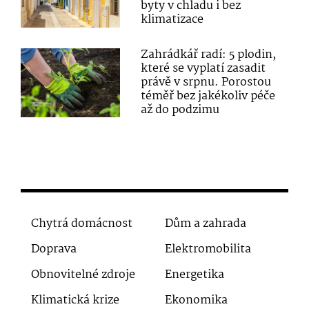
byty v chladu i bez
klimatizace
Zahrádkář radí: 5 plodin,
které se vyplatí zasadit
právě v srpnu. Porostou
téměř bez jakékoliv péče
až do podzimu
Chytrá domácnost
Dům a zahrada
Doprava
Elektromobilita
Obnovitelné zdroje
Energetika
Klimatická krize
Ekonomika