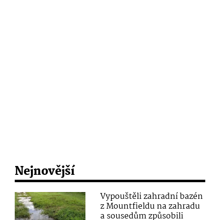
Nejnovější
Vypouštěli zahradní bazén
z Mountfieldu na zahradu
a sousedům způsobili