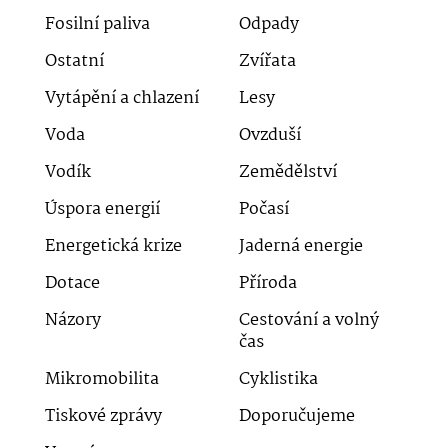
Fosilní paliva
Odpady
Ostatní
Zvířata
Vytápění a chlazení
Lesy
Voda
Ovzduší
Vodík
Zemědělství
Úspora energií
Počasí
Energetická krize
Jaderná energie
Dotace
Příroda
Názory
Cestování a volný
čas
Mikromobilita
Cyklistika
Tiskové zprávy
Doporučujeme