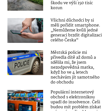
škodu ve výši 150 tisíc
korun
Všichni důchodci by si
měli pořídit smartphone.
„Nemůžeme kvůli jedné
generaci brzdit digitalizaci
celého Česka“
Městská policie mi
přivedla dítě až domů a
sdělila mi, že jsem
nezodpovědná matka,
když ho ve 4 letech
nechávám jít samotného
do obchodu
Populární internetový
obchod s elektronikou
upadl do insolvence. Češi
budou mít problém získat