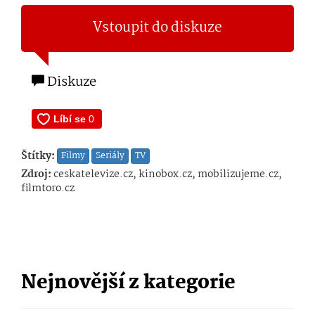
Vstoupit do diskuze
Diskuze
Štítky:
Filmy
Seriály
TV
Zdroj:
ceskatelevize.cz, kinobox.cz, mobilizujeme.cz,
filmtoro.cz
Nejnovější z kategorie