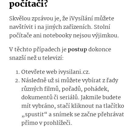
počítači?
Skvělou zprávou je, že iVysílání můžete
navštívit i na jiných zařízeních. Stolní
počítače ani notebooky nejsou výjimkou.
V těchto případech je
postup
dokonce
snazší než u televizí:
Otevřete web ivysilani.cz.
Následně už si můžete vybírat z řady
různých filmů, pořadů, pohádek,
dokumentů či seriálů. Jakmile budete
mít vybráno, stačí kliknout na tlačítko
„spustit“ a snímek se začne přehrávat
přímo v prohlížeči.