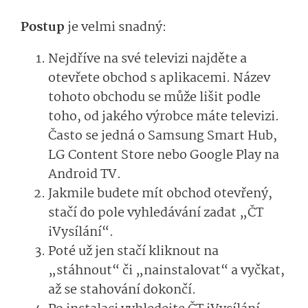
Postup
je velmi snadný:
Nejdříve na své televizi najděte a
otevřete obchod s aplikacemi. Název
tohoto obchodu se může lišit podle
toho, od jakého výrobce máte televizi.
Často se jedná o Samsung Smart Hub,
LG Content Store nebo Google Play na
Android TV.
Jakmile budete mít obchod otevřený,
stačí do pole vyhledávání zadat „ČT
iVysílání“.
Poté už jen stačí kliknout na
„stáhnout“ či „nainstalovat“ a vyčkat,
až se stahování dokončí.