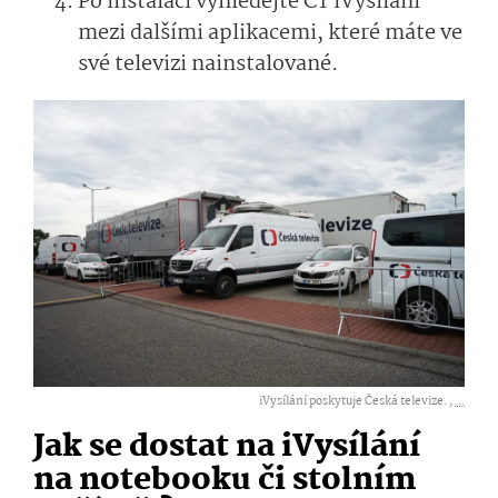
Po instalaci vyhledejte ČT iVysílání
mezi dalšími aplikacemi, které máte ve
své televizi nainstalované.
iVysílání poskytuje Česká televize. ,
...
Jak se dostat na iVysílání
na notebooku či stolním