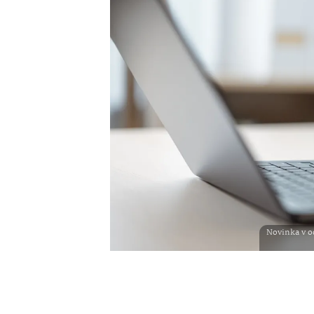
Novinka v od