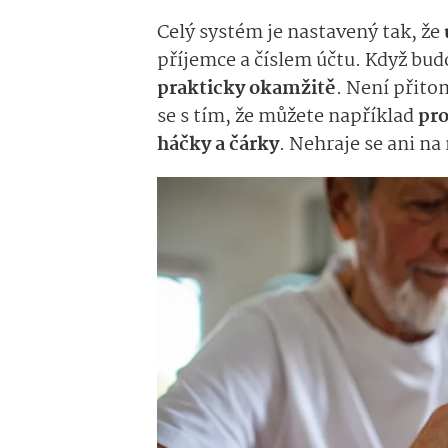
Celý systém je nastavený tak, že
příjemce a číslem účtu. Když bud
prakticky okamžitě
. Není přito
se s tím, že můžete například
pro
háčky a čárky
. Nehraje se ani na