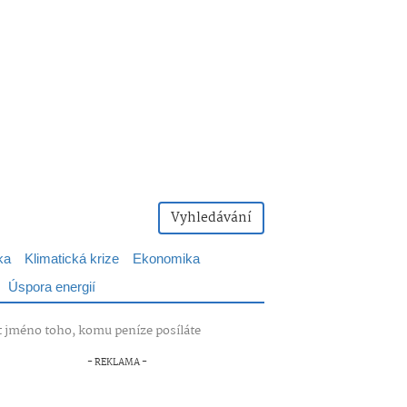
Vyhledávání
ka
Klimatická krize
Ekonomika
Úspora energií
t jméno toho, komu peníze posíláte