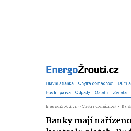
Hlavní stránka
Chytrá domácnost
Dům a
Fosilní paliva
Odpady
Ostatní
Zvířata
EnergoZrouti.cz
»
Chytrá domácnost
»
Bank
Banky mají nařízeno