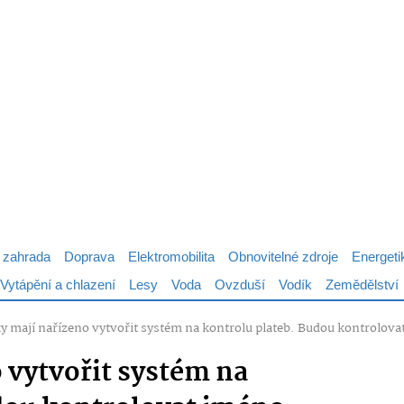
 zahrada
Doprava
Elektromobilita
Obnovitelné zdroje
Energeti
Vytápění a chlazení
Lesy
Voda
Ovzduší
Vodík
Zemědělství
y mají nařízeno vytvořit systém na kontrolu plateb. Budou kontrolova
 vytvořit systém na