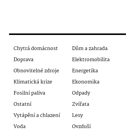
Chytrá domácnost
Dům a zahrada
Doprava
Elektromobilita
Obnovitelné zdroje
Energetika
Klimatická krize
Ekonomika
Fosilní paliva
Odpady
Ostatní
Zvířata
Vytápění a chlazení
Lesy
Voda
Ovzduší