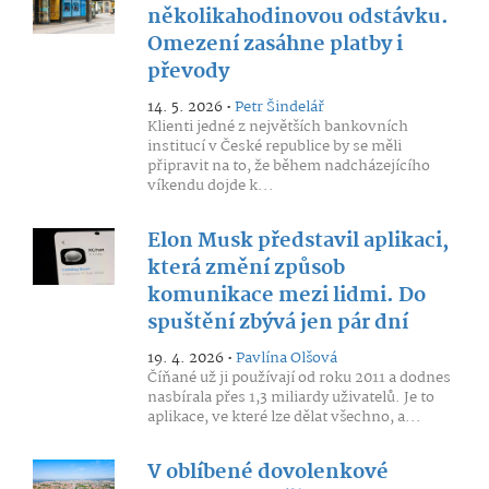
několikahodinovou odstávku.
Omezení zasáhne platby i
převody
14. 5. 2026 •
Petr Šindelář
Klienti jedné z největších bankovních
institucí v České republice by se měli
připravit na to, že během nadcházejícího
víkendu dojde k...
Elon Musk představil aplikaci,
která změní způsob
komunikace mezi lidmi. Do
spuštění zbývá jen pár dní
19. 4. 2026 •
Pavlína Olšová
Číňané už ji používají od roku 2011 a dodnes
nasbírala přes 1,3 miliardy uživatelů. Je to
aplikace, ve které lze dělat všechno, a...
V oblíbené dovolenkové