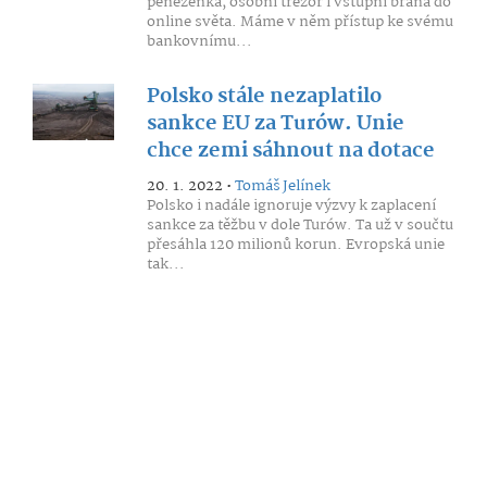
peněženka, osobní trezor i vstupní brána do
online světa. Máme v něm přístup ke svému
bankovnímu...
Polsko stále nezaplatilo
sankce EU za Turów. Unie
chce zemi sáhnout na dotace
20. 1. 2022 •
Tomáš Jelínek
Polsko i nadále ignoruje výzvy k zaplacení
sankce za těžbu v dole Turów. Ta už v součtu
přesáhla 120 milionů korun. Evropská unie
tak...