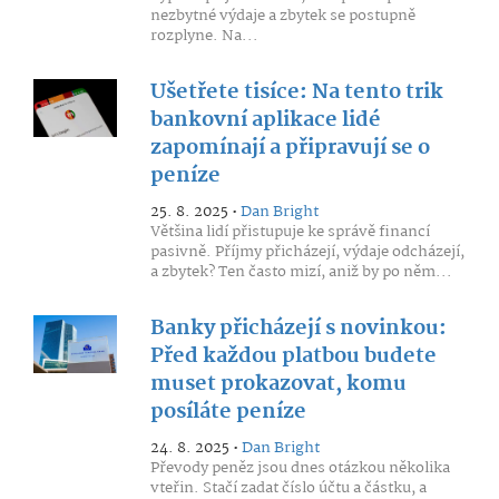
nezbytné výdaje a zbytek se postupně
rozplyne. Na...
Ušetřete tisíce: Na tento trik
bankovní aplikace lidé
zapomínají a připravují se o
peníze
25. 8. 2025 •
Dan Bright
Většina lidí přistupuje ke správě financí
pasivně. Příjmy přicházejí, výdaje odcházejí,
a zbytek? Ten často mizí, aniž by po něm...
Banky přicházejí s novinkou:
Před každou platbou budete
muset prokazovat, komu
posíláte peníze
24. 8. 2025 •
Dan Bright
Převody peněz jsou dnes otázkou několika
vteřin. Stačí zadat číslo účtu a částku, a