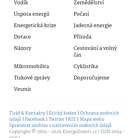
Vodík
Zemědělství
Úspora energií
Počasí
Energetická krize
Jaderná energie
Dotace
Příroda
Názory
Cestování a volný
čas
Mikromobilita
Cyklistika
Tiskové zprávy
Doporučujeme
Vesmír
Tiráž & Kontakty
|
Etický kodex
|
Ochrana osobních
údajů
|
Facebook
|
Twitter
|
RSS
|
Mapa webu
Spravovat souhlas s nastavením osobních údajů
Copyright © 2019 - 2026
EnergoZrouti.cz
| ISSN 2694-