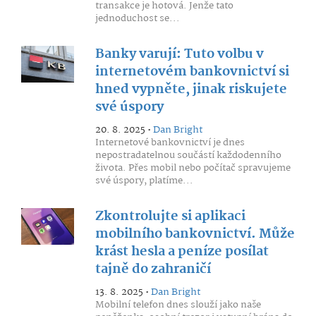
transakce je hotová. Jenže tato
jednoduchost se...
Banky varují: Tuto volbu v
internetovém bankovnictví si
hned vypněte, jinak riskujete
své úspory
20. 8. 2025 •
Dan Bright
Internetové bankovnictví je dnes
nepostradatelnou součástí každodenního
života. Přes mobil nebo počítač spravujeme
své úspory, platíme...
Zkontrolujte si aplikaci
mobilního bankovnictví. Může
krást hesla a peníze posílat
tajně do zahraničí
13. 8. 2025 •
Dan Bright
Mobilní telefon dnes slouží jako naše