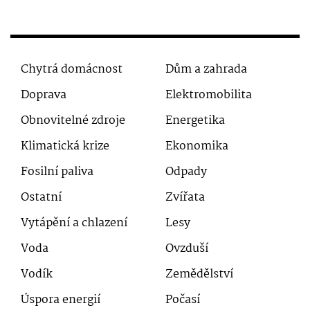
Chytrá domácnost
Dům a zahrada
Doprava
Elektromobilita
Obnovitelné zdroje
Energetika
Klimatická krize
Ekonomika
Fosilní paliva
Odpady
Ostatní
Zvířata
Vytápění a chlazení
Lesy
Voda
Ovzduší
Vodík
Zemědělství
Úspora energií
Počasí