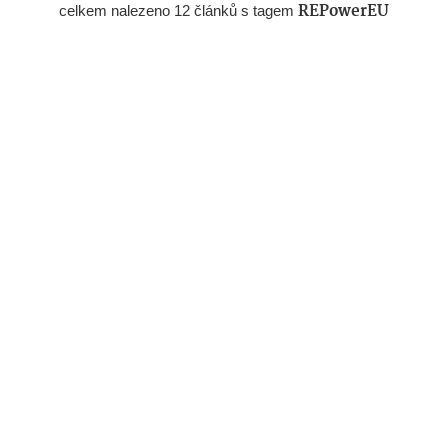
celkem nalezeno 12 článků s tagem
REPowerEU