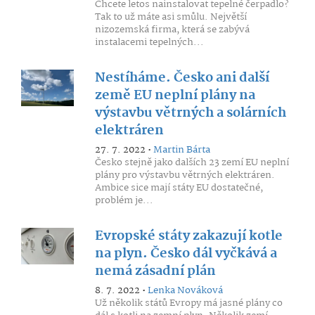
Chcete letos nainstalovat tepelné čerpadlo?
Tak to už máte asi smůlu. Největší
nizozemská firma, která se zabývá
instalacemi tepelných...
Nestíháme. Česko ani další
země EU neplní plány na
výstavbu větrných a solárních
elektráren
27. 7. 2022 •
Martin Bárta
Česko stejně jako dalších 23 zemí EU neplní
plány pro výstavbu větrných elektráren.
Ambice sice mají státy EU dostatečné,
problém je...
Evropské státy zakazují kotle
na plyn. Česko dál vyčkává a
nemá zásadní plán
8. 7. 2022 •
Lenka Nováková
Už několik států Evropy má jasné plány co