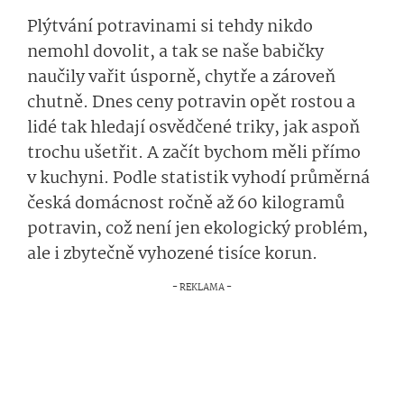
Plýtvání potravinami si tehdy nikdo
nemohl dovolit, a tak se naše babičky
naučily vařit úsporně, chytře a zároveň
chutně. Dnes ceny potravin opět rostou a
lidé tak hledají osvědčené triky, jak aspoň
trochu ušetřit. A začít bychom měli přímo
v kuchyni. Podle statistik vyhodí průměrná
česká domácnost ročně až 60 kilogramů
potravin, což není jen ekologický problém,
ale i zbytečně vyhozené tisíce korun.