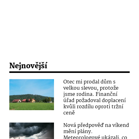
Nejnovější
Otec mi prodal dům s
velkou slevou, protože
jsme rodina. Finanční
úřad požadoval doplacení
kvůli rozdílu oproti tržní
ceně
Nová předpověď na víkend
mění plány.
Meteorologové ukázali, co