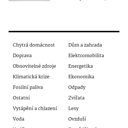
Chytrá domácnost
Dům a zahrada
Doprava
Elektromobilita
Obnovitelné zdroje
Energetika
Klimatická krize
Ekonomika
Fosilní paliva
Odpady
Ostatní
Zvířata
Vytápění a chlazení
Lesy
Voda
Ovzduší