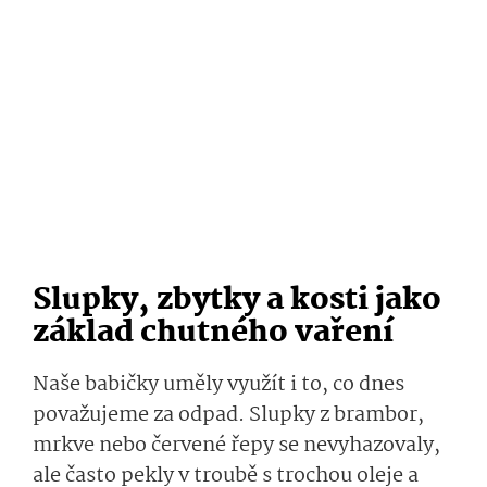
Slupky, zbytky a kosti jako
základ chutného vaření
Naše babičky uměly využít i to, co dnes
považujeme za odpad. Slupky z brambor,
mrkve nebo červené řepy se nevyhazovaly,
ale často pekly v troubě s trochou oleje a