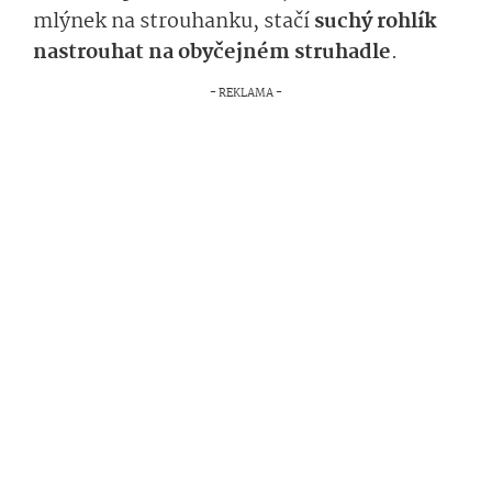
mlýnek na strouhanku, stačí
suchý rohlík
nastrouhat na obyčejném struhadle
.