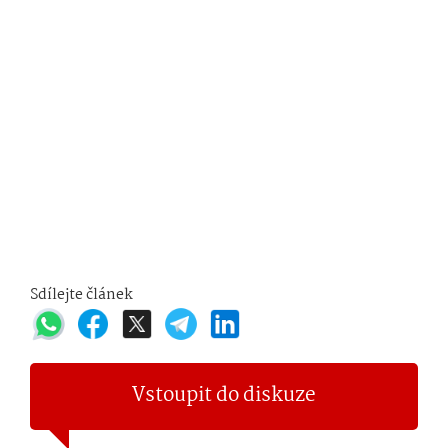
Sdílejte článek
Vstoupit do diskuze