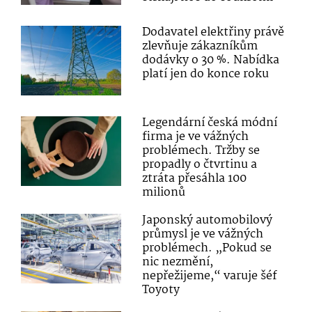
Dodavatel elektřiny právě
zlevňuje zákazníkům
dodávky o 30 %. Nabídka
platí jen do konce roku
Legendární česká módní
firma je ve vážných
problémech. Tržby se
propadly o čtvrtinu a
ztráta přesáhla 100
milionů
Japonský automobilový
průmysl je ve vážných
problémech. „Pokud se
nic nezmění,
nepřežijeme,“ varuje šéf
Toyoty