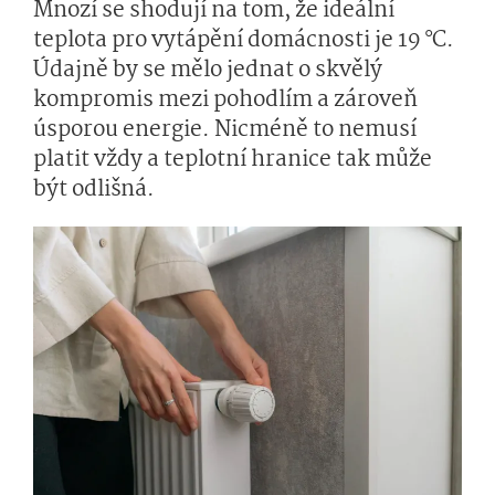
Mnozí se shodují na tom, že ideální
teplota pro vytápění domácnosti je 19 °C.
Údajně by se mělo jednat o skvělý
kompromis mezi pohodlím a zároveň
úsporou energie. Nicméně to nemusí
platit vždy a teplotní hranice tak může
být odlišná.