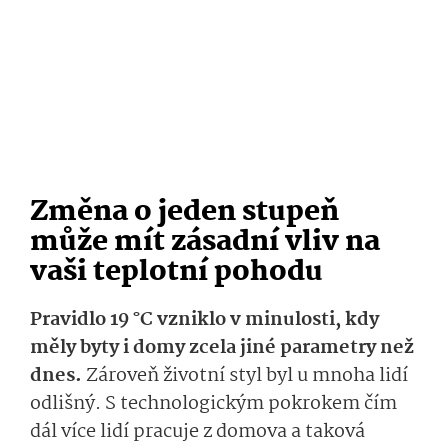
Změna o jeden stupeň
může mít zásadní vliv na
vaši teplotní pohodu
Pravidlo 19 °C vzniklo v minulosti, kdy
měly byty i domy zcela jiné parametry než
dnes.
Zároveň životní styl byl u mnoha lidí
odlišný. S technologickým pokrokem čím
dál více lidí pracuje z domova a taková