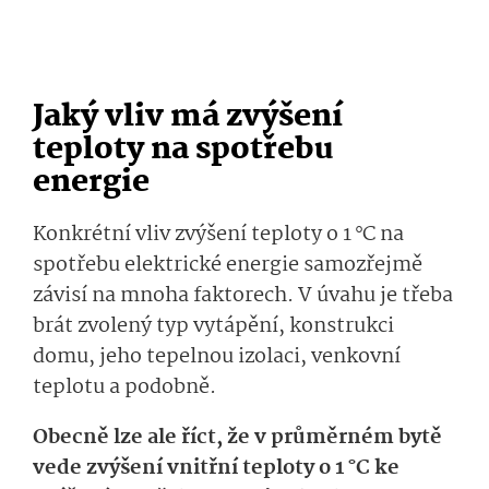
Jaký vliv má zvýšení
teploty na spotřebu
energie
Konkrétní vliv zvýšení teploty o 1 °C na
spotřebu elektrické energie samozřejmě
závisí na mnoha faktorech. V úvahu je třeba
brát zvolený typ vytápění, konstrukci
domu, jeho tepelnou izolaci, venkovní
teplotu a podobně.
Obecně lze ale říct, že v průměrném bytě
vede zvýšení vnitřní teploty o 1 °C ke