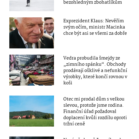
bezohledným zbohatlíkům
Exprezident Klaus: Nevěřím
svým očím, ministr Macinka
chce být asi se všemi za dobře
Vedra probudila šmejdy ze
„zimního spánku“. Obchody
prodávají ošklivé a nefunkční
výrobky, které končí rovnou v
koši
Otec mi prodal dům s velkou
slevou, protože jsme rodina.
Finanční úřad požadoval
doplacení kvůli rozdílu oproti
tržní ceně