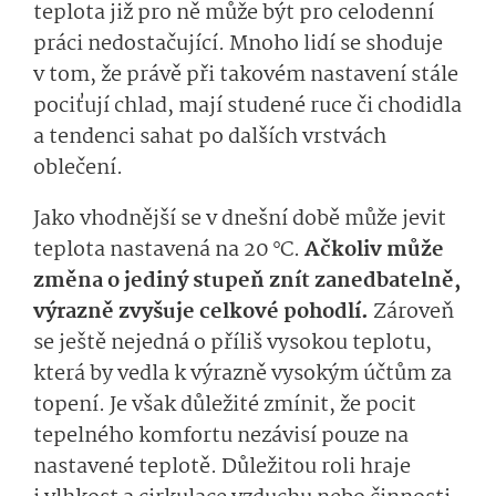
teplota již pro ně může být pro celodenní
práci nedostačující. Mnoho lidí se shoduje
v tom, že právě při takovém nastavení stále
pociťují chlad, mají studené ruce či chodidla
a tendenci sahat po dalších vrstvách
oblečení.
Jako vhodnější se v dnešní době může jevit
teplota nastavená na 20 °C.
Ačkoliv může
změna o jediný stupeň znít zanedbatelně,
výrazně zvyšuje celkové pohodlí.
Zároveň
se ještě nejedná o příliš vysokou teplotu,
která by vedla k výrazně vysokým účtům za
topení.
Je však důležité zmínit, že pocit
tepelného komfortu nezávisí pouze na
nastavené teplotě. Důležitou roli hraje