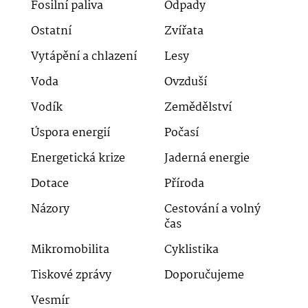
Fosilní paliva
Odpady
Ostatní
Zvířata
Vytápění a chlazení
Lesy
Voda
Ovzduší
Vodík
Zemědělství
Úspora energií
Počasí
Energetická krize
Jaderná energie
Dotace
Příroda
Názory
Cestování a volný
čas
Mikromobilita
Cyklistika
Tiskové zprávy
Doporučujeme
Vesmír