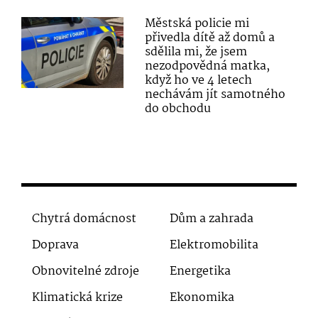
Městská policie mi
přivedla dítě až domů a
sdělila mi, že jsem
nezodpovědná matka,
když ho ve 4 letech
nechávám jít samotného
do obchodu
Chytrá domácnost
Dům a zahrada
Doprava
Elektromobilita
Obnovitelné zdroje
Energetika
Klimatická krize
Ekonomika