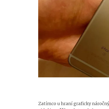
Zatímco u hraní graficky náročný