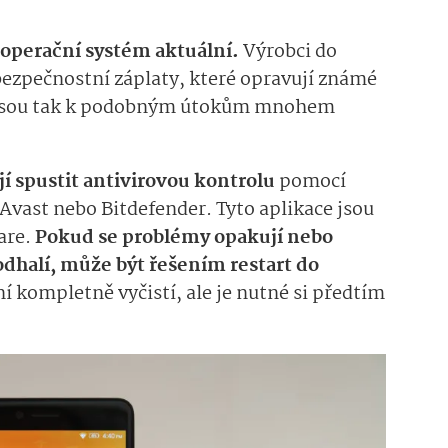
 operační systém aktuální.
Výrobci do
 bezpečnostní záplaty, které opravují známé
u jsou tak k podobným útokům mnohem
í spustit antivirovou kontrolu
pomocí
 Avast nebo Bitdefender. Tyto aplikace jsou
are.
Pokud se problémy opakují nebo
dhalí, může být řešením restart do
í kompletně vyčistí, ale je nutné si předtím