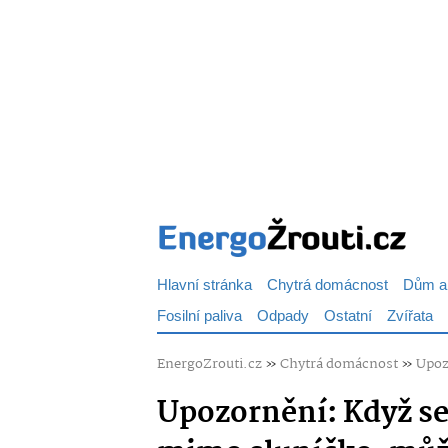
Hlavní stránka
Chytrá domácnost
Dům a
Fosilní paliva
Odpady
Ostatní
Zvířata
EnergoZrouti.cz
»
Chytrá domácnost
»
Upoz
Upozornění: Když se