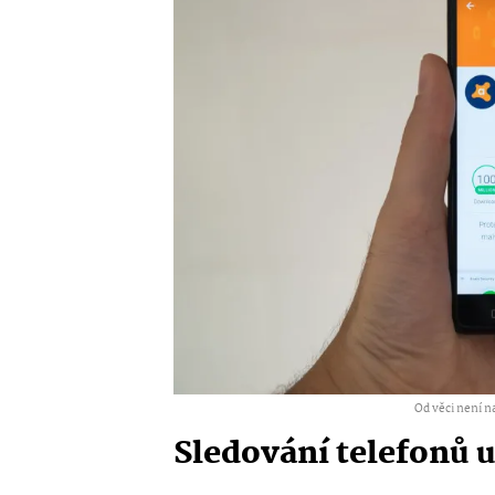
Od věci není na
Sledování telefonů 