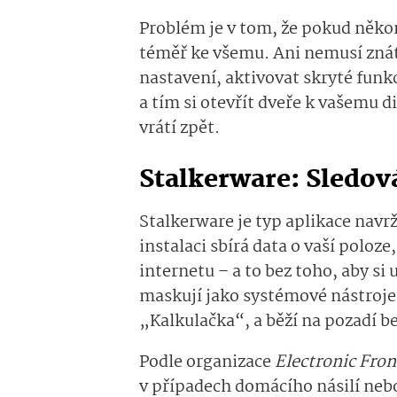
Problém je v tom, že pokud něko
téměř ke všemu. Ani nemusí zná
nastavení, aktivovat skryté funk
a tím si otevřít dveře k vašemu d
vrátí zpět.
Stalkerware: Sledov
Stalkerware je typ aplikace navr
instalaci sbírá data o vaší poloz
internetu – a to bez toho, aby si 
maskují jako systémové nástroje,
„Kalkulačka“, a běží na pozadí b
Podle organizace
Electronic Fron
v případech domácího násilí nebo 