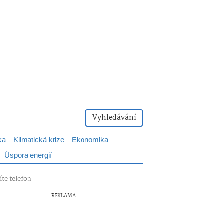
Vyhledávání
ka
Klimatická krize
Ekonomika
Úspora energií
íte telefon