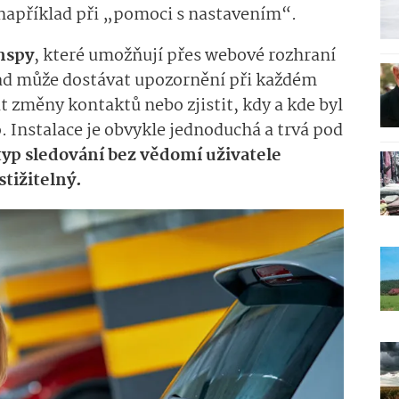
, například při „pomoci s nastavením“.
nspy
, které umožňují přes webové rozhraní
ad může dostávat upozornění při každém
 změny kontaktů nebo zjistit, kdy a kde byl
 Instalace je obvykle jednoduchá a trvá pod
 typ sledování bez vědomí uživatele
stižitelný.