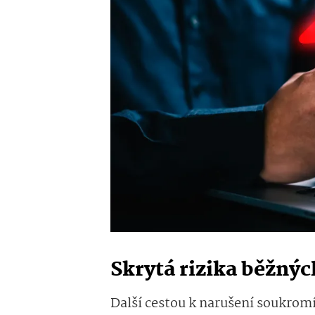
Skrytá rizika běžnýc
Další cestou k narušení soukrom