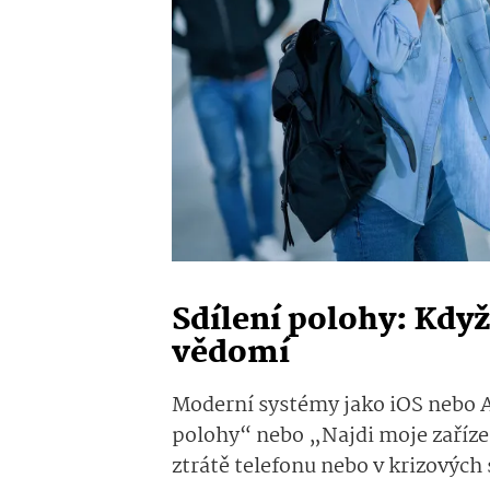
Sdílení polohy: Když 
vědomí
Moderní systémy jako iOS nebo A
polohy“ nebo „Najdi moje zaříze
ztrátě telefonu nebo v krizových s