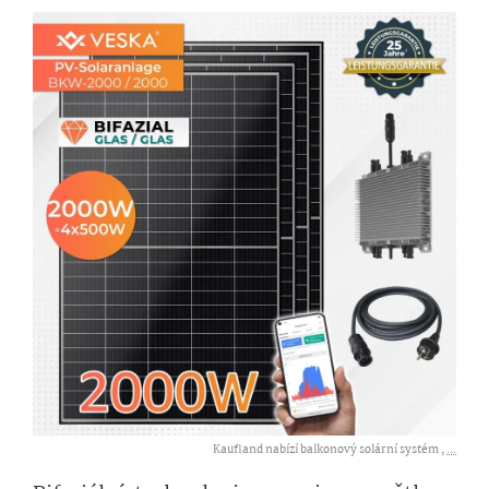
Kaufland nabízí balkonový solární systém ,
...