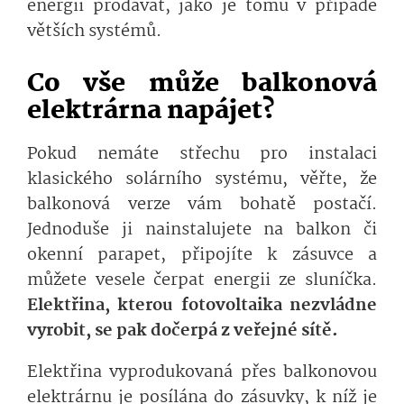
energii prodávat, jako je tomu v případě
větších systémů.
Co vše může balkonová
elektrárna napájet?
Pokud nemáte střechu pro instalaci
klasického solárního systému, věřte, že
balkonová verze vám bohatě postačí.
Jednoduše ji nainstalujete na balkon či
okenní parapet, připojíte k zásuvce a
můžete vesele čerpat energii ze sluníčka.
Elektřina, kterou fotovoltaika nezvládne
vyrobit, se pak dočerpá z veřejné sítě.
Elektřina vyprodukovaná přes balkonovou
elektrárnu je posílána do zásuvky, k níž je