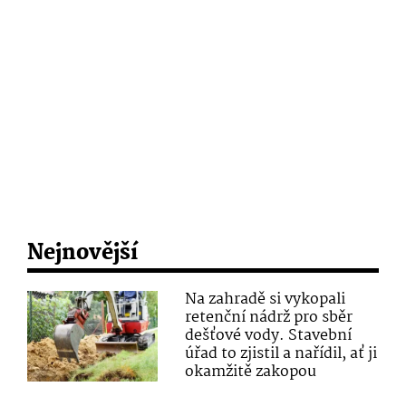
Nejnovější
Na zahradě si vykopali
retenční nádrž pro sběr
dešťové vody. Stavební
úřad to zjistil a nařídil, ať ji
okamžitě zakopou