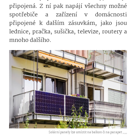
připojená. Z ní pak napájí všechny možné
spotřebiče a zařízení v domácnosti
připojené k dalším zásuvkám, jako jsou
lednice, pračka, sušička, televize, routery a
mnoho dalšího.
Solární panely lze umístit na balkon či na parapet ,
...