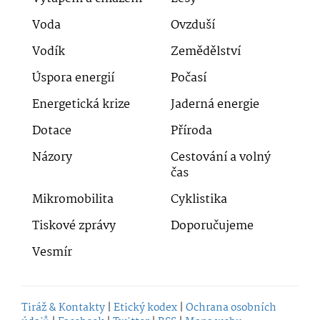
Voda
Ovzduší
Vodík
Zemědělství
Úspora energií
Počasí
Energetická krize
Jaderná energie
Dotace
Příroda
Názory
Cestování a volný
čas
Mikromobilita
Cyklistika
Tiskové zprávy
Doporučujeme
Vesmír
Tiráž & Kontakty
|
Etický kodex
|
Ochrana osobních