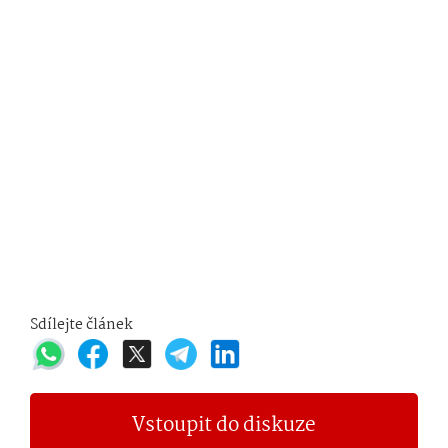
Sdílejte článek
Vstoupit do diskuze