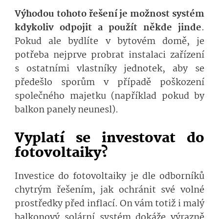
Výhodou tohoto řešení je možnost systém
kdykoliv odpojit a použít někde jinde
.
Pokud ale bydlíte v bytovém domě, je
potřeba nejprve probrat instalaci zařízení
s ostatními vlastníky jednotek, aby se
předešlo sporům v případě poškození
společného majetku (například pokud by
balkon panely neunesl).
Vyplatí se investovat do
fotovoltaiky?
Investice do fotovoltaiky je dle odborníků
chytrým řešením, jak ochránit své volné
prostředky před inflací. On vám totiž i malý
balkonový solární systém dokáže výrazně