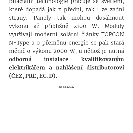
Bifaciální technologie pracuje se světlem,
které dopadá jak z přední, tak i ze zadní
strany. Panely tak mohou dosáhnout
výkonu až přibližně 2100 W. Moduly
využívají moderní solární články TOPCON
N-Type a o přeměnu energie se pak stará
měnič o výkonu 2000 W, u něhož je nutná
odborná instalace kvalifikovaným
elektrikářem a nahlášení distributorovi
(ČEZ, PRE, EG.D)
.