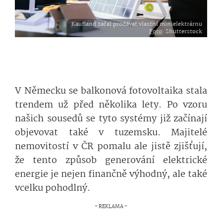
Kaufland začal prodávat vlastní minielektrárnu
Foto
: Shutterstock
V Německu se balkonová fotovoltaika stala
trendem už před několika lety. Po vzoru
našich sousedů se tyto systémy již začínají
objevovat také v tuzemsku. Majitelé
nemovitostí v ČR pomalu ale jistě zjišťují,
že tento způsob generování elektrické
energie je nejen finančně výhodný, ale také
vcelku pohodlný.