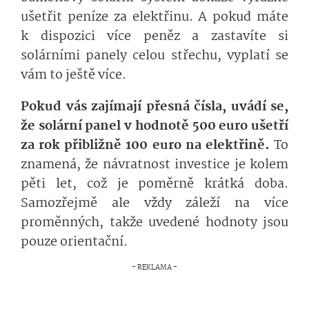
ušetřit peníze za elektřinu. A pokud máte
k dispozici více peněz a zastavíte si
solárními panely celou střechu, vyplatí se
vám to ještě více.
Pokud vás zajímají přesná čísla, uvádí se,
že solární panel v hodnotě 500 euro ušetří
za rok přibližně 100 euro na elektřině.
To
znamená, že návratnost investice je kolem
pěti let, což je poměrně krátká doba.
Samozřejmě ale vždy záleží na více
proměnných, takže uvedené hodnoty jsou
pouze orientační.