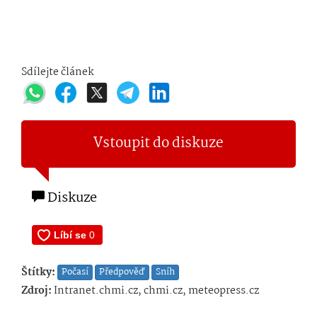
Sdílejte článek
Vstoupit do diskuze
Diskuze
Štítky:
Počasí
Předpověď
Sníh
Zdroj:
Intranet.chmi.cz, chmi.cz, meteopress.cz