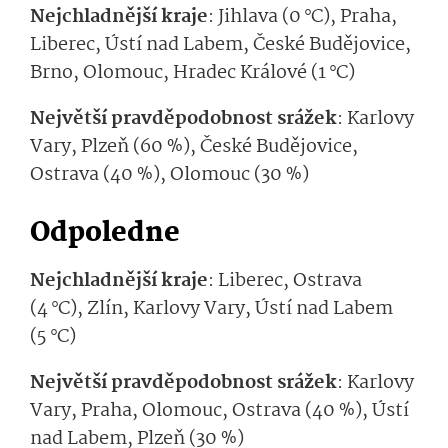
Nejchladnější kraje
:
Jihlava (0 °C),
Praha,
Liberec, Ústí nad Labem, České Budějovice,
Brno, Olomouc, Hradec Králové (1 °C)
Největší pravděpodobnost srážek
:
Karlovy
Vary, Plzeň (60 %), České Budějovice,
Ostrava
(40 %), Olomouc (30 %)
Odpoledne
Nejchladnější kraje
:
Liberec, Ostrava
(4 °C), Zlín, Karlovy Vary, Ústí nad Labem
(5 °C)
Největší pravděpodobnost srážek
:
Karlovy
Vary, Praha,
Olomouc, Ostrava (40 %), Ústí
nad Labem,
Plzeň (30 %)