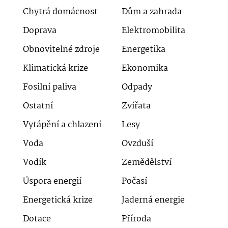
Chytrá domácnost
Dům a zahrada
Doprava
Elektromobilita
Obnovitelné zdroje
Energetika
Klimatická krize
Ekonomika
Fosilní paliva
Odpady
Ostatní
Zvířata
Vytápění a chlazení
Lesy
Voda
Ovzduší
Vodík
Zemědělství
Úspora energií
Počasí
Energetická krize
Jaderná energie
Dotace
Příroda