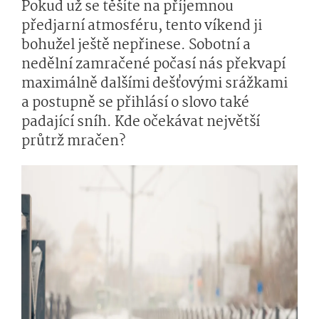
Pokud už se těšíte na příjemnou
předjarní atmosféru, tento víkend ji
bohužel ještě nepřinese. Sobotní a
nedělní zamračené počasí nás překvapí
maximálně dalšími dešťovými srážkami
a postupně se přihlásí o slovo také
padající sníh. Kde očekávat největší
průtrž mračen?