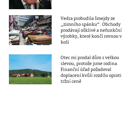
Vedra probudila šmejdy ze
„zimního spánku“. Obchody
prodávají ošklivé a nefunkční
výrobky, které končí rovnou v
koši
Otec mi prodal dům s velkou
slevou, protože jsme rodina.
Finanční úřad požadoval
doplacení kvůli rozdílu oproti
tržní ceně