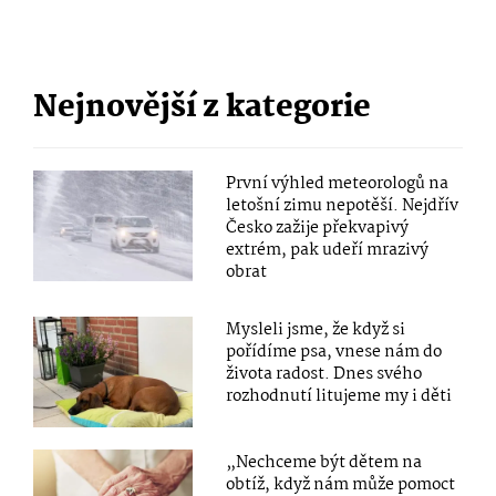
Nejnovější z kategorie
První výhled meteorologů na
letošní zimu nepotěší. Nejdřív
Česko zažije překvapivý
extrém, pak udeří mrazivý
obrat
Mysleli jsme, že když si
pořídíme psa, vnese nám do
života radost. Dnes svého
rozhodnutí litujeme my i děti
„Nechceme být dětem na
obtíž, když nám může pomoct