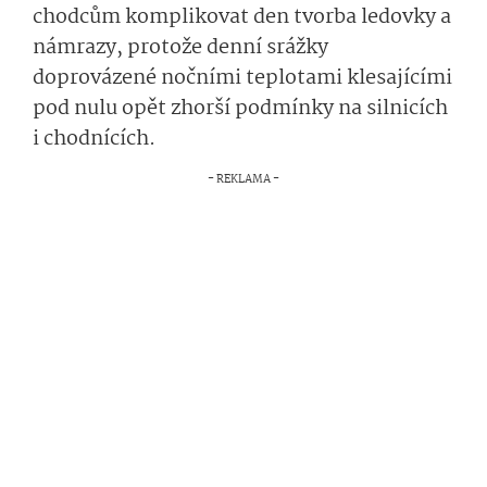
chodcům
kompli­kovat den tvorba ledovky a
námrazy
, protože denní srážky
doprovázené nočními teplotami klesajícími
pod nulu opět zhorší podmínky na silnicích
i chodnících.