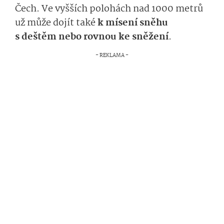
Čech.
Ve vyšších polohách
nad 1000 metrů
už může dojít také
k mísení sněhu
s deštěm nebo
rovnou
ke sněžení
.