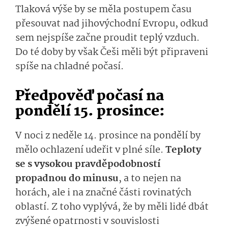
Tlaková výše by se měla postupem času
přesouvat nad jihovýchodní Evropu, odkud
sem nejspíše začne proudit teplý vzduch.
Do té doby by však Češi měli být připraveni
spíše na chladné počasí.
Předpověď počasí na
pondělí 15. prosince:
V noci z neděle 14. prosince na pondělí by
mělo ochlazení udeřit v plné síle.
Teploty
se s vysokou pravděpodobností
propadnou do minusu
, a to nejen na
horách, ale i na značné části rovinatých
oblastí. Z toho vyplývá, že by měli lidé dbát
zvýšené opatrnosti v souvislosti