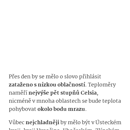
Přes den by se mělo o slovo přihlásit
zataženo s nízkou oblačností
. Teploměry
naměří
nejvýše pět stupňů Celsia
,
nicméně v mnoha oblastech se bude teplota
pohybovat
okolo bodu mrazu
.
Vůbec
nejchladněji
by mělo být v Ústeckém