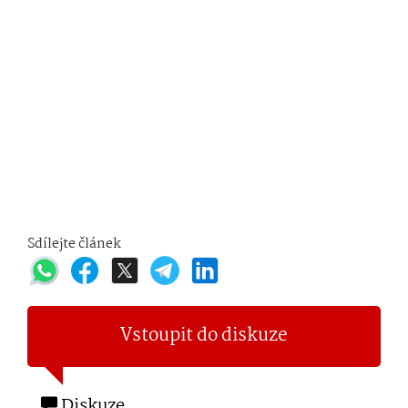
Sdílejte článek
Vstoupit do diskuze
Diskuze