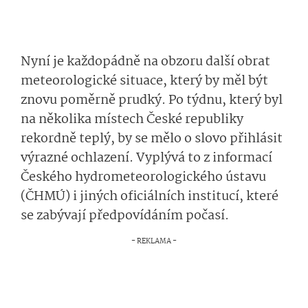
Nyní je každopádně na obzoru další obrat
meteorologické situace, který by měl být
znovu poměrně prudký. Po týdnu, který byl
na několika místech České republiky
rekordně teplý, by se mělo o slovo přihlásit
výrazné ochlazení. Vyplývá to z informací
Českého hydrometeorolo­gického ústavu
(ČHMÚ) i jiných oficiálních institucí, které
se zabývají předpovídáním počasí.