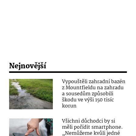
Nejnovější
Vypouštěli zahradní bazén
z Mountfieldu na zahradu
a sousedům způsobili
škodu ve výši 150 tisíc
korun
Všichni důchodci by si
měli pořídit smartphone.
„Nemůžeme kvůli jedné