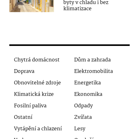
byty v chladu i bez
klimatizace
Chytrá domácnost
Dům a zahrada
Doprava
Elektromobilita
Obnovitelné zdroje
Energetika
Klimatická krize
Ekonomika
Fosilní paliva
Odpady
Ostatní
Zvířata
Vytápění a chlazení
Lesy