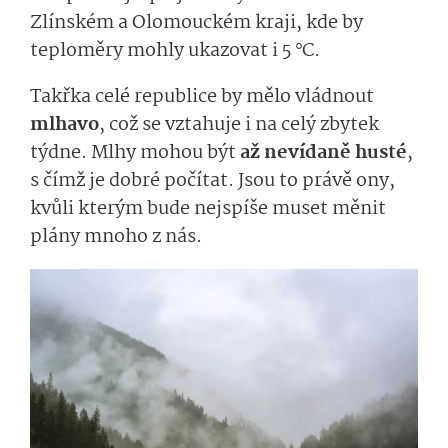
Zlínském a Olomouckém kraji, kde by
teploměry mohly ukazovat i 5 °C.
Takřka celé republice by mělo vládnout
mlhavo
, což se vztahuje i na celý zbytek
týdne. Mlhy mohou být
až nevídaně husté
,
s čímž je dobré počítat. Jsou to právě ony,
kvůli kterým bude nejspíše muset měnit
plány mnoho z nás.