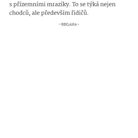
s přízemními mrazíky. To se týká nejen
chodců, ale především řidičů.