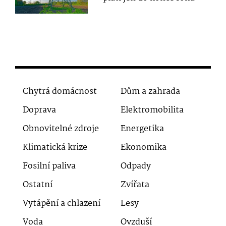
Chytrá domácnost
Dům a zahrada
Doprava
Elektromobilita
Obnovitelné zdroje
Energetika
Klimatická krize
Ekonomika
Fosilní paliva
Odpady
Ostatní
Zvířata
Vytápění a chlazení
Lesy
Voda
Ovzduší