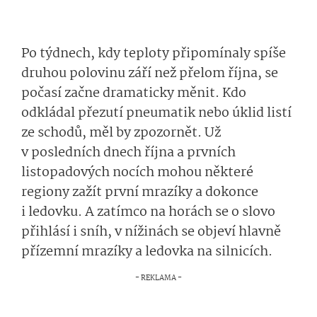
Po týdnech, kdy teploty připomínaly spíše
druhou polovinu září než přelom října, se
počasí začne dramaticky měnit. Kdo
odkládal přezutí pneumatik nebo úklid listí
ze schodů, měl by zpozornět. Už
v posledních dnech října a prvních
listopadových nocích mohou některé
regiony zažít první mrazíky a dokonce
i ledovku. A zatímco na horách se o slovo
přihlásí i sníh, v nížinách se objeví hlavně
přízemní mrazíky a ledovka na silnicích.