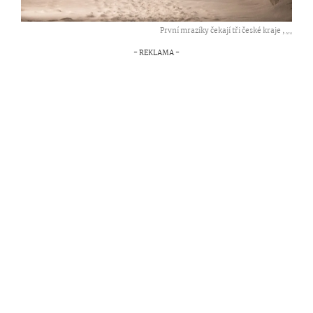
První mrazíky čekají tři české kraje ,
...