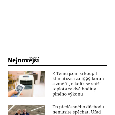
Nejnovější
Z Temu jsem si koupil
klimatizaci za 1999 korun
a změřil, o kolik se sníží
teplota za dvě hodiny
plného výkonu
Do předčasného důchodu
nemusíte spěchat. Úřad