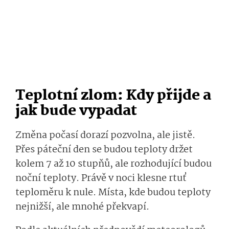
Teplotní zlom: Kdy přijde a
jak bude vypadat
Změna počasí dorazí pozvolna, ale jistě.
Přes páteční den se budou teploty držet
kolem 7 až 10 stupňů, ale rozhodující budou
noční teploty. Právě v noci klesne rtuť
teploměru k nule. Místa, kde budou teploty
nejnižší, ale mnohé překvapí.