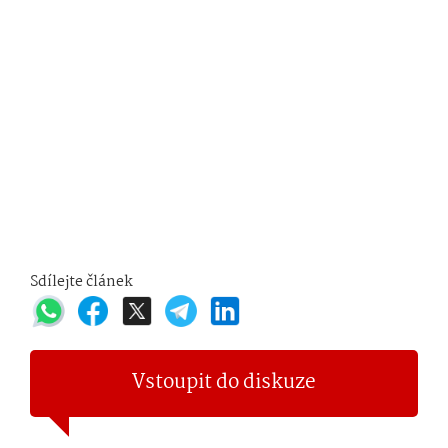
Sdílejte článek
Vstoupit do diskuze