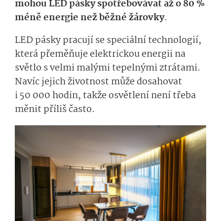
mohou LED pásky spotřebovávat až o 80 %
méně energie než běžné žárovky
.
LED pásky pracují se speciální technologií,
která přeměňuje elektrickou energii na
světlo s velmi malými tepelnými ztrátami.
Navíc jejich životnost může dosahovat
i 50 000 hodin, takže osvětlení není třeba
měnit příliš často.