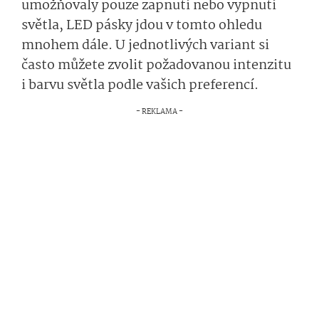
umožňovaly pouze zapnutí nebo vypnutí
světla, LED pásky jdou v tomto ohledu
mnohem dále. U jednotlivých variant si
často můžete zvolit požadovanou intenzitu
i barvu světla podle vašich preferencí.