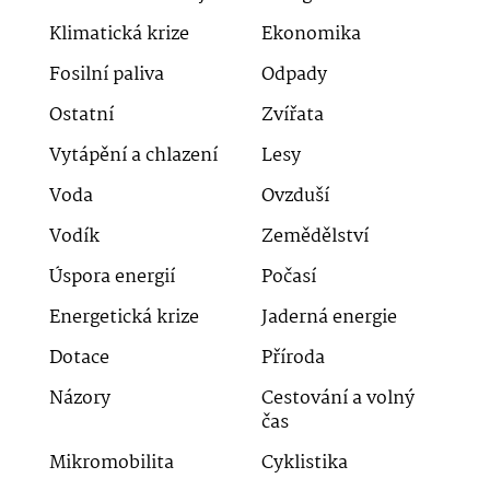
Klimatická krize
Ekonomika
Fosilní paliva
Odpady
Ostatní
Zvířata
Vytápění a chlazení
Lesy
Voda
Ovzduší
Vodík
Zemědělství
Úspora energií
Počasí
Energetická krize
Jaderná energie
Dotace
Příroda
Názory
Cestování a volný
čas
Mikromobilita
Cyklistika