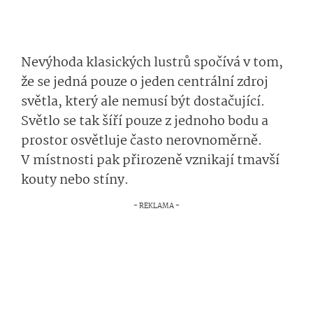
Nevýhoda klasických lustrů spočívá v tom,
že se jedná pouze o jeden centrální zdroj
světla, který ale nemusí být dostačující.
Světlo se tak šíří pouze z jednoho bodu a
prostor osvětluje často nerovnoměrně.
V místnosti pak přirozeně vznikají tmavší
kouty nebo stíny.