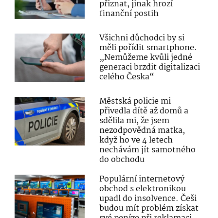
přiznat, jinak hrozí
finanční postih
Všichni důchodci by si
měli pořídit smartphone.
„Nemůžeme kvůli jedné
generaci brzdit digitalizaci
celého Česka“
Městská policie mi
přivedla dítě až domů a
sdělila mi, že jsem
nezodpovědná matka,
když ho ve 4 letech
nechávám jít samotného
do obchodu
Populární internetový
obchod s elektronikou
upadl do insolvence. Češi
budou mít problém získat