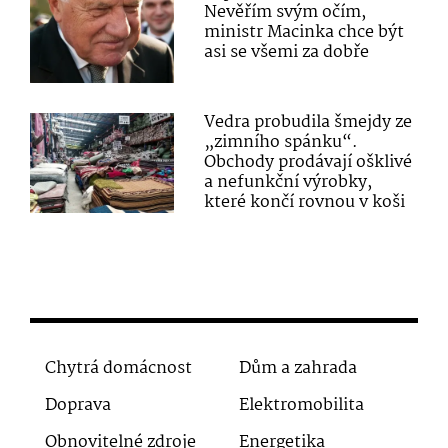
Nevěřím svým očím,
ministr Macinka chce být
asi se všemi za dobře
Vedra probudila šmejdy ze
„zimního spánku“.
Obchody prodávají ošklivé
a nefunkční výrobky,
které končí rovnou v koši
Chytrá domácnost
Dům a zahrada
Doprava
Elektromobilita
Obnovitelné zdroje
Energetika