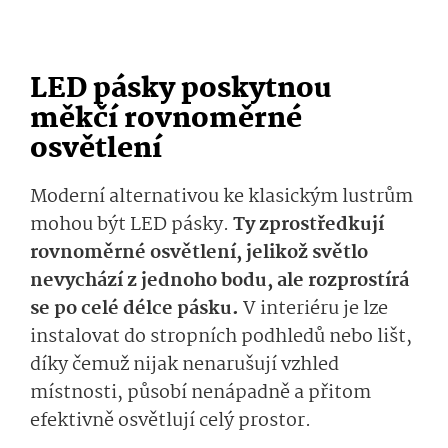
LED pásky poskytnou
měkčí rovnoměrné
osvětlení
Moderní alternativou ke klasickým lustrům
mohou být LED pásky.
Ty zprostředkují
rovnoměrné osvětlení, jelikož světlo
nevychází z jednoho bodu, ale rozprostírá
se po celé délce pásku.
V interiéru je lze
instalovat do stropních podhledů nebo lišt,
díky čemuž nijak nenarušují vzhled
místnosti, působí nenápadně a přitom
efektivně osvětlují celý prostor.