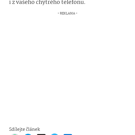
i z vašeho chytrého telefonu.
Sdílejte článek