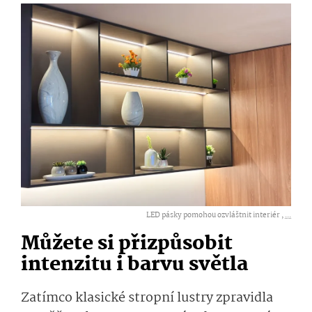
LED pásky pomohou ozvláštnit interiér ,
...
Můžete si přizpůsobit
intenzitu i barvu světla
Zatímco klasické stropní lustry zpravidla