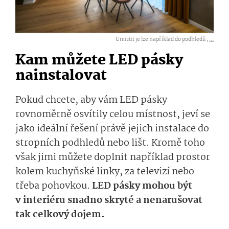
Umístit je lze například do podhledů ,
...
Kam můžete LED pásky
nainstalovat
Pokud chcete, aby vám LED pásky
rovnoměrně osvítily celou místnost, jeví se
jako ideální řešení právě jejich instalace do
stropních podhledů nebo lišt. Kromě toho
však jimi můžete doplnit například prostor
kolem kuchyňské linky, za televizí nebo
třeba pohovkou.
LED pásky mohou být
v interiéru snadno skryté a nenarušovat
tak celkový dojem.