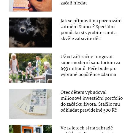
začali hledat
Jak se připravit na pozorování
zatmění Slunce? Speciální
pomůcku si vyrobíte sami a
skvěle zabavíte děti
Už od září začne fungovat
supermoderní sanatorium za
693 milionů. Péče bude pro
vybrané pojištěnce zdarma
Otec dětem vybudoval
milionové investiční portfolio
do začátku života. Stačilo mu
odkládat pravidelně 500 Kč
Ve 13 letech si na zahradě