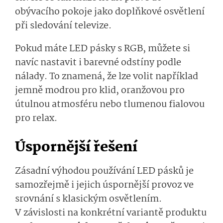
obývacího pokoje jako doplňkové osvětlení
při sledování televize.
Pokud máte LED pásky s RGB, můžete si
navíc nastavit i barevné odstíny podle
nálady. To znamená, že lze volit například
jemně modrou pro klid, oranžovou pro
útulnou atmosféru nebo tlumenou fialovou
pro relax.
Úspornější řešení
Zásadní výhodou používání LED pásků je
samozřejmě i jejich úspornější provoz ve
srovnání s klasickým osvětlením.
V závislosti na konkrétní variantě produktu