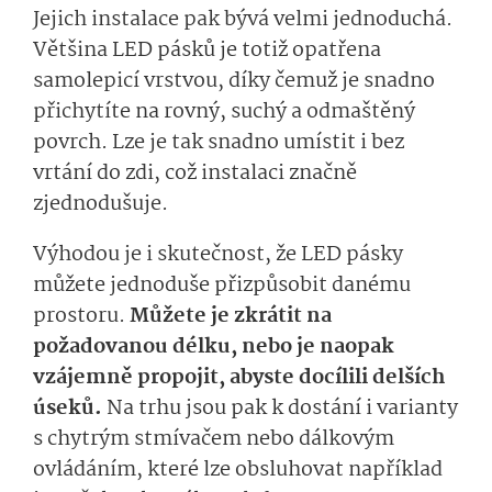
Jejich instalace pak bývá velmi jednoduchá.
Většina LED pásků je totiž opatřena
samolepicí vrstvou, díky čemuž je snadno
přichytíte na rovný, suchý a odmaštěný
povrch. Lze je tak snadno umístit i bez
vrtání do zdi, což instalaci značně
zjednodušuje.
Výhodou je i skutečnost, že LED pásky
můžete jednoduše přizpůsobit danému
prostoru.
Můžete je zkrátit na
požadovanou délku, nebo je naopak
vzájemně propojit, abyste docílili delších
úseků.
Na trhu jsou pak k dostání i varianty
s chytrým stmívačem nebo dálkovým
ovládáním, které lze obsluhovat například