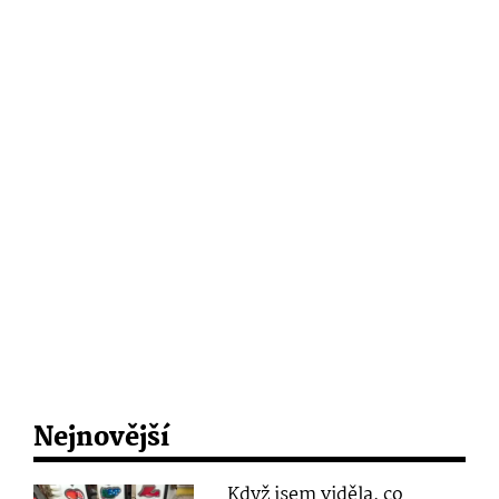
Nejnovější
Když jsem viděla, co