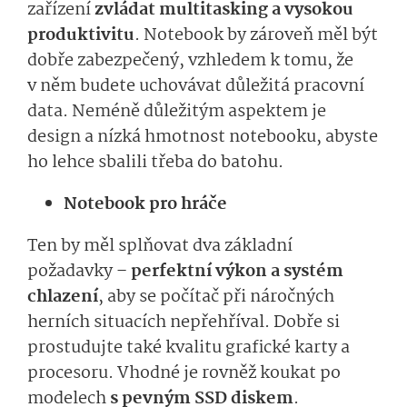
zařízení
zvládat multitasking a vysokou
produktivitu
. Notebook by zároveň měl být
dobře zabezpečený, vzhledem k tomu, že
v něm budete uchovávat důležitá pracovní
data. Neméně důležitým aspektem je
design a nízká hmotnost notebooku, abyste
ho lehce sbalili třeba do batohu.
Notebook pro hráče
Ten by měl splňovat dva základní
požadavky –
perfektní výkon a systém
chlazení
, aby se počítač při náročných
herních situacích nepřehříval. Dobře si
prostudujte také kvalitu grafické karty a
procesoru. Vhodné je rovněž koukat po
modelech
s pevným SSD diskem
.