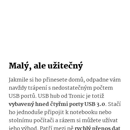
Malý, ale užitečný
Jakmile si ho přinesete domů, odpadne vám
navždy trápení s nedostatečným počtem
USB portů. USB hub od Tronic je totiž
vybavený hned čtyřmi porty USB 3.0
. Stačí
ho jednoduše připojit k notebooku nebo
stolnímu počítači a rázem si můžete užívat
jeho výhod. Patří mezi ně
rychlý přenos dat