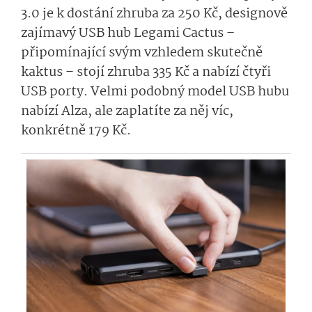
3.0 je k dostání zhruba za 250 Kč, designově
zajímavý USB hub Legami Cactus –
připomínající svým vzhledem skutečně
kaktus – stojí zhruba 335 Kč a nabízí čtyři
USB porty. Velmi podobný model USB hubu
nabízí Alza, ale zaplatíte za něj víc,
konkrétně 179 Kč.