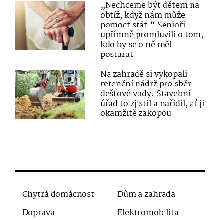
„Nechceme být dětem na
obtíž, když nám může
pomoct stát.“ Senioři
upřímně promluvili o tom,
kdo by se o ně měl
postarat
Na zahradě si vykopali
retenční nádrž pro sběr
dešťové vody. Stavební
úřad to zjistil a nařídil, ať ji
okamžitě zakopou
Chytrá domácnost
Dům a zahrada
Doprava
Elektromobilita