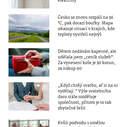
elektřiny
Česko se znovu rozpálí na 36
°C, pak dorazí bouřky. Mapa
ukazuje situaci v krajích, kde
teploty vystřelí nejvýš
Dětem nedávám kapesné, ale
udělala jsem „ceník služeb“.
Za vynesení koše je 30 korun,
za nákup 90
„Když chtějí svatbu, ať si na ni
vydělají.“ Výše svatebního
daru stále rozděluje
společnost, přitom je to tak
zbytečné řešit
Kvůli podvodu s umělou