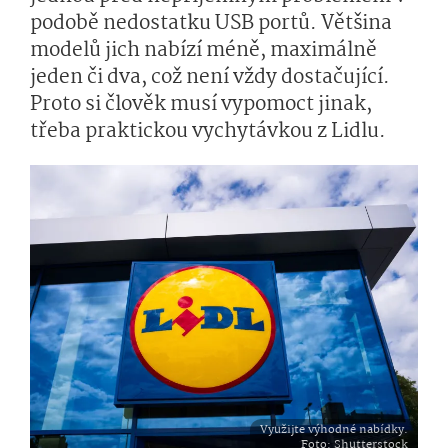
podobě nedostatku USB portů. Většina
modelů jich nabízí méně, maximálně
jeden či dva, což není vždy dostačující.
Proto si člověk musí vypomoct jinak,
třeba praktickou vychytávkou z Lidlu.
Využijte výhodné nabídky.
Foto
: Shutterstock