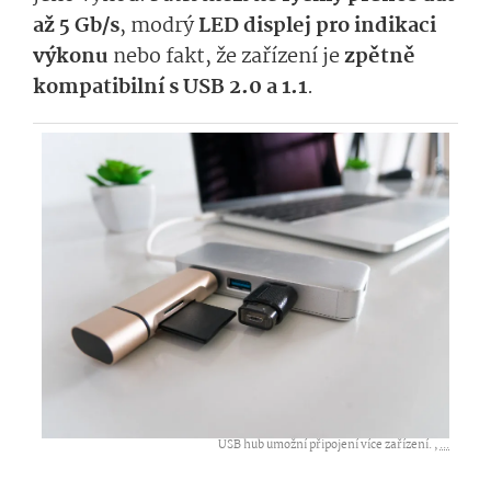
až 5 Gb/s
, modrý
LED displej pro indikaci
výkonu
nebo fakt, že zařízení je
zpětně
kompatibilní s USB 2.0 a 1.1
.
USB hub umožní připojení více zařízení. ,
...