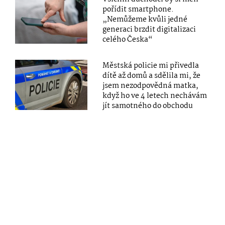
pořídit smartphone.
„Nemůžeme kvůli jedné
generaci brzdit digitalizaci
celého Česka“
Městská policie mi přivedla
dítě až domů a sdělila mi, že
jsem nezodpovědná matka,
když ho ve 4 letech nechávám
jít samotného do obchodu