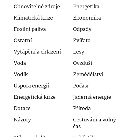
Obnovitelné zdroje
Energetika
Klimatická krize
Ekonomika
Fosilní paliva
Odpady
Ostatní
Zvířata
Vytápění a chlazení
Lesy
Voda
Ovzduší
Vodík
Zemědělství
Úspora energií
Počasí
Energetická krize
Jaderná energie
Dotace
Příroda
Názory
Cestování a volný
čas