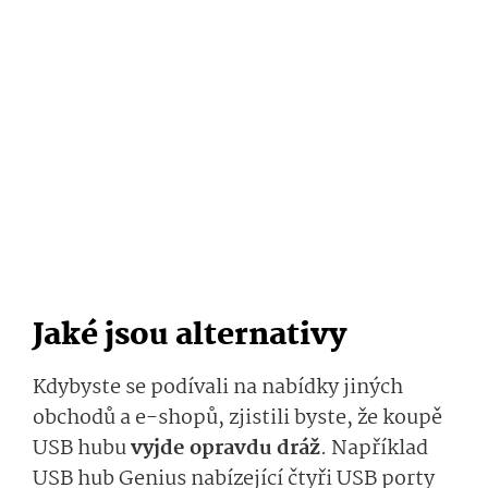
Jaké jsou alternativy
Kdybyste se podívali na nabídky jiných
obchodů a e-shopů, zjistili byste, že koupě
USB hubu
vyjde opravdu dráž
. Například
USB hub Genius nabízející čtyři USB porty