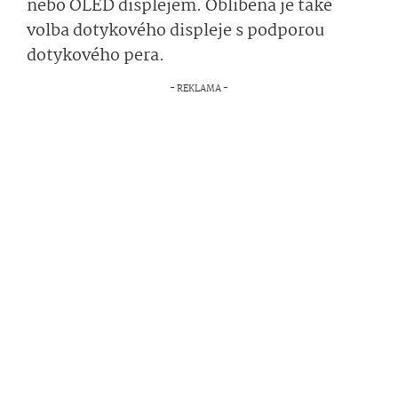
nebo OLED displejem. Oblíbená je také
volba dotykového displeje s podporou
dotykového pera.